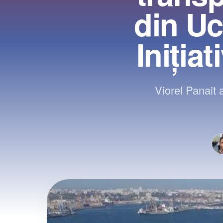
din Uc
Iniţia
Viorel Panait 