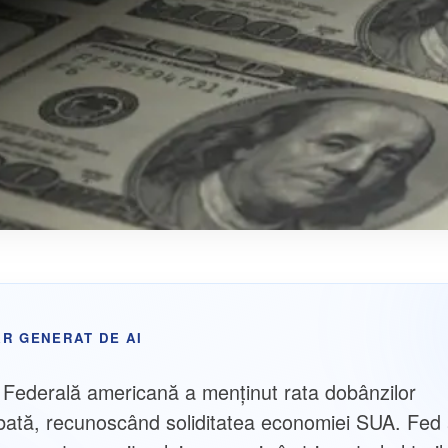
R GENERAT DE AI
Federală americană a menținut rata dobânzilor
ată, recunoscând soliditatea economiei SUA. Fed