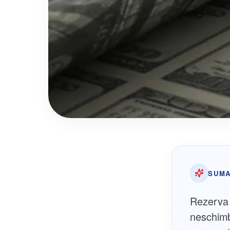
SUMA
Rezerva 
neschimb