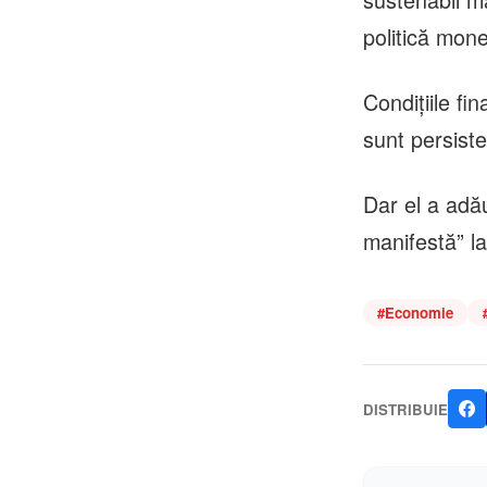
politică mone
Condiţiile fi
sunt persiste
Dar el a adău
manifestă” la
#
Economie
DISTRIBUIE