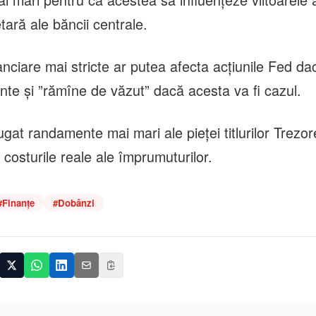
tară ale băncii centrale.
nanciare mai stricte ar putea afecta acţiunile Fed d
nte şi ”rămîne de văzut” dacă acesta va fi cazul.
gat randamente mai mari ale pieţei titlurilor Trezore
 costurile reale ale împrumuturilor.
#
Finanțe
#
Dobânzi