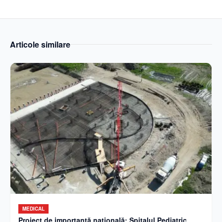
Articole similare
MEDICAL
Proiect de importanță națională: Spitalul Pediatric