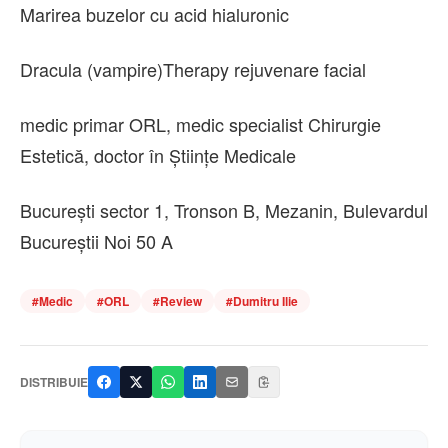
Marirea buzelor cu acid hialuronic
Dracula (vampire)Therapy rejuvenare facial
medic primar ORL, medic specialist Chirurgie
Estetică, doctor în Științe Medicale
București sector 1, Tronson B, Mezanin, Bulevardul
Bucureștii Noi 50 A
#
Medic
#
ORL
#
Review
#
Dumitru Ilie
DISTRIBUIE