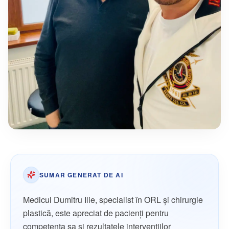
SUMAR GENERAT DE AI
Medicul Dumitru Ilie, specialist în ORL și chirurgie
plastică, este apreciat de pacienți pentru
competența sa și rezultatele intervențiilor