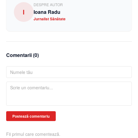
DESPRE AUTOR
I
Ioana Radu
Jurnalist Sănătate
Comentarii (
0
)
Postează comentariu
Fii primul care comentează.