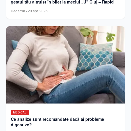
gestul tău altruist în bilet la meciul „U” Cluj – Rapid
Redactia
·
29 apr. 2026
MEDICAL
Ce analize sunt recomandate dacă ai probleme
digestive?