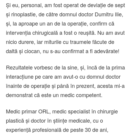
Și eu, personal, am fost operat de deviație de sept
și rinoplastie, de către domnul doctor Dumitru Ilie,
și, la aproape un an de la operație, confirm că
intervenția chirugicală a fost o reușită. Nu am avut
nicio durere, iar miturile cu traumele făcute de
daltă și ciocan, nu s-au confirmat a fi adevărate!
Rezultatele vorbesc de la sine, și, încă de la prima
interacțiune pe care am avut-o cu domnul doctor
înainte de operație și până în prezent, acesta mi-a
demonstrat că este un medic competent.
Medic primar ORL, medic specialist în chirurgie
plastică și doctor în științe medicale, cu o
experiență profesională de peste 30 de ani,