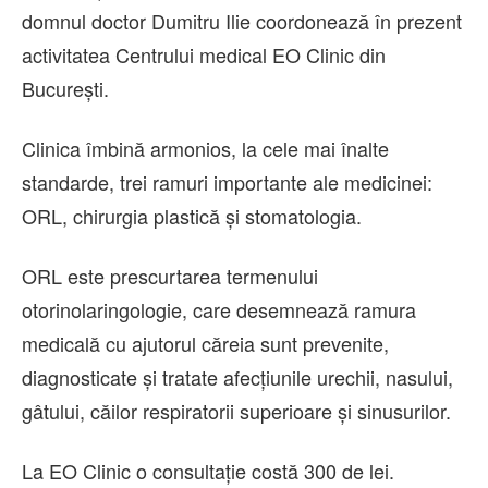
domnul doctor Dumitru Ilie coordonează în prezent
activitatea Centrului medical EO Clinic din
București.
Clinica îmbină armonios, la cele mai înalte
standarde, trei ramuri importante ale medicinei:
ORL, chirurgia plastică și stomatologia.
ORL este prescurtarea termenului
otorinolaringologie, care desemnează ramura
medicală cu ajutorul căreia sunt prevenite,
diagnosticate şi tratate afecţiunile urechii, nasului,
gâtului, căilor respiratorii superioare și sinusurilor.
La EO Clinic o consultație costă 300 de lei.