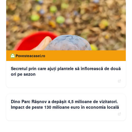
Povesteacasei.ro
Secretul prin care ajuți plantele să înflorească de două
ori pe sezon
moneybuzz.ro
Dino Parc Râșnov a depășit 4,5 milioane de vizitatori.
Impact de peste 130 milioane euro în economia locală