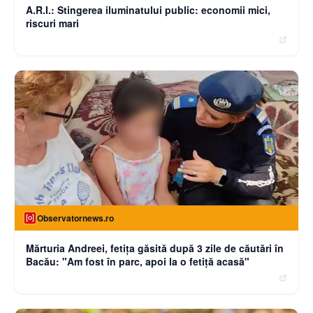
A.R.I.: Stingerea iluminatului public: economii mici,
riscuri mari
Observatornews.ro
Mărturia Andreei, fetiţa găsită după 3 zile de căutări în
Bacău: "Am fost în parc, apoi la o fetiţă acasă"