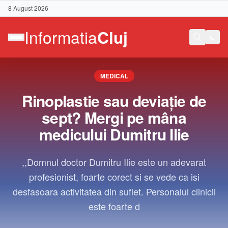
8 August 2026
MEDICAL
Rinoplastie sau deviație de
sept? Mergi pe mâna
medicului Dumitru Ilie
,,Domnul doctor Dumitru Ilie este un adevarat
profesionist, foarte corect si se vede ca isi
desfasoara activitatea din suflet. Personalul clinicii
este foarte d
Contact