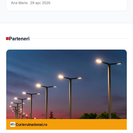
Ana Maria
·
29 apr. 2026
Parteneri
Curierulnational.ro