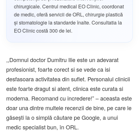
chirurgicale. Centrul medical EO Clinic, coordonat
de medic, oferă servicii de ORL, chirurgie plastică
și stomatologie la standarde înalte. Consultatia la
EO Clinic costă 300 de lei.
,,Domnul doctor Dumitru Ilie este un adevarat
profesionist, foarte corect si se vede ca isi
desfasoara activitatea din suflet. Personalul clinicii
este foarte dragut si atent, clinica este curata si
moderna. Recomand cu incredere!” – aceasta este
doar una dintre multele recenzii de bine, pe care le
găsești la o simplă căutare pe Google, a unui
medic specialist bun, în ORL.