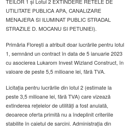
TEILOR 1 și Lotul 2 EXTINDERE RETELE DE
UTILITATE PUBLICA APA, CANALIZARE
MENAJERA SI ILUMINAT PUBLIC STRADAL
STRAZILE D. MOCANU SI PETUNIEI).
Primăria Florești a atribuit doar lucrările pentru lotul
1, semnând un contract în data de 5 ianuarie 2023
cu asocierea Lukarom Invest Wizland Construct, în
valoare de peste 5,5 milioane lei, fără TVA.
Licitația pentru lucrările din lotul 2 (estimate la
peste 3,5 milioane lei, fără TVA) care vizează
extinderea rețelelor de utilități a fost anulată,
deoarece oferta primită nu a îndeplinit criteriile
stabilite în caietul de sarcini. Administrația din