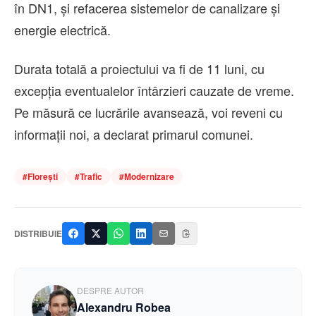
în DN1, și refacerea sistemelor de canalizare și
energie electrică.
Durata totală a proiectului va fi de 11 luni, cu
excepția eventualelor întârzieri cauzate de vreme.
Pe măsură ce lucrările avansează, voi reveni cu
informații noi, a declarat primarul comunei.
#
Florești
#
Trafic
#
Modernizare
DISTRIBUIE
DESPRE AUTOR
Alexandru Robea