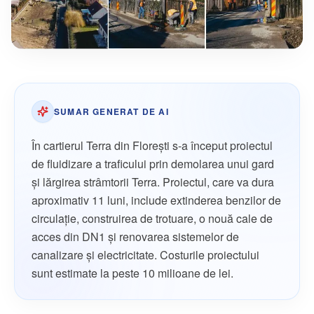
SUMAR GENERAT DE AI
În cartierul Terra din Florești s-a început proiectul
de fluidizare a traficului prin demolarea unui gard
și lărgirea strâmtorii Terra. Proiectul, care va dura
aproximativ 11 luni, include extinderea benzilor de
circulație, construirea de trotuare, o nouă cale de
acces din DN1 și renovarea sistemelor de
canalizare și electricitate. Costurile proiectului
sunt estimate la peste 10 milioane de lei.