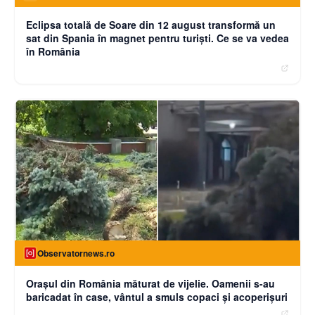
Eclipsa totală de Soare din 12 august transformă un
sat din Spania în magnet pentru turiști. Ce se va vedea
în România
Observatornews.ro
Oraşul din România măturat de vijelie. Oamenii s-au
baricadat în case, vântul a smuls copaci şi acoperişuri