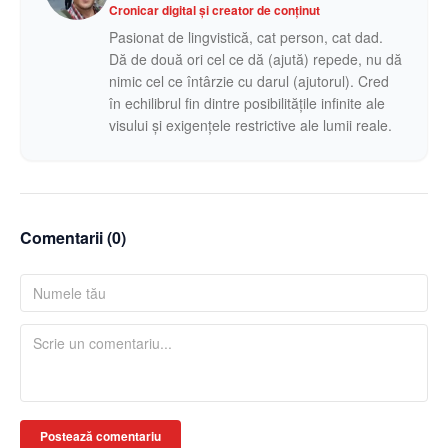
Cronicar digital și creator de conținut
Pasionat de lingvistică, cat person, cat dad.
Dă de două ori cel ce dă (ajută) repede, nu dă
nimic cel ce întârzie cu darul (ajutorul). Cred
în echilibrul fin dintre posibilitățile infinite ale
visului și exigențele restrictive ale lumii reale.
Comentarii (
0
)
Postează comentariu