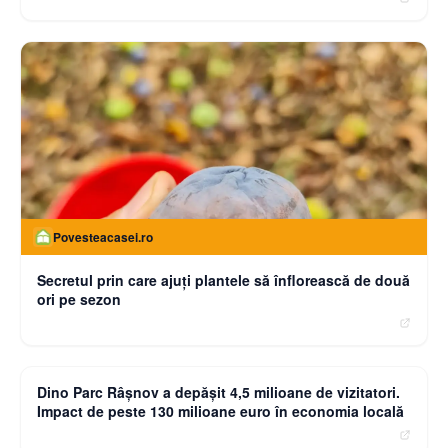
Povesteacasei.ro
Secretul prin care ajuți plantele să înflorească de două
ori pe sezon
moneybuzz.ro
Dino Parc Râșnov a depășit 4,5 milioane de vizitatori.
Impact de peste 130 milioane euro în economia locală