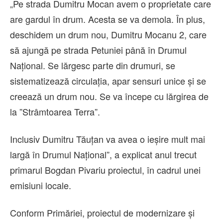
„Pe strada Dumitru Mocan avem o proprietate care
are gardul în drum. Acesta se va demola. În plus,
deschidem un drum nou, Dumitru Mocanu 2, care
să ajungă pe strada Petuniei până în Drumul
Național. Se lărgesc parte din drumuri, se
sistematizează circulația, apar sensuri unice și se
creează un drum nou. Se va începe cu lărgirea de
la ”Strâmtoarea Terra”.
Inclusiv Dumitru Tăuțan va avea o ieșire mult mai
largă în Drumul Național”, a explicat anul trecut
primarul Bogdan Pivariu proiectul, în cadrul unei
emisiuni locale.
Conform Primăriei, proiectul de modernizare și