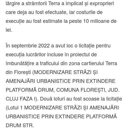
lărgire a strâmtorii Terra a implicat și exproprieri
care deja au fost efectuate, iar costurile de
execuție au fost estimate la peste 10 milioane de
lei.
În septembrie 2022 a avut loc o licitație pentru
execuția lucrărilor incluse în proiectul de
îmbunătățire a traficului din zona cartierului Terra
din Florești (MODERNIZARE STRĂZI ȘI
AMENAJĂRI URBANISTICE PRIN EXTINDERE
PLATFORMĂ DRUM, COMUNA FLOREȘTI, JUD.
CLUJ FAZA I). Două loturi au fost scoase la licitație
(Lotul 1 MODERNIZARE STRĂZI ȘI AMENAJĂRI
URBANISTICE PRIN EXTINDERE PLATFORMĂ
DRUM STR.