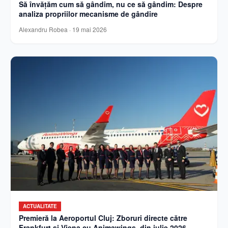
Să învățăm cum să gândim, nu ce să gândim: Despre
analiza propriilor mecanisme de gândire
Alexandru Robea
·
19 mai 2026
ACTUALITATE
Premieră la Aeroportul Cluj: Zboruri directe către
Frankfurt și Viena cu Animawings, din iulie 2026