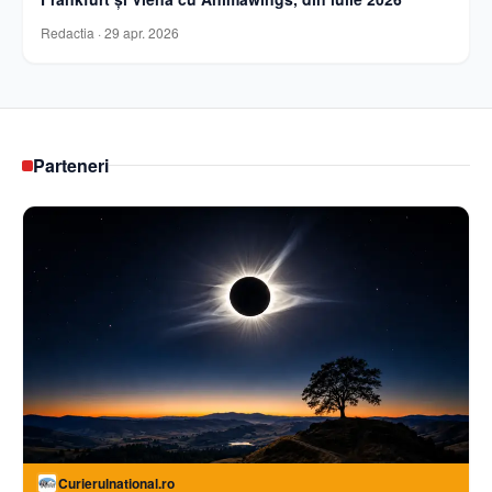
Redactia
·
29 apr. 2026
Parteneri
Curierulnational.ro