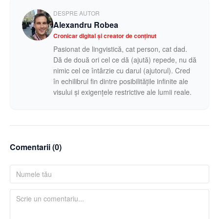
DESPRE AUTOR
Alexandru Robea
Cronicar digital și creator de conținut
Pasionat de lingvistică, cat person, cat dad.
Dă de două ori cel ce dă (ajută) repede, nu dă
nimic cel ce întârzie cu darul (ajutorul). Cred
în echilibrul fin dintre posibilitățile infinite ale
visului și exigențele restrictive ale lumii reale.
Comentarii (
0
)