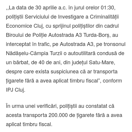
,,La data de 30 aprilie a.c. în jurul orelor 01:30,
polițiștii Serviciului de Investigare a Criminalității
Economice Cluj, cu sprijinul polițiștilor din cadrul
Biroului de Poliție Autostrada A3 Turda-Borș, au
interceptat în trafic, pe Autostrada A3, pe tronsonul
Nădășelu-Câmpia Turzii o autoutilitară condusă de
un bărbat, de 40 de ani, din județul Satu-Mare,
despre care exista suspiciunea că ar transporta
țigarete fără a avea aplicat timbru fiscal”, conform
IPJ Cluj.
În urma unei verificări, polițiștii au constatat că
acesta transporta 200.000 de țigarete fără a avea
aplicat timbru fiscal.