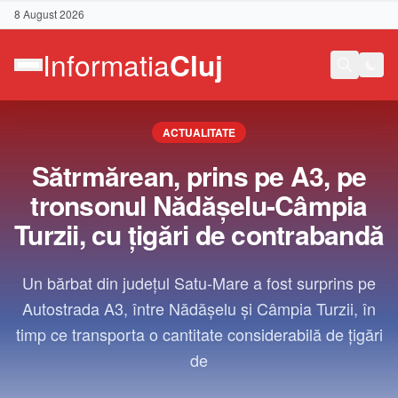
8 August 2026
ACTUALITATE
Sătrmărean, prins pe A3, pe
tronsonul Nădășelu-Câmpia
Turzii, cu țigări de contrabandă
Un bărbat din județul Satu-Mare a fost surprins pe
Autostrada A3, între Nădășelu și Câmpia Turzii, în
timp ce transporta o cantitate considerabilă de țigări
de
Contact