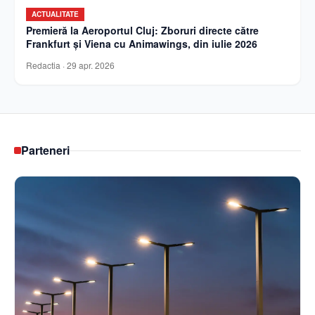
ACTUALITATE
Premieră la Aeroportul Cluj: Zboruri directe către
Frankfurt și Viena cu Animawings, din iulie 2026
Redactia
·
29 apr. 2026
Parteneri