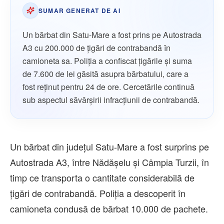
SUMAR GENERAT DE AI
Un bărbat din Satu-Mare a fost prins pe Autostrada
A3 cu 200.000 de țigări de contrabandă în
camioneta sa. Poliția a confiscat țigările și suma
de 7.600 de lei găsită asupra bărbatului, care a
fost reținut pentru 24 de ore. Cercetările continuă
sub aspectul săvârșirii infracțiunii de contrabandă.
Un bărbat din județul Satu-Mare a fost surprins pe
Autostrada A3, între Nădășelu și Câmpia Turzii, în
timp ce transporta o cantitate considerabilă de
țigări de contrabandă. Poliția a descoperit în
camioneta condusă de bărbat 10.000 de pachete.