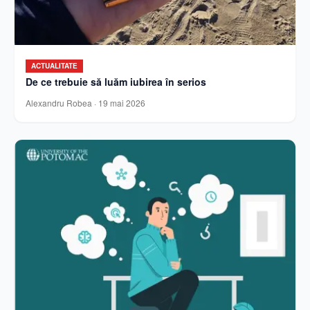
ACTUALITATE
De ce trebuie să luăm iubirea în serios
Alexandru Robea
·
19 mai 2026