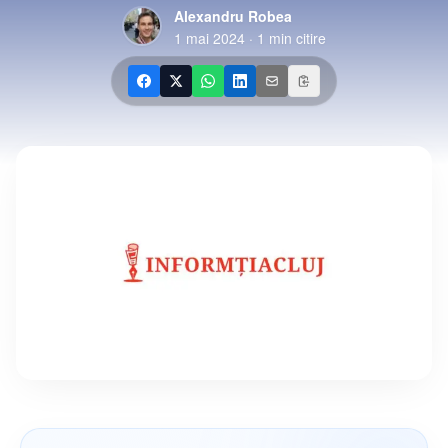
Alexandru Robea
1 mai 2024
·
1
min citire