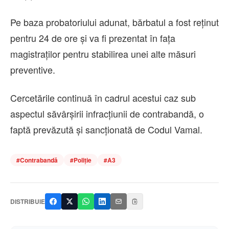
Pe baza probatoriului adunat, bărbatul a fost reținut
pentru 24 de ore și va fi prezentat în fața
magistraților pentru stabilirea unei alte măsuri
preventive.
Cercetările continuă în cadrul acestui caz sub
aspectul săvârșirii infracțiunii de contrabandă, o
faptă prevăzută și sancționată de Codul Vamal.
#
Contrabandă
#
Poliție
#
A3
DISTRIBUIE