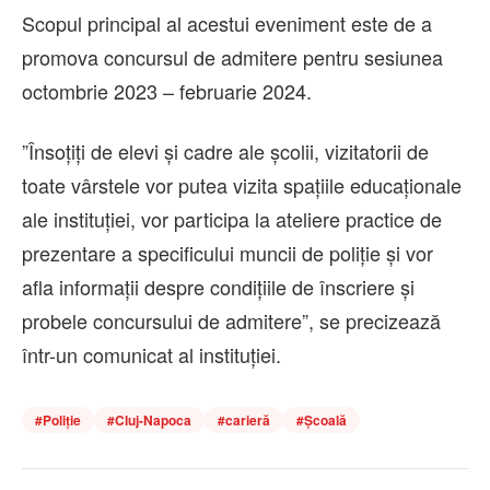
Scopul principal al acestui eveniment este de a
promova concursul de admitere pentru sesiunea
octombrie 2023 – februarie 2024.
”Însoţiţi de elevi și cadre ale școlii, vizitatorii de
toate vârstele vor putea vizita spațiile educaționale
ale instituției, vor participa la ateliere practice de
prezentare a specificului muncii de poliție și vor
afla informaţii despre condițiile de înscriere și
probele concursului de admitere”, se precizează
într-un comunicat al instituției.
#
Poliție
#
Cluj-Napoca
#
carieră
#
Școală