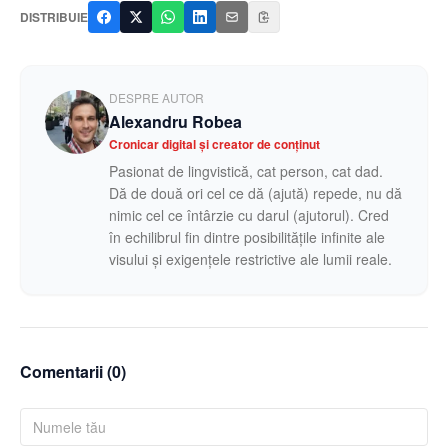
DISTRIBUIE
DESPRE AUTOR
Alexandru Robea
Cronicar digital și creator de conținut
Pasionat de lingvistică, cat person, cat dad.
Dă de două ori cel ce dă (ajută) repede, nu dă
nimic cel ce întârzie cu darul (ajutorul). Cred
în echilibrul fin dintre posibilitățile infinite ale
visului și exigențele restrictive ale lumii reale.
Comentarii (
0
)