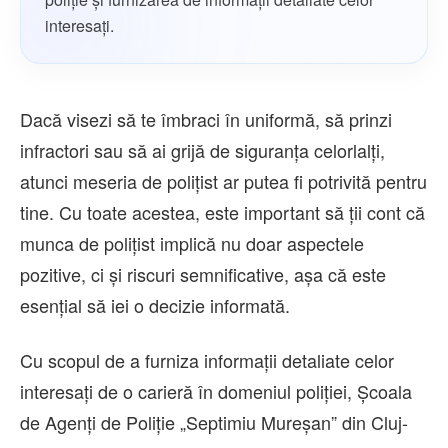
interesați.
Dacă visezi să te îmbraci în uniformă, să prinzi
infractori sau să ai grijă de siguranța celorlalți,
atunci meseria de polițist ar putea fi potrivită pentru
tine. Cu toate acestea, este important să ții cont că
munca de polițist implică nu doar aspectele
pozitive, ci și riscuri semnificative, așa că este
esențial să iei o decizie informată.
Cu scopul de a furniza informații detaliate celor
interesați de o carieră în domeniul poliției, Şcoala
de Agenţi de Poliţie „Septimiu Mureşan” din Cluj-