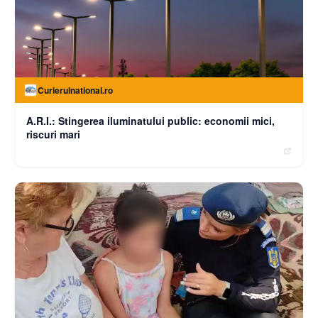
Curierulnational.ro
A.R.I.: Stingerea iluminatului public: economii mici,
riscuri mari