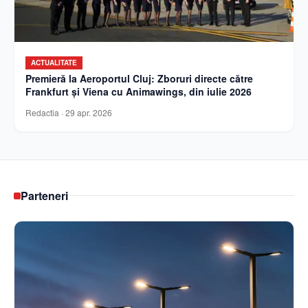
ACTUALITATE
Premieră la Aeroportul Cluj: Zboruri directe către
Frankfurt și Viena cu Animawings, din iulie 2026
Redactia
·
29 apr. 2026
Parteneri