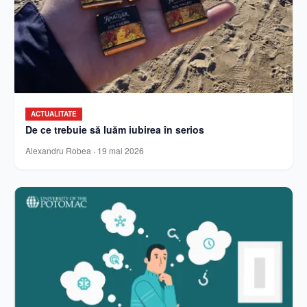
ACTUALITATE
De ce trebuie să luăm iubirea în serios
Alexandru Robea
·
19 mai 2026