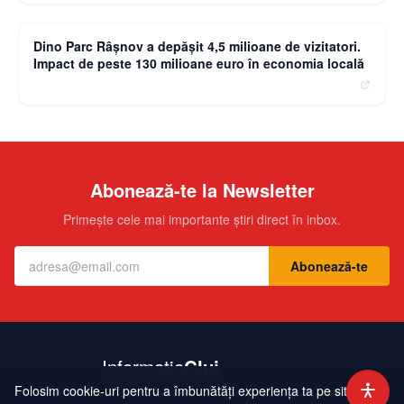
moneybuzz.ro
Dino Parc Râșnov a depășit 4,5 milioane de vizitatori.
Impact de peste 130 milioane euro în economia locală
Abonează-te la Newsletter
Primește cele mai importante știri direct în inbox.
Abonează-te
Folosim cookie-uri pentru a îmbunătăți experiența ta pe site.
Contact
Echipa
Publicitate
Politică de Confidențialitate
Hartă Site