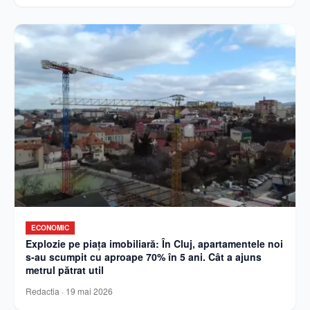
ECONOMIC
Explozie pe piața imobiliară: În Cluj, apartamentele noi
s-au scumpit cu aproape 70% în 5 ani. Cât a ajuns
metrul pătrat util
Redactia
·
19 mai 2026