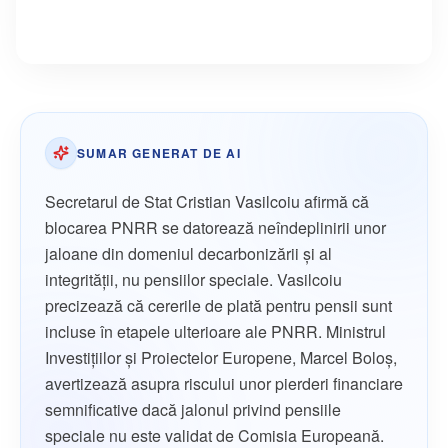
SUMAR GENERAT DE AI
Secretarul de Stat Cristian Vasilcoiu afirmă că
blocarea PNRR se datorează neîndeplinirii unor
jaloane din domeniul decarbonizării și al
integrității, nu pensiilor speciale. Vasilcoiu
precizează că cererile de plată pentru pensii sunt
incluse în etapele ulterioare ale PNRR. Ministrul
Investiţiilor şi Proiectelor Europene, Marcel Boloş,
avertizează asupra riscului unor pierderi financiare
semnificative dacă jalonul privind pensiile
speciale nu este validat de Comisia Europeană.