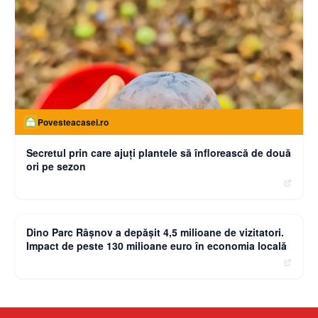
Povesteacasei.ro
Secretul prin care ajuți plantele să înflorească de două
ori pe sezon
moneybuzz.ro
Dino Parc Râșnov a depășit 4,5 milioane de vizitatori.
Impact de peste 130 milioane euro în economia locală