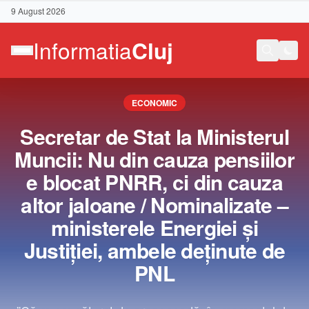
9 August 2026
ECONOMIC
Secretar de Stat la Ministerul
Muncii: Nu din cauza pensiilor
e blocat PNRR, ci din cauza
altor jaloane / Nominalizate –
ministerele Energiei şi
Justiţiei, ambele deţinute de
PNL
Contact