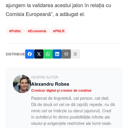
ajungem la validarea acestui jalon în relaţia cu
Comisia Europeană”, a adăugat el.
#
Politic
#
Economia
#
PNLR
DISTRIBUIE
DESPRE AUTOR
Alexandru Robea
Cronicar digital și creator de conținut
Pasionat de lingvistică, cat person, cat dad.
Dă de două ori cel ce dă (ajută) repede, nu dă
nimic cel ce întârzie cu darul (ajutorul). Cred
în echilibrul fin dintre posibilitățile infinite ale
visului și exigențele restrictive ale lumii reale.