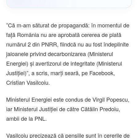
”Că m-am săturat de propagandă: în momentul de
faţă România nu are aprobată cererea de plată
numărul 2 din PNRR, fiindcă nu au fost îndeplinite
jaloanele privind decarbonizarea (Ministerul
Energiei) şi avertizorul de integritate (Ministerul
Justiţiei)”, a scris, marţi seară, pe Facebook,
Cristian Vasilcoiu.
Ministerul Energiei este condus de Virgil Popescu,
iar Ministerul Justiţiei de către Cătălin Predoiu,
ambii de la PNL.
Vasilcoiu precizează că pensiile sunt în cererile de