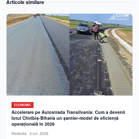
Articole similare
ECONOMIC
Accelerare pe Autostrada Transilvania: Cum a devenit
lotul Chiribiș-Biharia un șantier-model de eficiență
operațională în 2026
Redactia
·
3 iun. 2026