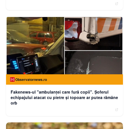
Observatornews.ro
Fakenews-ul "ambulanţei care fură copii". Şoferul
echipajului atacat cu pietre şi topoare ar putea rămâne
orb