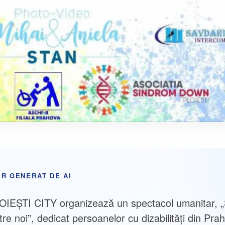
R GENERAT DE AI
IEȘTI CITY organizează un spectacol umanitar, „Ș
tre noi”, dedicat persoanelor cu dizabilități din Pra