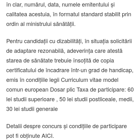
în clar, numărul, data, numele emitentului şi
calitatea acestuia, în formatul standard stabilit prin
ordin al ministrului sănătăţii.
Pentru candidaţii cu dizabilităţi, în situaţia solicitării
de adaptare rezonabilă, adeverinţa care atestă
starea de sănătate trebuie însoţită de copia
certificatului de încadrare într-un grad de handicap,
emis în condiţiile legii Curriculum vitae model
comun european Dosar plic Taxa de participare: 60
lei studii superioare , 50 lei studii postliceale, medii,
30 lei studii generale
Detalii despre concurs și condițiile de participare
pot fi obținute AICI.