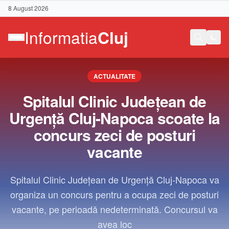
8 August 2026
ACTUALITATE
Spitalul Clinic Județean de
Urgență Cluj-Napoca scoate la
concurs zeci de posturi
vacante
Spitalul Clinic Județean de Urgență Cluj-Napoca va
organiza un concurs pentru a ocupa zeci de posturi
vacante, pe perioadă nedeterminată. Concursul va
Contact
avea loc