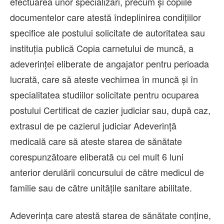
efectuarea unor specializări, precum şi copiile
documentelor care atestă îndeplinirea condiţiilor
specifice ale postului solicitate de autoritatea sau
instituţia publică Copia carnetului de muncă, a
adeverinţei eliberate de angajator pentru perioada
lucrată, care să ateste vechimea în muncă şi în
specialitatea studiilor solicitate pentru ocuparea
postului Certificat de cazier judiciar sau, după caz,
extrasul de pe cazierul judiciar Adeverință
medicală care să ateste starea de sănătate
corespunzătoare eliberată cu cel mult 6 luni
anterior derulării concursului de către medicul de
familie sau de către unitățile sanitare abilitate.
Adeverinţa care atestă starea de sănătate conţine,