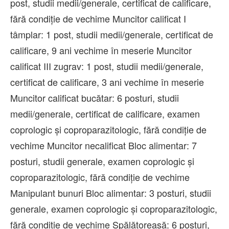
post, studii medii/generale, certificat de calificare,
fără condiție de vechime Muncitor calificat I
tâmplar: 1 post, studii medii/generale, certificat de
calificare, 9 ani vechime în meserie Muncitor
calificat III zugrav: 1 post, studii medii/generale,
certificat de calificare, 3 ani vechime în meserie
Muncitor calificat bucătar: 6 posturi, studii
medii/generale, certificat de calificare, examen
coprologic și coproparazitologic, fără condiție de
vechime Muncitor necalificat Bloc alimentar: 7
posturi, studii generale, examen coprologic și
coproparazitologic, fără condiție de vechime
Manipulant bunuri Bloc alimentar: 3 posturi, studii
generale, examen coprologic și coproparazitologic,
fără condiție de vechime Spălătoreasă: 6 posturi,