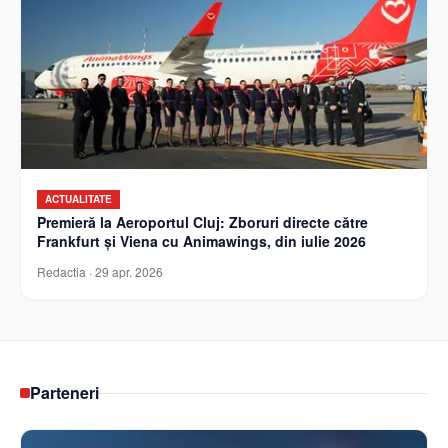
ACTUALITATE
Premieră la Aeroportul Cluj: Zboruri directe către
Frankfurt și Viena cu Animawings, din iulie 2026
Redactia
·
29 apr. 2026
Parteneri