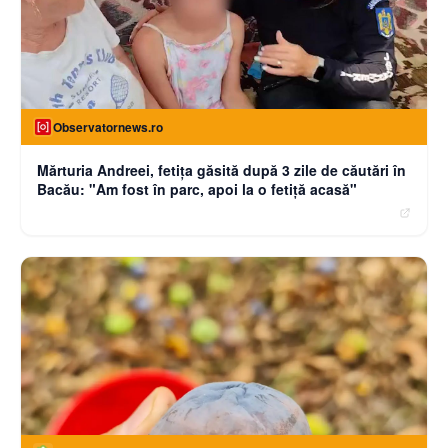
Observatornews.ro
Mărturia Andreei, fetiţa găsită după 3 zile de căutări în
Bacău: "Am fost în parc, apoi la o fetiţă acasă"