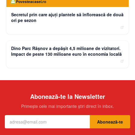
Povesteacasei.ro
Secretul prin care ajuți plantele să înflorească de două
ori pe sezon
moneybuzz.ro
Dino Parc Râșnov a depășit 4,5 milioane de vizitatori.
Impact de peste 130 milioane euro în economia locală
Abonează-te la Newsletter
Primește cele mai importante știri direct în inbox.
Abonează-te