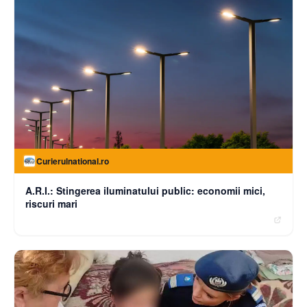
Curierulnational.ro
A.R.I.: Stingerea iluminatului public: economii mici,
riscuri mari