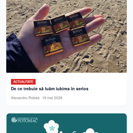
ACTUALITATE
De ce trebuie să luăm iubirea în serios
Alexandru Robea
·
19 mai 2026