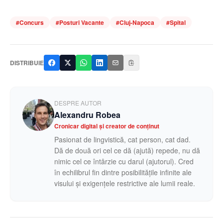
#
Concurs
#
Posturi Vacante
#
Cluj-Napoca
#
Spital
DISTRIBUIE
DESPRE AUTOR
Alexandru Robea
Cronicar digital și creator de conținut
Pasionat de lingvistică, cat person, cat dad.
Dă de două ori cel ce dă (ajută) repede, nu dă
nimic cel ce întârzie cu darul (ajutorul). Cred
în echilibrul fin dintre posibilitățile infinite ale
visului și exigențele restrictive ale lumii reale.