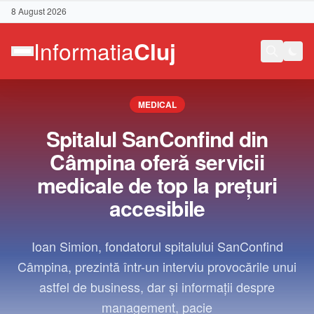
8 August 2026
MEDICAL
Spitalul SanConfind din
Câmpina oferă servicii
medicale de top la prețuri
accesibile
Ioan Simion, fondatorul spitalului SanConfind
Câmpina, prezintă într-un interviu provocările unui
astfel de business, dar și informații despre
Contact
management, pacie