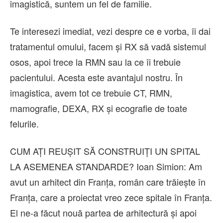
imagistică, suntem un fel de familie.
Te interesezi imediat, vezi despre ce e vorba, îi dai
tratamentul omului, facem și RX să vadă sistemul
osos, apoi trece la RMN sau la ce îi trebuie
pacientului. Acesta este avantajul nostru. În
imagistica, avem tot ce trebuie CT, RMN,
mamografie, DEXA, RX și ecografie de toate
felurile.
CUM AȚI REUȘIT SĂ CONSTRUIȚI UN SPITAL
LA ASEMENEA STANDARDE? Ioan Simion: Am
avut un arhitect din Franța, român care trăiește în
Franța, care a proiectat vreo zece spitale în Franța.
El ne-a făcut nouă partea de arhitectură și apoi