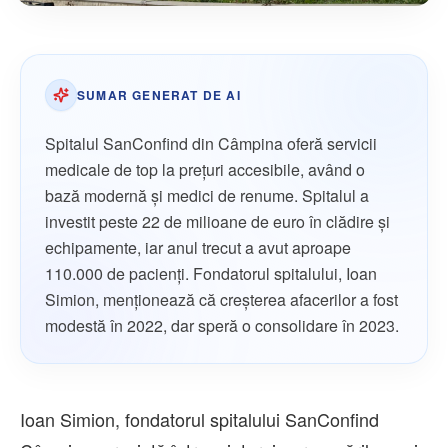
SUMAR GENERAT DE AI
Spitalul SanConfind din Câmpina oferă servicii
medicale de top la prețuri accesibile, având o
bază modernă și medici de renume. Spitalul a
investit peste 22 de milioane de euro în clădire și
echipamente, iar anul trecut a avut aproape
110.000 de pacienți. Fondatorul spitalului, Ioan
Simion, menționează că creșterea afacerilor a fost
modestă în 2022, dar speră o consolidare în 2023.
Ioan Simion, fondatorul spitalului SanConfind