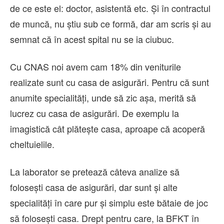
de ce este el: doctor, asistentă etc. Și în contractul
de muncă, nu știu sub ce formă, dar am scris și au
semnat că în acest spital nu se ia ciubuc.
Cu CNAS noi avem cam 18% din veniturile
realizate sunt cu casa de asigurări. Pentru că sunt
anumite specialități, unde să zic așa, merită să
lucrez cu casa de asigurări. De exemplu la
imagistică cât plătește casa, aproape că acoperă
cheltuielile.
La laborator se pretează câteva analize să
folosești casa de asigurări, dar sunt și alte
specialități în care pur și simplu este bătaie de joc
să folosești casa. Drept pentru care, la BFKT în