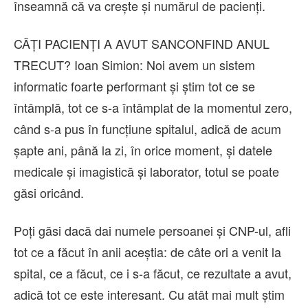
înseamnă că va crește și numărul de pacienți.
CÂȚI PACIENȚI A AVUT SANCONFIND ANUL
TRECUT? Ioan Simion: Noi avem un sistem
informatic foarte performant și știm tot ce se
întâmplă, tot ce s-a întâmplat de la momentul zero,
când s-a pus în funcțiune spitalul, adică de acum
șapte ani, până la zi, în orice moment, și datele
medicale și imagistică și laborator, totul se poate
găsi oricând.
Poți găsi dacă dai numele persoanei și CNP-ul, afli
tot ce a făcut în anii aceștia: de câte ori a venit la
spital, ce a făcut, ce i s-a făcut, ce rezultate a avut,
adică tot ce este interesant. Cu atât mai mult știm