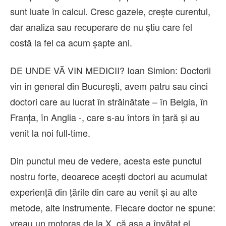
sunt luate în calcul. Cresc gazele, crește curentul,
dar analiza sau recuperare de nu știu care fel
costă la fel ca acum șapte ani.
DE UNDE VĂ VIN MEDICII? Ioan Simion: Doctorii
vin în general din București, avem patru sau cinci
doctori care au lucrat în străinătate – în Belgia, în
Franța, în Anglia -, care s-au întors în țară și au
venit la noi full-time.
Din punctul meu de vedere, acesta este punctul
nostru forte, deoarece acești doctori au acumulat
experiență din țările din care au venit și au alte
metode, alte instrumente. Fiecare doctor ne spune:
vreau un motoraș de la X, că așa a învățat el