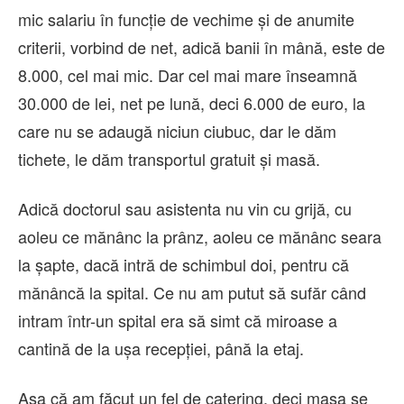
mic salariu în funcție de vechime și de anumite
criterii, vorbind de net, adică banii în mână, este de
8.000, cel mai mic. Dar cel mai mare înseamnă
30.000 de lei, net pe lună, deci 6.000 de euro, la
care nu se adaugă niciun ciubuc, dar le dăm
tichete, le dăm transportul gratuit și masă.
Adică doctorul sau asistenta nu vin cu grijă, cu
aoleu ce mănânc la prânz, aoleu ce mănânc seara
la șapte, dacă intră de schimbul doi, pentru că
mănâncă la spital. Ce nu am putut să sufăr când
intram într-un spital era să simt că miroase a
cantină de la ușa recepției, până la etaj.
Așa că am făcut un fel de catering, deci masa se