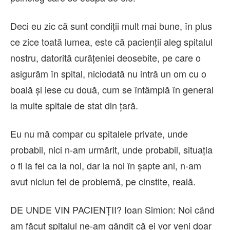
Deci eu zic că sunt condiții mult mai bune, în plus
ce zice toată lumea, este că pacienții aleg spitalul
nostru, datorită curățeniei deosebite, pe care o
asigurăm în spital, niciodată nu intră un om cu o
boală și iese cu două, cum se întâmplă în general
la multe spitale de stat din țară.
Eu nu mă compar cu spitalele private, unde
probabil, nici n-am urmărit, unde probabil, situația
o fi la fel ca la noi, dar la noi în șapte ani, n-am
avut niciun fel de problemă, pe cinstite, reală.
DE UNDE VIN PACIENȚII? Ioan Simion: Noi când
am făcut spitalul ne-am gândit că ei vor veni doar