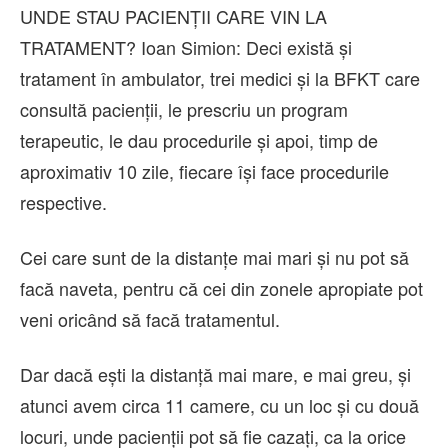
UNDE STAU PACIENȚII CARE VIN LA
TRATAMENT? Ioan Simion: Deci există și
tratament în ambulator, trei medici și la BFKT care
consultă pacienții, le prescriu un program
terapeutic, le dau procedurile și apoi, timp de
aproximativ 10 zile, fiecare își face procedurile
respective.
Cei care sunt de la distanțe mai mari și nu pot să
facă naveta, pentru că cei din zonele apropiate pot
veni oricând să facă tratamentul.
Dar dacă ești la distanță mai mare, e mai greu, și
atunci avem circa 11 camere, cu un loc și cu două
locuri, unde pacienții pot să fie cazați, ca la orice