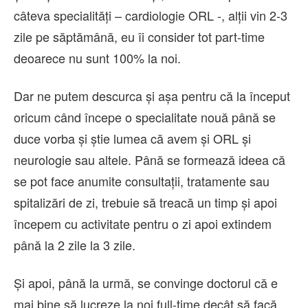
câteva specialități – cardiologie ORL -, alții vin 2-3
zile pe săptămână, eu îi consider tot part-time
deoarece nu sunt 100% la noi.
Dar ne putem descurca și așa pentru că la început
oricum când începe o specialitate nouă până se
duce vorba și știe lumea că avem și ORL și
neurologie sau altele. Până se formează ideea că
se pot face anumite consultații, tratamente sau
spitalizări de zi, trebuie să treacă un timp și apoi
începem cu activitate pentru o zi apoi extindem
până la 2 zile la 3 zile.
Și apoi, până la urmă, se convinge doctorul că e
mai bine să lucreze la noi full-time decât să facă