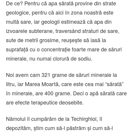
De ce? Pentru că apa sărată provine din strate
geologice, pentru că aici în zona noastră este
multă sare, iar geologii estimează că apa din
izvoarele subterane, traversând straturi de sare,
sute de metrii grosime, reușește să iasă la
suprafață cu o concentrație foarte mare de săruri
minerale, nu numai clorură de sodiu.
Noi avem cam 321 grame de săruri minerale la
litru, iar Marea Moartă, care este cea mai “sărată”
în minerale, are 400 grame. Deci o apă sărată care
are efecte terapeutice deosebite.
Nămolul îl cumpărăm de la Techirghiol, îl
depozităm, știm cum să-l păstrăm și cum să-l