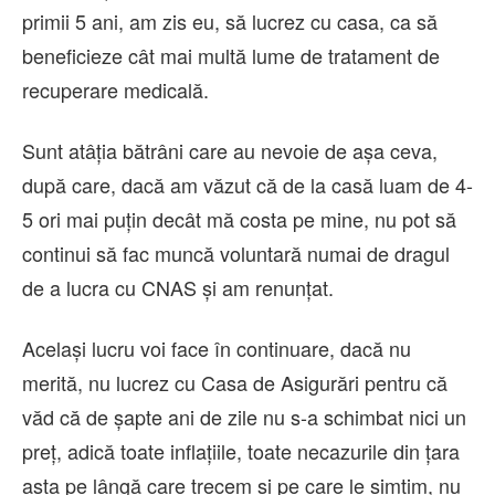
primii 5 ani, am zis eu, să lucrez cu casa, ca să
beneficieze cât mai multă lume de tratament de
recuperare medicală.
Sunt atâția bătrâni care au nevoie de așa ceva,
după care, dacă am văzut că de la casă luam de 4-
5 ori mai puțin decât mă costa pe mine, nu pot să
continui să fac muncă voluntară numai de dragul
de a lucra cu CNAS și am renunțat.
Același lucru voi face în continuare, dacă nu
merită, nu lucrez cu Casa de Asigurări pentru că
văd că de șapte ani de zile nu s-a schimbat nici un
preț, adică toate inflațiile, toate necazurile din țara
asta pe lângă care trecem și pe care le simțim, nu