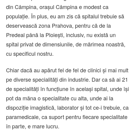
din Câmpina, orașul Câmpina e modest ca
populație. În plus, eu am zis că spitalul trebuie să
deservească zona Prahova, pentru că de la
Predeal până la Ploiești, inclusiv, nu există un
spital privat de dimensiunile, de mărimea noastră,
cu specificul nostru.
Chiar dacă au apărut fel de fel de clinici și mai mult
pe diverse specialități din industrie. Dar ca să ai 21
de specialități în funcțiune în același spital, unde își
pot da măna o specialitate cu alta, unde ai la
dispoziție imagistică, laborator și tot ce-i trebuie, ca
paramedicale, ca suport pentru fiecare specialitate
în parte, e mare lucru.