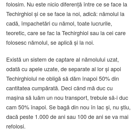
folosim. Nu este nicio diferență între ce se face la
Techirghiol și ce se face la noi, adică: nămolul la
cadă, împachetări cu nămol, toate lucrurile,
teoretic, care se fac la Techirghiol sau la cei care
folosesc nămolul, se aplică și la noi.
Există un sistem de captare al nămolului uzat,
odată cu apele uzate, de separate al lor și apoi
Techirghiolul ne obligă să dăm înapoi 50% din
cantitatea cumpărată. Deci când mă duc cu
mașina să luăm un nou transport, trebuie să-i duc
cam 50% înapoi. Se bagă din nou în lac și, nu știu,
dacă peste 1.000 de ani sau 100 de ani se va mai
refolosi.