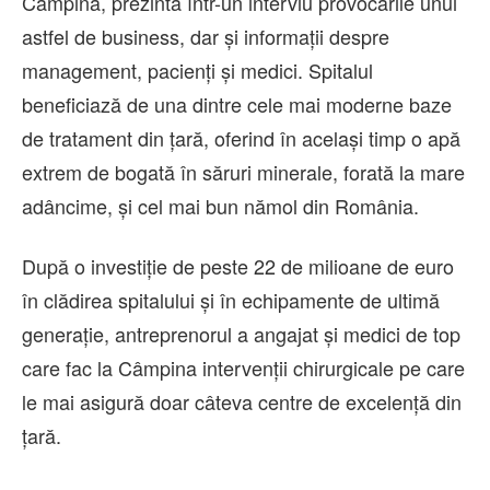
Câmpina, prezintă într-un interviu provocările unui
astfel de business, dar și informații despre
management, pacienți și medici. Spitalul
beneficiază de una dintre cele mai moderne baze
de tratament din țară, oferind în același timp o apă
extrem de bogată în săruri minerale, forată la mare
adâncime, și cel mai bun nămol din România.
După o investiție de peste 22 de milioane de euro
în clădirea spitalului și în echipamente de ultimă
generație, antreprenorul a angajat și medici de top
care fac la Câmpina intervenții chirurgicale pe care
le mai asigură doar câteva centre de excelență din
țară.