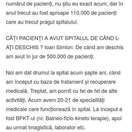
numărul de pacienți, nu știu eu exact acum, dar în
anul trecut au fost aproape 110.000 de pacienți
care au trecut pragul spitalului.
CÂȚI PACIENȚI A AVUT SPITALUL DE CÂND L-
AȚI DESCHIS ? Ioan Simion: De când am deschis
am avut în jur de 500.000 de pacienți.
Noi am dat drumul la spital acum șapte ani, când
am început cu baza de tratament și recuperare
medicală. Treptat, am pornit cu fel de fel de alte
activități. Acum avem 20-21 de specialități
medicale care funcționează în spital. La început a
fost BFKT-ul (nr. Balneo-fizio-kineto terapie), apoi
au urmat imagistică, laborator etc.