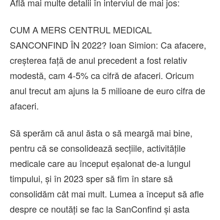
Află mai multe detalii în interviul de mai jos:
CUM A MERS CENTRUL MEDICAL
SANCONFIND ÎN 2022? Ioan Simion: Ca afacere,
creșterea față de anul precedent a fost relativ
modestă, cam 4-5% ca cifră de afaceri. Oricum
anul trecut am ajuns la 5 milioane de euro cifra de
afaceri.
Să sperăm că anul ăsta o să meargă mai bine,
pentru că se consolidează secțiile, activitățile
medicale care au început eșalonat de-a lungul
timpului, și în 2023 sper să fim în stare să
consolidăm cât mai mult. Lumea a început să afle
despre ce noutăți se fac la SanConfind și asta