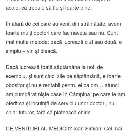
acolo, că trebuie să fie și foarte bine.
În afară de cei care au venit din străinătate, avem
foarte mulți doctori care fac naveta sau nu. Sunt
mai multe metode: dacă lucrează o zi sau două, e
simplu – vin și pleacă.
Dacă lucrează toată săptămâna la noi, de
exemplu, și sunt cinci zile pe săptămână, e foarte
obositor și nu e rentabil pentru el ca om… atunci
am cumpărat niște case în Câmpina, pe care le-am
oferit ca și locuință de serviciu unor doctori, nu
chiar tuturor, fără să plătească chirie.
CE VENITURI AU MEDICII? Ioan Simion: Cel mai