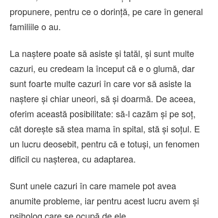
propunere, pentru ce o dorință, pe care în general
familiile o au.
La naștere poate să asiste și tatăl, și sunt multe
cazuri, eu credeam la început că e o glumă, dar
sunt foarte multe cazuri în care vor să asiste la
naștere și chiar uneori, să și doarmă. De aceea,
oferim această posibilitate: să-l cazăm și pe soț,
cât dorește să stea mama în spital, stă și soțul. E
un lucru deosebit, pentru că e totuși, un fenomen
dificil cu nașterea, cu adaptarea.
Sunt unele cazuri în care mamele pot avea
anumite probleme, iar pentru acest lucru avem și
psiholog care se ocupă de ele.