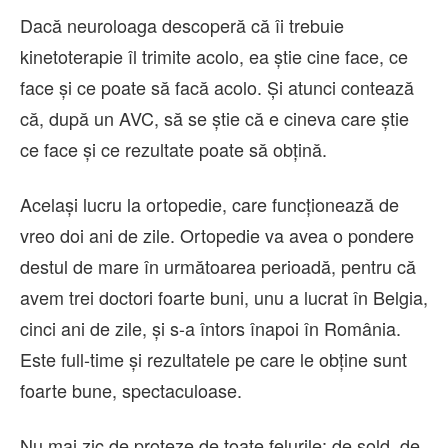
Dacă neuroloaga descoperă că îi trebuie
kinetoterapie îl trimite acolo, ea știe cine face, ce
face și ce poate să facă acolo. Și atunci contează
că, după un AVC, să se știe că e cineva care știe
ce face și ce rezultate poate să obțină.
Același lucru la ortopedie, care funcționează de
vreo doi ani de zile. Ortopedie va avea o pondere
destul de mare în următoarea perioadă, pentru că
avem trei doctori foarte buni, unu a lucrat în Belgia,
cinci ani de zile, și s-a întors înapoi în România.
Este full-time și rezultatele pe care le obține sunt
foarte bune, spectaculoase.
Nu mai zic de proteze de toate felurile: de șold, de