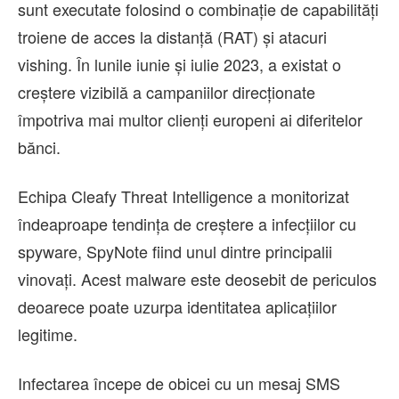
sunt executate folosind o combinație de capabilități
troiene de acces la distanță (RAT) și atacuri
vishing. În lunile iunie și iulie 2023, a existat o
creștere vizibilă a campaniilor direcționate
împotriva mai multor clienți europeni ai diferitelor
bănci.
Echipa Cleafy Threat Intelligence a monitorizat
îndeaproape tendința de creștere a infecțiilor cu
spyware, SpyNote fiind unul dintre principalii
vinovați. Acest malware este deosebit de periculos
deoarece poate uzurpa identitatea aplicațiilor
legitime.
Infectarea începe de obicei cu un mesaj SMS