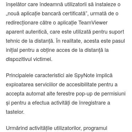
înșelător care îndeamnă utilizatorii să instaleze o
„nouă aplicație bancară certificată”, urmată de o
redirecționare către o aplicație TeamViewer
aparent autentică, care este utilizată pentru suport
tehnic de la distanță. În realitate, acesta este pasul
inițial pentru a obține acces de la distanță la
dispozitivul victimei.
Principalele caracteristici ale SpyNote implică
exploatarea serviciilor de accesibilitate pentru a
accepta automat alte ferestre pop-up de permisiuni
și pentru a efectua activități de înregistrare a
tastelor.
Urmărind activitățile utilizatorilor, programul