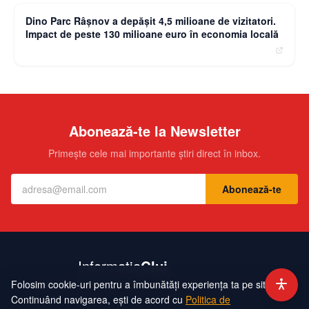
Dino Parc Râșnov a depășit 4,5 milioane de vizitatori.
Impact de peste 130 milioane euro în economia locală
Abonează-te la Newsletter
Primește cele mai importante știri direct în inbox.
Abonează-te
Folosim cookie-uri pentru a îmbunătăți experiența ta pe site.
Contact
Echipa
Publicitate
Politică de Confidențialitate
Hartă Site
Continuând navigarea, ești de acord cu
Politica de