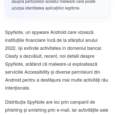
asupra pericolelor acestui malware care poate
uzurpa identitatea aplicațiilor legitime.
SpyNote, un spyware Android care vizează
instituțiile financiare încă de la sfârșitul anului
2022, își extinde activitatea în domeniul bancar.
Cleafy a dezvăluit, recent, noi detalii despre
SpyNote, arătând că malware-ul exploatează
serviciile Accessibility și diverse permisiuni din
Android pentru a desfășura mai multe activități rău
intenționate.
Distribuția SpyNote are loc prin campanii de
phishing și smishing prin e-mail, iar activitățile sale