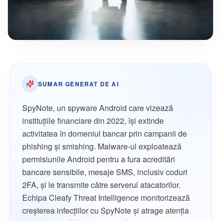
SUMAR GENERAT DE AI
SpyNote, un spyware Android care vizează
instituțiile financiare din 2022, își extinde
activitatea în domeniul bancar prin campanii de
phishing și smishing. Malware-ul exploatează
permisiunile Android pentru a fura acreditări
bancare sensibile, mesaje SMS, inclusiv coduri
2FA, și le transmite către serverul atacatorilor.
Echipa Cleafy Threat Intelligence monitorizează
creșterea infecțiilor cu SpyNote și atrage atenția