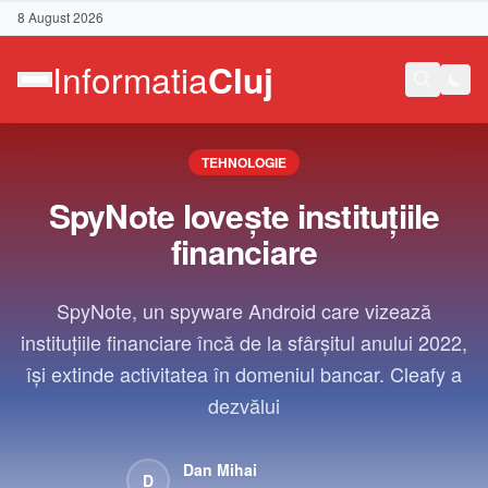
8 August 2026
TEHNOLOGIE
SpyNote lovește instituțiile
financiare
SpyNote, un spyware Android care vizează
instituțiile financiare încă de la sfârșitul anului 2022,
își extinde activitatea în domeniul bancar. Cleafy a
dezvălui
Contact
Dan Mihai
D