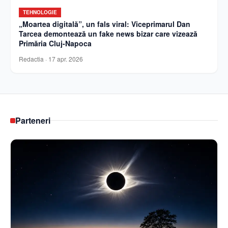
TEHNOLOGIE
„Moartea digitală”, un fals viral: Viceprimarul Dan
Tarcea demontează un fake news bizar care vizează
Primăria Cluj-Napoca
Redactia
·
17 apr. 2026
Parteneri