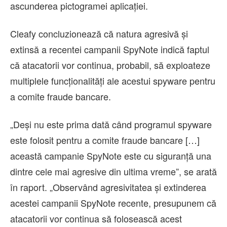
ascunderea pictogramei aplicației.
Cleafy concluzionează că natura agresivă și
extinsă a recentei campanii SpyNote indică faptul
că atacatorii vor continua, probabil, să exploateze
multiplele funcționalități ale acestui spyware pentru
a comite fraude bancare.
„Deși nu este prima dată când programul spyware
este folosit pentru a comite fraude bancare […]
această campanie SpyNote este cu siguranță una
dintre cele mai agresive din ultima vreme”, se arată
în raport. „Observând agresivitatea și extinderea
acestei campanii SpyNote recente, presupunem că
atacatorii vor continua să folosească acest