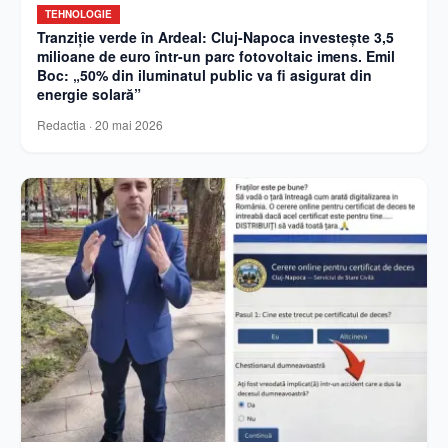
TEHNOLOGIE
Tranziție verde în Ardeal: Cluj-Napoca investește 3,5
milioane de euro într-un parc fotovoltaic imens. Emil
Boc: „50% din iluminatul public va fi asigurat din
energie solară”
Redactia
·
20 mai 2026