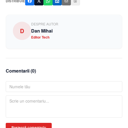
DISTRIBUIE
DESPRE AUTOR
D
Dan Mihai
Editor Tech
Comentarii (
0
)
Postează comentariu