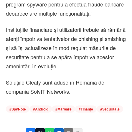
program spyware pentru a efectua fraude bancare
deoarece are multiple funcționalități.”
Instituțiile financiare și utilizatorii trebuie să rămână
atenți împotriva tentativelor de phishing și smishing
și să își actualizeze în mod regulat măsurile de
securitate pentru a se apăra împotriva acestor
amenințări în evoluție.
Soluţiile Cleafy sunt aduse în România de
compania SolvIT Networks.
#
SpyNote
#
Android
#
Malware
#
Finanțe
#
Securitate