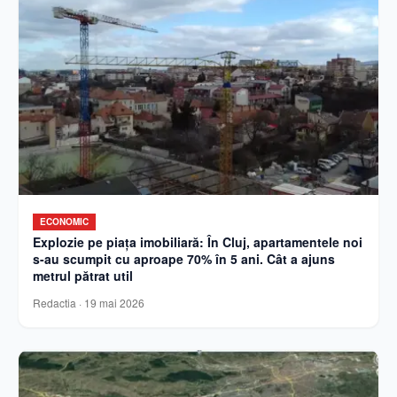
ECONOMIC
Explozie pe piața imobiliară: În Cluj, apartamentele noi
s-au scumpit cu aproape 70% în 5 ani. Cât a ajuns
metrul pătrat util
Redactia
·
19 mai 2026