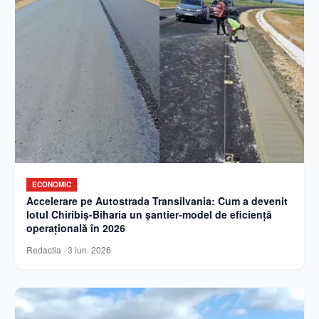
ECONOMIC
Accelerare pe Autostrada Transilvania: Cum a devenit
lotul Chiribiș-Biharia un șantier-model de eficiență
operațională în 2026
Redactia
·
3 iun. 2026