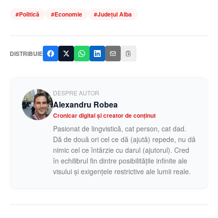
#
Politică
#
Economie
#
Judeţul Alba
DISTRIBUIE
DESPRE AUTOR
Alexandru Robea
Cronicar digital și creator de conținut
Pasionat de lingvistică, cat person, cat dad.
Dă de două ori cel ce dă (ajută) repede, nu dă
nimic cel ce întârzie cu darul (ajutorul). Cred
în echilibrul fin dintre posibilitățile infinite ale
visului și exigențele restrictive ale lumii reale.