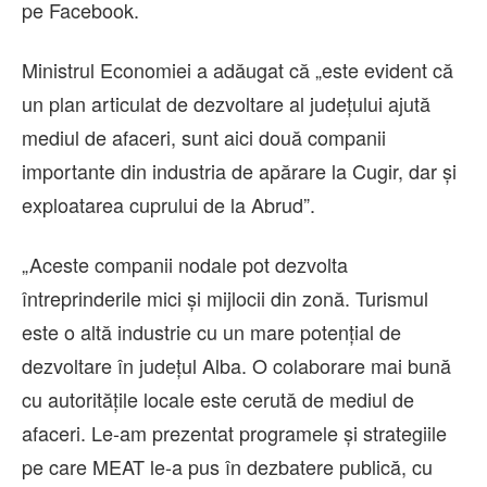
pe Facebook.
Ministrul Economiei a adăugat că „este evident că
un plan articulat de dezvoltare al judeţului ajută
mediul de afaceri, sunt aici două companii
importante din industria de apărare la Cugir, dar şi
exploatarea cuprului de la Abrud”.
„Aceste companii nodale pot dezvolta
întreprinderile mici şi mijlocii din zonă. Turismul
este o altă industrie cu un mare potenţial de
dezvoltare în judeţul Alba. O colaborare mai bună
cu autorităţile locale este cerută de mediul de
afaceri. Le-am prezentat programele şi strategiile
pe care MEAT le-a pus în dezbatere publică, cu