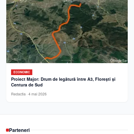
ECONOMIC
Proiect Major: Drum de legătură între A3, Florești și
Centura de Sud
Redactia
·
4 mai 2026
Parteneri