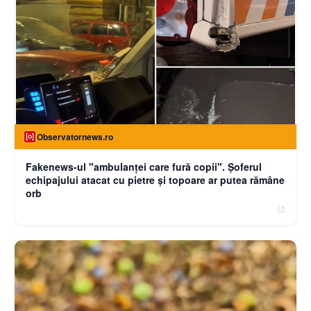
Observatornews.ro
Fakenews-ul "ambulanţei care fură copii". Şoferul
echipajului atacat cu pietre şi topoare ar putea rămâne
orb