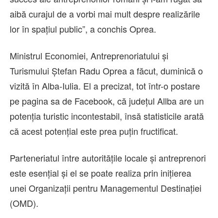
aibă curajul de a vorbi mai mult despre realizările
lor în spaţiul public”, a conchis Oprea.
Ministrul Economiei, Antreprenoriatului şi
Turismului Ştefan Radu Oprea a făcut, duminică o
vizită în Alba-Iulia. El a precizat, tot într-o postare
pe pagina sa de Facebook, că judeţul Allba are un
potenţia turistic incontestabil, însă statisticile arată
că acest potenţial este prea puţin fructificat.
Parteneriatul între autorităţile locale şi antreprenori
este esenţial şi el se poate realiza prin iniţierea
unei Organizaţii pentru Managementul Destinaţiei
(OMD).