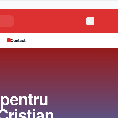
e
Contact
 pentru
Cristian