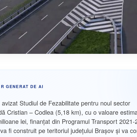
R GENERAT DE AI
avizat Studiul de Fezabilitate pentru noul sector
dă Cristian – Codlea (5,18 km), cu o valoare estim
ilioane lei, finanțat din Programul Transport 2021-
va fi construit pe teritoriul județului Brașov și va c