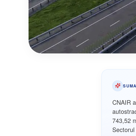
SUMA
CNAIR a 
autostra
743,52 m
Sectorul 