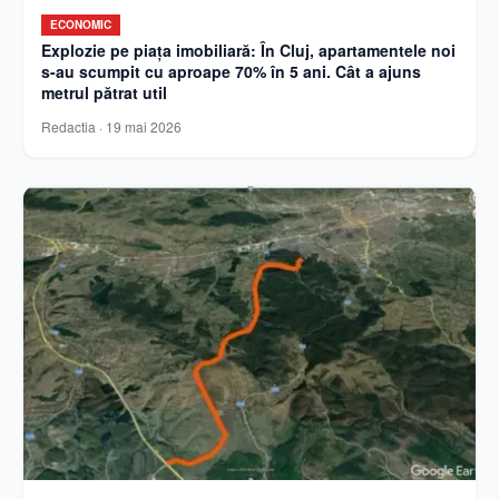
ECONOMIC
Explozie pe piața imobiliară: În Cluj, apartamentele noi
s-au scumpit cu aproape 70% în 5 ani. Cât a ajuns
metrul pătrat util
Redactia
·
19 mai 2026