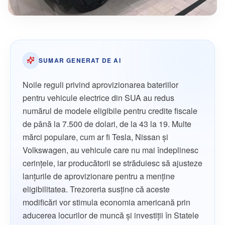
SUMAR GENERAT DE AI
Noile reguli privind aprovizionarea bateriilor
pentru vehicule electrice din SUA au redus
numărul de modele eligibile pentru credite fiscale
de până la 7.500 de dolari, de la 43 la 19. Multe
mărci populare, cum ar fi Tesla, Nissan şi
Volkswagen, au vehicule care nu mai îndeplinesc
cerinţele, iar producătorii se străduiesc să ajusteze
lanţurile de aprovizionare pentru a menţine
eligibilitatea. Trezoreria susține că aceste
modificări vor stimula economia americană prin
aducerea locurilor de muncă şi investiţii în Statele