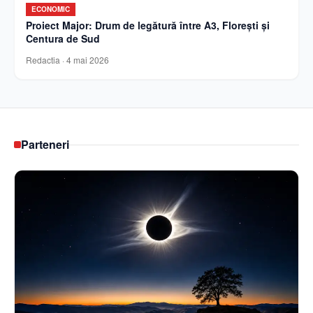
ECONOMIC
Proiect Major: Drum de legătură între A3, Florești și
Centura de Sud
Redactia
·
4 mai 2026
Parteneri