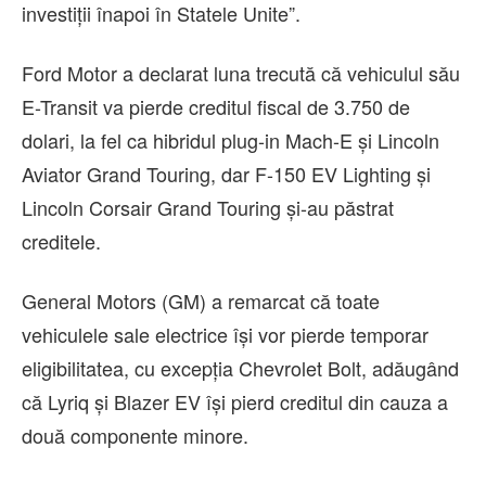
investiţii înapoi în Statele Unite”.
Ford Motor a declarat luna trecută că vehiculul său
E-Transit va pierde creditul fiscal de 3.750 de
dolari, la fel ca hibridul plug-in Mach-E şi Lincoln
Aviator Grand Touring, dar F-150 EV Lighting şi
Lincoln Corsair Grand Touring şi-au păstrat
creditele.
General Motors (GM) a remarcat că toate
vehiculele sale electrice îşi vor pierde temporar
eligibilitatea, cu excepţia Chevrolet Bolt, adăugând
că Lyriq şi Blazer EV îşi pierd creditul din cauza a
două componente minore.