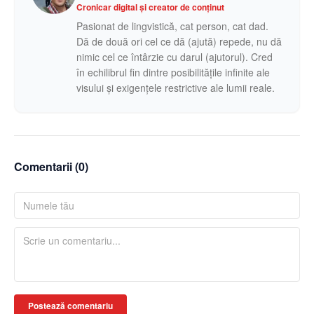
Cronicar digital și creator de conținut
Pasionat de lingvistică, cat person, cat dad.
Dă de două ori cel ce dă (ajută) repede, nu dă
nimic cel ce întârzie cu darul (ajutorul). Cred
în echilibrul fin dintre posibilitățile infinite ale
visului și exigențele restrictive ale lumii reale.
Comentarii (
0
)
Postează comentariu