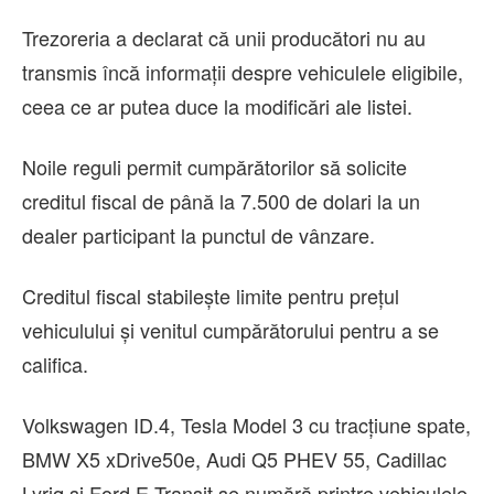
Trezoreria a declarat că unii producători nu au
transmis încă informaţii despre vehiculele eligibile,
ceea ce ar putea duce la modificări ale listei.
Noile reguli permit cumpărătorilor să solicite
creditul fiscal de până la 7.500 de dolari la un
dealer participant la punctul de vânzare.
Creditul fiscal stabileşte limite pentru preţul
vehiculului şi venitul cumpărătorului pentru a se
califica.
Volkswagen ID.4, Tesla Model 3 cu tracţiune spate,
BMW X5 xDrive50e, Audi Q5 PHEV 55, Cadillac
Lyriq şi Ford E-Transit se numără printre vehiculele