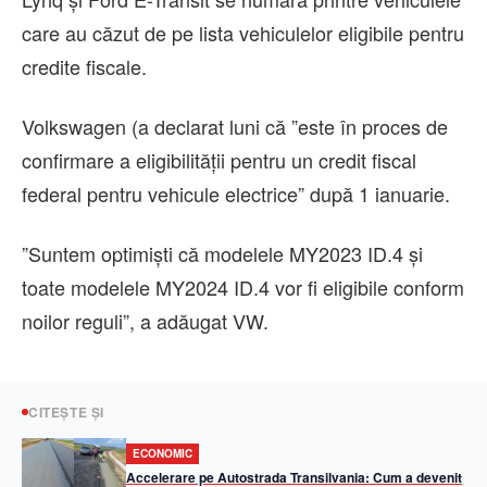
care au căzut de pe lista vehiculelor eligibile pentru
credite fiscale.
Volkswagen (a declarat luni că ”este în proces de
confirmare a eligibilităţii pentru un credit fiscal
federal pentru vehicule electrice” după 1 ianuarie.
”Suntem optimişti că modelele MY2023 ID.4 şi
toate modelele MY2024 ID.4 vor fi eligibile conform
noilor reguli”, a adăugat VW.
CITEȘTE ȘI
ECONOMIC
Accelerare pe Autostrada Transilvania: Cum a devenit