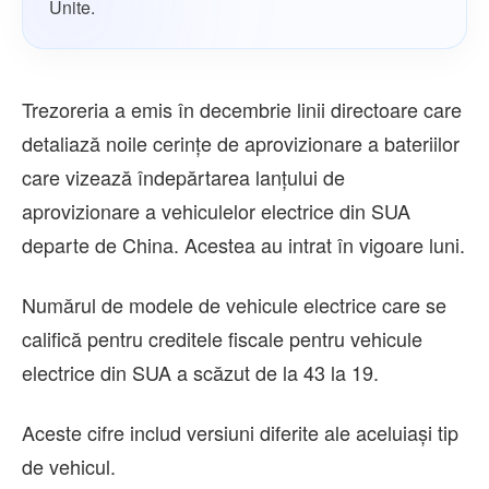
Unite.
Trezoreria a emis în decembrie linii directoare care
detaliază noile cerinţe de aprovizionare a bateriilor
care vizează îndepărtarea lanţului de
aprovizionare a vehiculelor electrice din SUA
departe de China. Acestea au intrat în vigoare luni.
Numărul de modele de vehicule electrice care se
califică pentru creditele fiscale pentru vehicule
electrice din SUA a scăzut de la 43 la 19.
Aceste cifre includ versiuni diferite ale aceluiaşi tip
de vehicul.