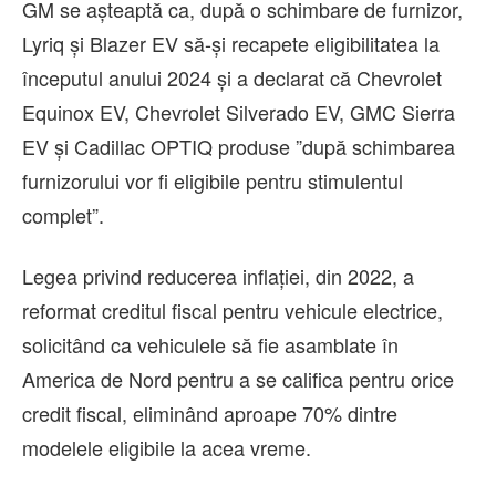
GM se aşteaptă ca, după o schimbare de furnizor,
Lyriq şi Blazer EV să-şi recapete eligibilitatea la
începutul anului 2024 şi a declarat că Chevrolet
Equinox EV, Chevrolet Silverado EV, GMC Sierra
EV şi Cadillac OPTIQ produse ”după schimbarea
furnizorului vor fi eligibile pentru stimulentul
complet”.
Legea privind reducerea inflaţiei, din 2022, a
reformat creditul fiscal pentru vehicule electrice,
solicitând ca vehiculele să fie asamblate în
America de Nord pentru a se califica pentru orice
credit fiscal, eliminând aproape 70% dintre
modelele eligibile la acea vreme.