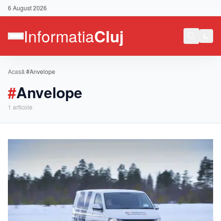
6 August 2026
Acasă
/
#Anvelope
#
Anvelope
1
articole
Contact