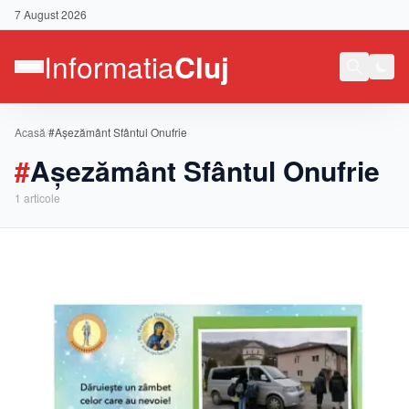
7 August 2026
Acasă
/
#Așezământ Sfântul Onufrie
#
Așezământ Sfântul Onufrie
1
articole
Contact