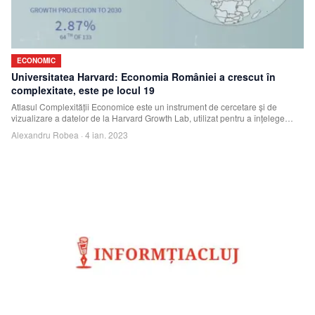
ECONOMIC
Universitatea Harvard: Economia României a crescut în
complexitate, este pe locul 19
Atlasul Complexităţii Economice este un instrument de cercetare şi de
vizualizare a datelor de la Harvard Growth Lab, utilizat pentru a înţelege
dinamica econom
Alexandru Robea
·
4 ian. 2023