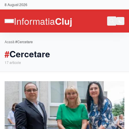
8 August 2026
Acasă
/
#Cercetare
#
Cercetare
17
articole
Contact