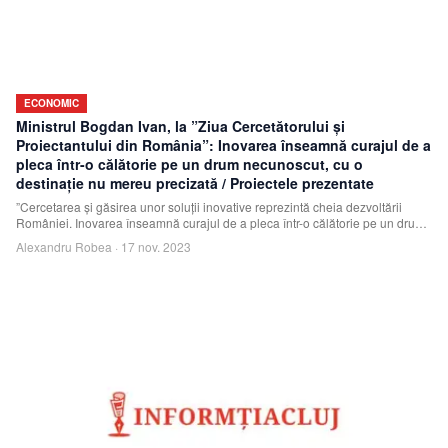
ECONOMIC
Ministrul Bogdan Ivan, la ”Ziua Cercetătorului şi
Proiectantului din România”: Inovarea înseamnă curajul de a
pleca într-o călătorie pe un drum necunoscut, cu o
destinaţie nu mereu precizată / Proiectele prezentate
”Cercetarea şi găsirea unor soluţii inovative reprezintă cheia dezvoltării
României. Inovarea înseamnă curajul de a pleca într-o călătorie pe un drum
necunoscut
Alexandru Robea
·
17 nov. 2023