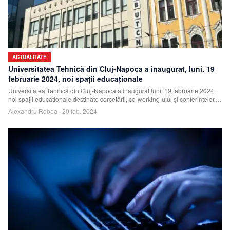
ACTUALITATE
Universitatea Tehnică din Cluj-Napoca a inaugurat, luni, 19
februarie 2024, noi spații educaționale
Universitatea Tehnică din Cluj-Napoca a inaugurat luni, 19 februarie 2024,
noi spații educaționale destinate cercetării, co-working-ului și conferințelor.
Acest
Alexandru Robea
·
20 feb. 2024