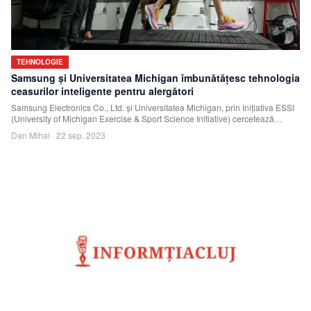
TEHNOLOGIE
Samsung și Universitatea Michigan îmbunătățesc tehnologia
ceasurilor inteligente pentru alergători
Samsung Electronics Co., Ltd. și Universitatea Michigan, prin Inițiativa ESSI
(University of Michigan Exercise & Sport Science Initiative) cercetează
tehnologia
Dan Mihai
·
22 sep. 2023