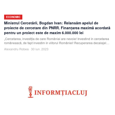
ECONOMIC
Ministrul Cercetării, Bogdan Ivan: Relansăm apelul de
proiecte de cercetare din PNRR. Finanţarea maximă acordată
pentru un proiect este de maxim 6.000.000 lei
„Cercetarea, investiţia de care Româniai are nevoie! Investind în cercetarea
românească, de fapt investim în viitorul României! Recuperarea decalajelor
pe care
Alexandru Robea
·
30 iun. 2023