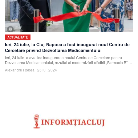
ACTUALITATE
Ieri, 24 iulie, la Cluj-Napoca a fost inaugurat noul Centru de
Cercetare privind Dezvoltarea Medicamentului
Ieri, 24 iulie, a avut loc inaugurarea noului Centru de Cercetare pentru
Dezvoltarea Medicamentului, rezultat al modernizării clădirii „Farmacia B” a
Universită
Alexandru Robea
·
25 iul. 2024