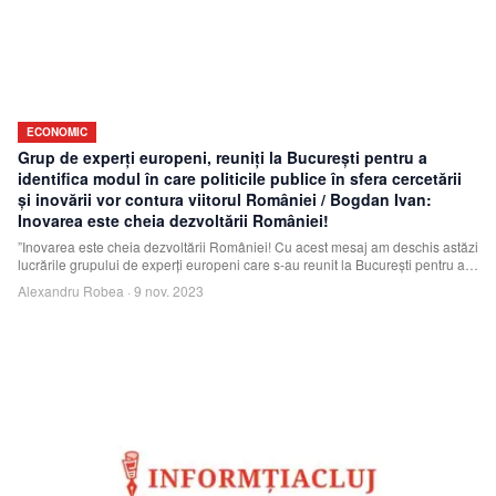
ECONOMIC
Grup de experţi europeni, reuniţi la Bucureşti pentru a
identifica modul în care politicile publice în sfera cercetării
şi inovării vor contura viitorul României / Bogdan Ivan:
Inovarea este cheia dezvoltării României!
”Inovarea este cheia dezvoltării României! Cu acest mesaj am deschis astăzi
lucrările grupului de experţi europeni care s-au reunit la Bucureşti pentru a
identi
Alexandru Robea
·
9 nov. 2023