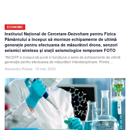
ECONOMIC
Institutul Naţional de Cercetare-Dezvoltare pentru Fizica
Pământului a început să monteze echipamente de ultimă
generaţie pentru efectuarea de măsurători drone, senzori
seismici wireless şi staţii seismologice temporare FOTO
”INCDFP a început să pună în funcţiune o serie de echipamente de ultimă
generaţie pentru efectuarea de măsurători interdisciplinare. Printre
instrumentele pregă
Alexandru Robea
·
16 mar. 2023