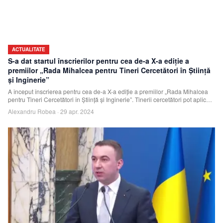
ACTUALITATE
S-a dat startul înscrierilor pentru cea de-a X-a ediție a
premiilor „Rada Mihalcea pentru Tineri Cercetători în Știință
și Inginerie”
A început înscrierea pentru cea de-a X-a ediție a premiilor „Rada Mihalcea
pentru Tineri Cercetători în Știință și Inginerie”. Tinerii cercetători pot aplica
pâ
Alexandru Robea
·
29 apr. 2024