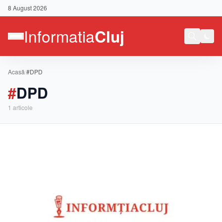
8 August 2026
Acasă
/
#DPD
#
DPD
1
articole
Contact