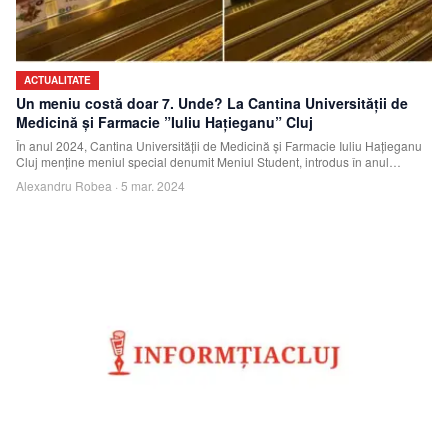
ACTUALITATE
Un meniu costă doar 7. Unde? La Cantina Universității de
Medicină și Farmacie ”Iuliu Hațieganu” Cluj
În anul 2024, Cantina Universității de Medicină și Farmacie Iuliu Hațieganu
Cluj menține meniul special denumit Meniul Student, introdus în anul
precedent, care
Alexandru Robea
·
5 mar. 2024