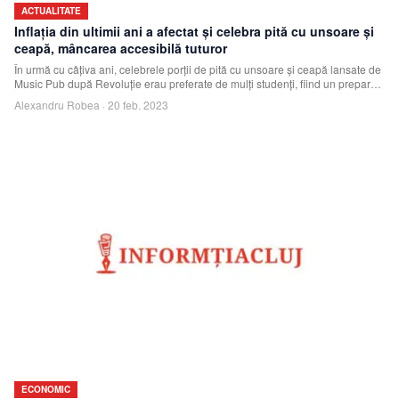
ACTUALITATE
Inflația din ultimii ani a afectat și celebra pită cu unsoare și
ceapă, mâncarea accesibilă tuturor
În urmă cu câțiva ani, celebrele porții de pită cu unsoare și ceapă lansate de
Music Pub după Revoluție erau preferate de mulți studenți, fiind un preparat
simp
Alexandru Robea
·
20 feb. 2023
ECONOMIC