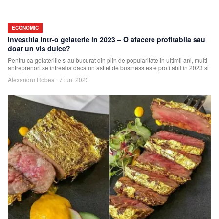
ECONOMIC
Investitia intr-o gelaterie in 2023 – O afacere profitabila sau
doar un vis dulce?
Pentru ca gelateriile s-au bucurat din plin de popularitate in ultimii ani, multi
antreprenori se intreaba daca un astfel de business este profitabil in 2023 si
Alexandru Robea
·
7 iun. 2023