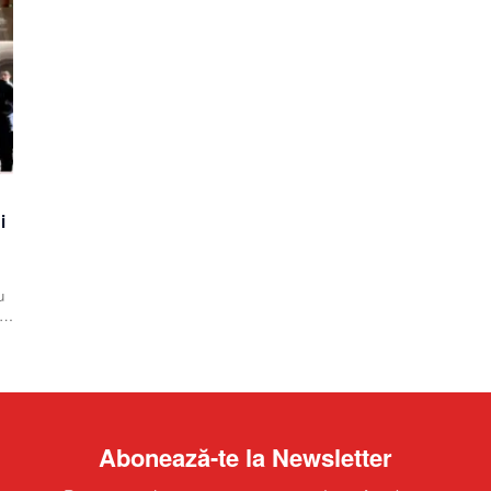
i
u
,
Abonează-te la Newsletter