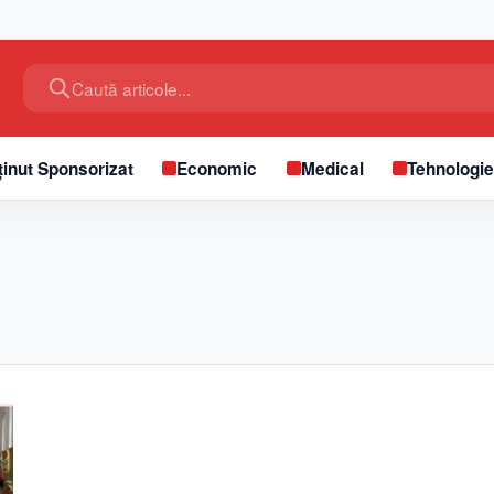
Caută articole...
inut Sponsorizat
Economic
Medical
Tehnologi