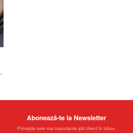
n
Abonează-te la Newsletter
Primește cele mai importante știri direct în inbox.