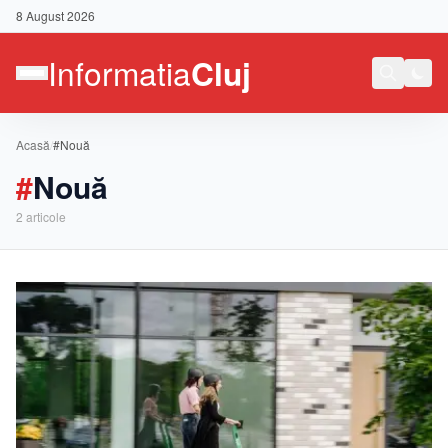
8 August 2026
Acasă
/
#Nouă
#
Nouă
2
articole
Contact