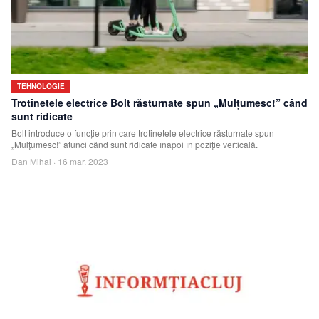
TEHNOLOGIE
Trotinetele electrice Bolt răsturnate spun „Mulțumesc!” când
sunt ridicate
Bolt introduce o funcție prin care trotinetele electrice răsturnate spun
„Mulțumesc!” atunci când sunt ridicate înapoi în poziție verticală.
Dan Mihai
·
16 mar. 2023