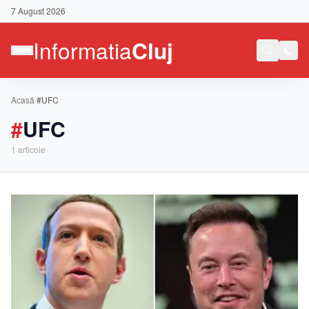
7 August 2026
Acasă
/
#UFC
#
UFC
1
articole
Contact