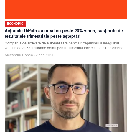
ECONOMIC
Acţiunile UiPath au urcat cu peste 20% vineri, susţinute de
rezultatele trimestriale peste aşteptări
Compania de software de automatizare pentru întreprinderi a înregistrat
venituri de 325,9 milioane dolari pentru trimestrul încheiat pe 31 octombrie,
în contras
Alexandru Robea
·
2 dec. 2023