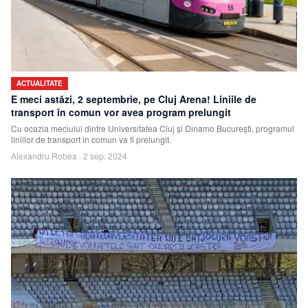
ACTUALITATE
E meci astăzi, 2 septembrie, pe Cluj Arena! Liniile de
transport în comun vor avea program prelungit
Cu ocazia meciului dintre Universitatea Cluj și Dinamo București, programul
liniilor de transport în comun va fi prelungit.
Alexandru Robea
·
2 sep. 2024