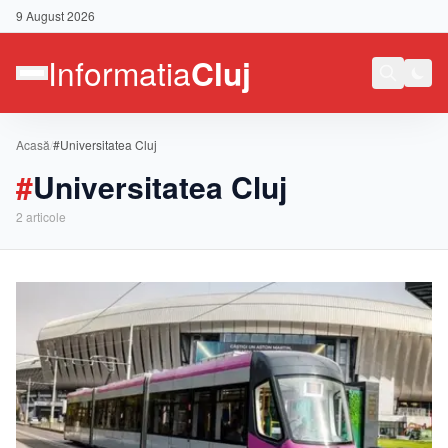
9 August 2026
Acasă
/
#Universitatea Cluj
#
Universitatea Cluj
2
articole
Contact