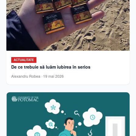
ACTUALITATE
De ce trebuie să luăm iubirea în serios
Alexandru Robea
·
19 mai 2026