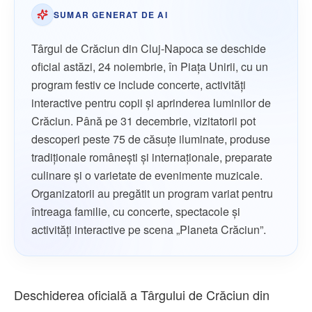
SUMAR GENERAT DE AI
Târgul de Crăciun din Cluj-Napoca se deschide
oficial astăzi, 24 noiembrie, în Piața Unirii, cu un
program festiv ce include concerte, activități
interactive pentru copii și aprinderea luminilor de
Crăciun. Până pe 31 decembrie, vizitatorii pot
descoperi peste 75 de căsuțe iluminate, produse
tradiționale românești și internaționale, preparate
culinare și o varietate de evenimente muzicale.
Organizatorii au pregătit un program variat pentru
întreaga familie, cu concerte, spectacole și
activități interactive pe scena „Planeta Crăciun”.
Deschiderea oficială a Târgului de Crăciun din