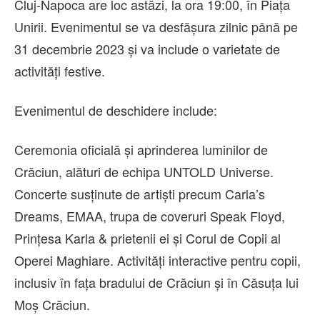
Cluj-Napoca are loc astăzi, la ora 19:00, în Piața
Unirii. Evenimentul se va desfășura zilnic până pe
31 decembrie 2023 și va include o varietate de
activități festive.
Evenimentul de deschidere include:
Ceremonia oficială și aprinderea luminilor de
Crăciun, alături de echipa UNTOLD Universe.
Concerte susținute de artiști precum Carla’s
Dreams, EMAA, trupa de coveruri Speak Floyd,
Prințesa Karla & prietenii ei și Corul de Copii al
Operei Maghiare. Activități interactive pentru copii,
inclusiv în fața bradului de Crăciun și în Căsuța lui
Moș Crăciun.