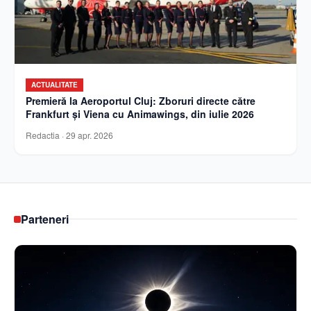
ACTUALITATE
Premieră la Aeroportul Cluj: Zboruri directe către
Frankfurt și Viena cu Animawings, din iulie 2026
Redactia
·
29 apr. 2026
Parteneri