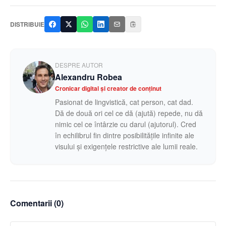
DISTRIBUIE
DESPRE AUTOR
Alexandru Robea
Cronicar digital și creator de conținut
Pasionat de lingvistică, cat person, cat dad.
Dă de două ori cel ce dă (ajută) repede, nu dă
nimic cel ce întârzie cu darul (ajutorul). Cred
în echilibrul fin dintre posibilitățile infinite ale
visului și exigențele restrictive ale lumii reale.
Comentarii (
0
)