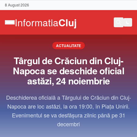
8 August 2026
ACTUALITATE
Târgul de Crăciun din Cluj-
Napoca se deschide oficial
astăzi, 24 noiembrie
Deschiderea oficială a Târgului de Crăciun din Cluj-
Napoca are loc astăzi, la ora 19:00, în Piața Unirii.
Evenimentul se va desfășura zilnic până pe 31
decembri
Contact