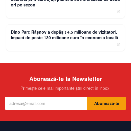
ori pe sezon
moneybuzz.ro
Dino Parc Râșnov a depășit 4,5 milioane de vizitatori.
Impact de peste 130 milioane euro în economia locală
Abonează-te la Newsletter
Primește cele mai importante știri direct în inbox.
Abonează-te