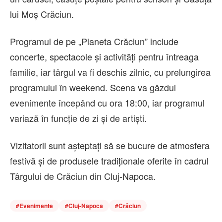
lui Moș Crăciun.
Programul de pe „Planeta Crăciun” include
concerte, spectacole și activități pentru întreaga
familie, iar târgul va fi deschis zilnic, cu prelungirea
programului în weekend. Scena va găzdui
evenimente începând cu ora 18:00, iar programul
variază în funcție de zi și de artiști.
Vizitatorii sunt așteptați să se bucure de atmosfera
festivă și de produsele tradiționale oferite în cadrul
Târgului de Crăciun din Cluj-Napoca.
#
Evenimente
#
Cluj-Napoca
#
Crăciun