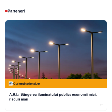
Parteneri
Curierulnational.ro
A.R.I.: Stingerea iluminatului public: economii mici,
riscuri mari