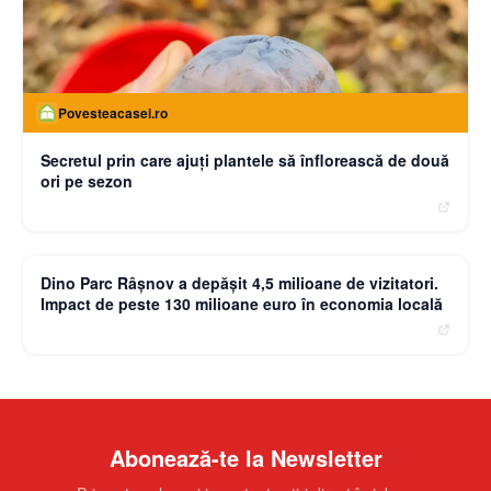
Povesteacasei.ro
Secretul prin care ajuți plantele să înflorească de două
ori pe sezon
moneybuzz.ro
Dino Parc Râșnov a depășit 4,5 milioane de vizitatori.
Impact de peste 130 milioane euro în economia locală
Abonează-te la Newsletter