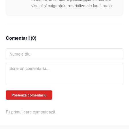
visului și exigențele restrictive ale lumii reale.
Comentarii (
0
)
Postează comentariu
Fii primul care comentează.