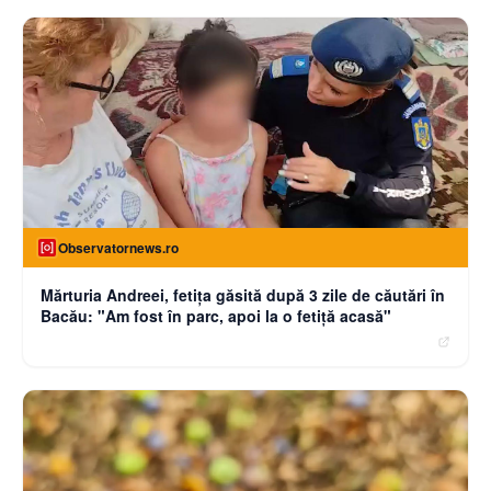
Observatornews.ro
Mărturia Andreei, fetiţa găsită după 3 zile de căutări în
Bacău: "Am fost în parc, apoi la o fetiţă acasă"