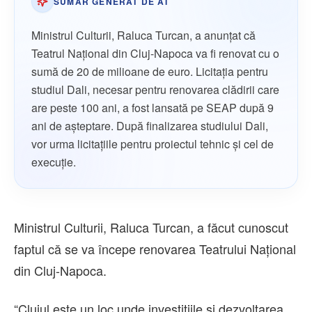
SUMAR GENERAT DE AI
Ministrul Culturii, Raluca Turcan, a anunțat că
Teatrul Național din Cluj-Napoca va fi renovat cu o
sumă de 20 de milioane de euro. Licitația pentru
studiul Dali, necesar pentru renovarea clădirii care
are peste 100 ani, a fost lansată pe SEAP după 9
ani de aşteptare. După finalizarea studiului Dali,
vor urma licitațiile pentru proiectul tehnic și cel de
execuție.
Ministrul Culturii, Raluca Turcan, a făcut cunoscut
faptul că se va începe renovarea Teatrului Național
din Cluj-Napoca.
“Clujul este un loc unde investițiile și dezvoltarea