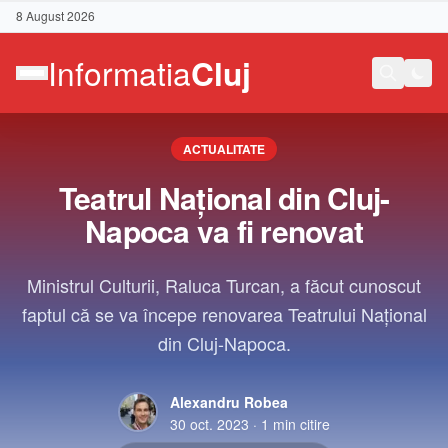
8 August 2026
ACTUALITATE
Teatrul Național din Cluj-
Napoca va fi renovat
Ministrul Culturii, Raluca Turcan, a făcut cunoscut
faptul că se va începe renovarea Teatrului Național
din Cluj-Napoca.
Alexandru Robea
Contact
30 oct. 2023
·
1
min citire