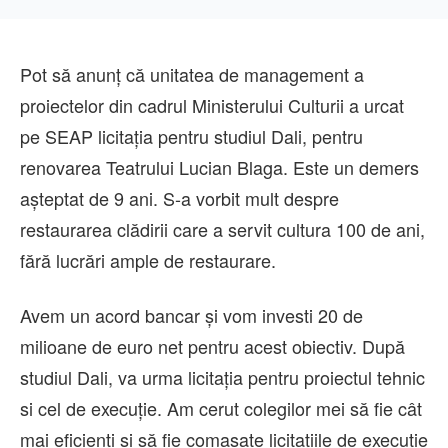
Pot să anunț că unitatea de management a
proiectelor din cadrul Ministerului Culturii a urcat
pe SEAP licitația pentru studiul Dali, pentru
renovarea Teatrului Lucian Blaga. Este un demers
așteptat de 9 ani. S-a vorbit mult despre
restaurarea clădirii care a servit cultura 100 de ani,
fără lucrări ample de restaurare.
Avem un acord bancar și vom investi 20 de
milioane de euro net pentru acest obiectiv. După
studiul Dali, va urma licitația pentru proiectul tehnic
si cel de execuție. Am cerut colegilor mei să fie cât
mai eficienți si să fie comasate licitațiile de execuție