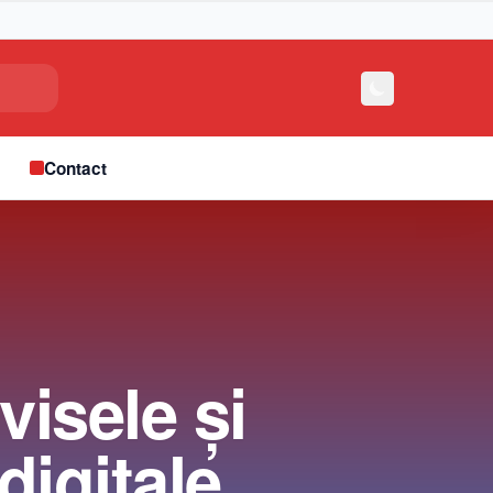
e
Contact
visele și
digitale