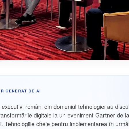
R GENERAT DE AI
i executivi români din domeniul tehnologiei au discu
ransformările digitale la un eveniment Gartner de l
i. Tehnologiile cheie pentru implementarea în următ