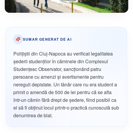
SUMAR GENERAT DE AI
Polițiștii din Cluj-Napoca au verificat legalitatea
șederii studenților în căminele din Complexul
Studențesc Observator, sancționând patru
persoane cu amenzi și avertismente pentru
nereguli depistate. Un tânăr care nu era student a
primit o amendă de 500 de lei pentru că se afla
într-un cămin fără drept de ședere, fiind posibil ca
el să fi obținut locul printr-o practică cunoscută sub
denumirea de blat.