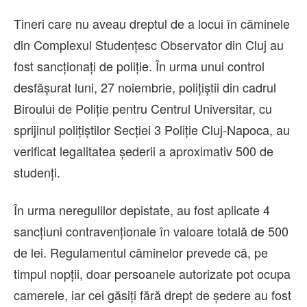
Tineri care nu aveau dreptul de a locui în căminele
din Complexul Studențesc Observator din Cluj au
fost sancționați de poliție. În urma unui control
desfășurat luni, 27 noiembrie, polițiștii din cadrul
Biroului de Poliție pentru Centrul Universitar, cu
sprijinul polițiștilor Secției 3 Poliție Cluj-Napoca, au
verificat legalitatea șederii a aproximativ 500 de
studenți.
În urma neregulilor depistate, au fost aplicate 4
sancțiuni contravenționale în valoare totală de 500
de lei. Regulamentul căminelor prevede că, pe
timpul nopții, doar persoanele autorizate pot ocupa
camerele, iar cei găsiți fără drept de ședere au fost