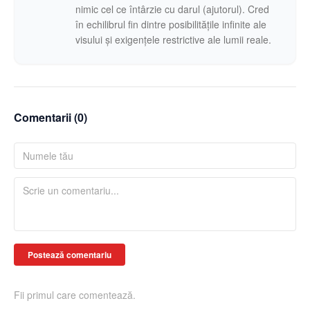
nimic cel ce întârzie cu darul (ajutorul). Cred
în echilibrul fin dintre posibilitățile infinite ale
visului și exigențele restrictive ale lumii reale.
Comentarii (
0
)
Postează comentariu
Fii primul care comentează.