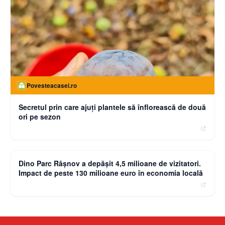
Povesteacasei.ro
Secretul prin care ajuți plantele să înflorească de două
ori pe sezon
moneybuzz.ro
Dino Parc Râșnov a depășit 4,5 milioane de vizitatori.
Impact de peste 130 milioane euro în economia locală