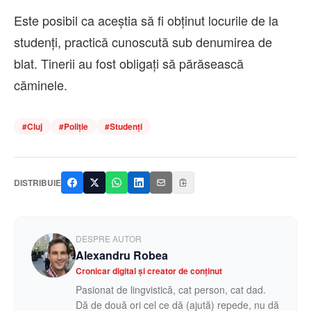
Este posibil ca aceștia să fi obținut locurile de la
studenți, practică cunoscută sub denumirea de
blat. Tinerii au fost obligați să părăsească
căminele.
#
Cluj
#
Poliție
#
Studenți
DISTRIBUIE
DESPRE AUTOR
Alexandru Robea
Cronicar digital și creator de conținut
Pasionat de lingvistică, cat person, cat dad.
Dă de două ori cel ce dă (ajută) repede, nu dă