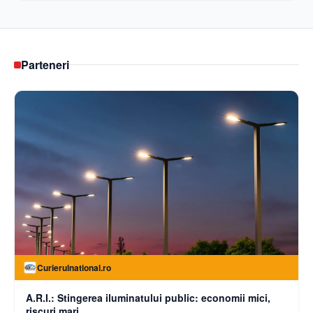
Parteneri
Curierulnational.ro
A.R.I.: Stingerea iluminatului public: economii mici,
riscuri mari