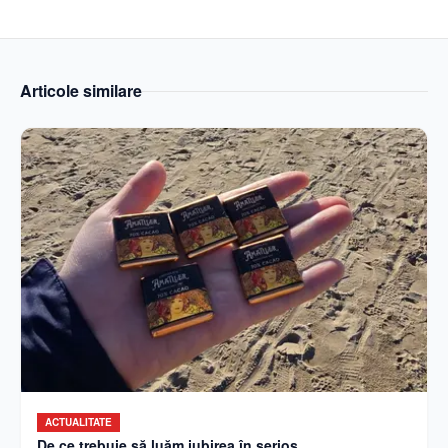
Articole similare
ACTUALITATE
De ce trebuie să luăm iubirea în serios