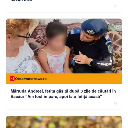
Observatornews.ro
Mărturia Andreei, fetiţa găsită după 3 zile de căutări în
Bacău: "Am fost în parc, apoi la o fetiţă acasă"