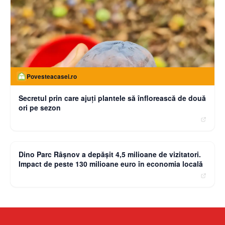
Povesteacasei.ro
Secretul prin care ajuți plantele să înflorească de două
ori pe sezon
moneybuzz.ro
Dino Parc Râșnov a depășit 4,5 milioane de vizitatori.
Impact de peste 130 milioane euro în economia locală