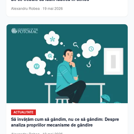
Alexandru Robea
·
19 mai 2026
ACTUALITATE
Să învățăm cum să gândim, nu ce să gândim: Despre
analiza propriilor mecanisme de gândire
Alexandru Robea
·
19 mai 2026