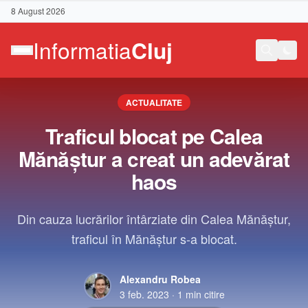
8 August 2026
ACTUALITATE
Traficul blocat pe Calea
Mănăștur a creat un adevărat
haos
Din cauza lucrărilor întârziate din Calea Mănăștur,
traficul în Mănăștur s-a blocat.
Alexandru Robea
Contact
3 feb. 2023
·
1
min citire