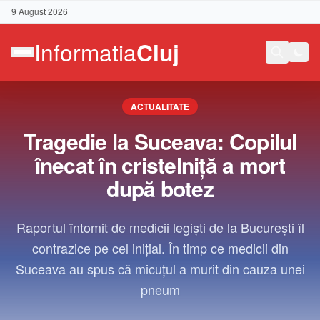
9 August 2026
ACTUALITATE
Tragedie la Suceava: Copilul
înecat în cristelniță a mort
după botez
Raportul întomit de medicii legiști de la București îl
contrazice pe cel inițial. În timp ce medicii din
Suceava au spus că micuțul a murit din cauza unei
pneum
Contact