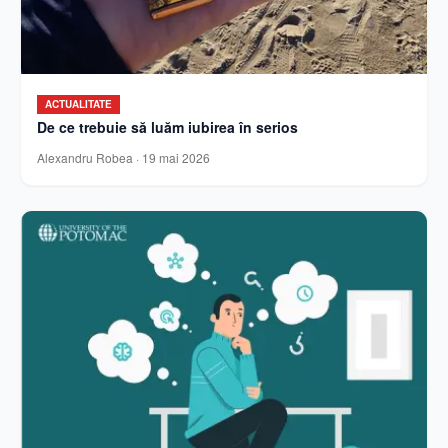
ACTUALITATE
De ce trebuie să luăm iubirea în serios
Alexandru Robea
·
19 mai 2026