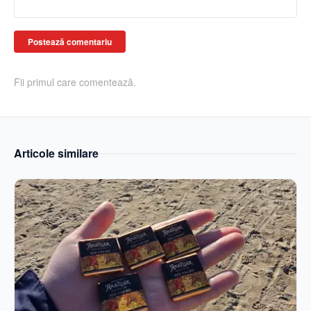
Postează comentariu
Fii primul care comentează.
Articole similare