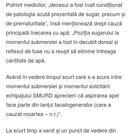
Potrivit medicilor, „decesul a fost înalt condiționat
de patologia acută prezentată de sugar, precum și
de prematuritate”, însă menționează drept cauză
principală înecarea cu apă: „Poziția sugarului la
momentul submersiei a fost în decubit dorsal și
reflexul de tuse nu a reușit să elimine întreaga
cantitate de apă.
Având în vedere timpul scurt care s-a scurs între
momentul submersiei și momentul solicitării
echipajului SMURD apreciem că aspirarea apei
face parte din lanțul tanatogenerator (care a
cauzat moartea – n.r.)”.
La scurt timp a venit și un punct de vedere din