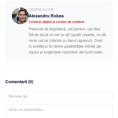
DESPRE AUTOR
Alexandru Robea
Cronicar digital și creator de conținut
Pasionat de lingvistică, cat person, cat dad.
Dă de două ori cel ce dă (ajută) repede, nu dă
nimic cel ce întârzie cu darul (ajutorul). Cred
în echilibrul fin dintre posibilitățile infinite ale
visului și exigențele restrictive ale lumii reale.
Comentarii (
0
)