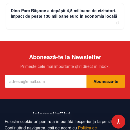
Dino Parc Râșnov a depășit 4,5 milioane de vizitatori.
Impact de peste 130 milioane euro în economia locală
Abonează-te la Newsletter
Primește cele mai importante știri direct în inbox.
Abonează-te
Folosim cookie-uri pentru a îmbunătăți experiența ta pe site.
Contact
Echipa
Publicitate
Politică de Confidențialitate
Hartă Site
Continuând navigarea, ești de acord cu
Politica de