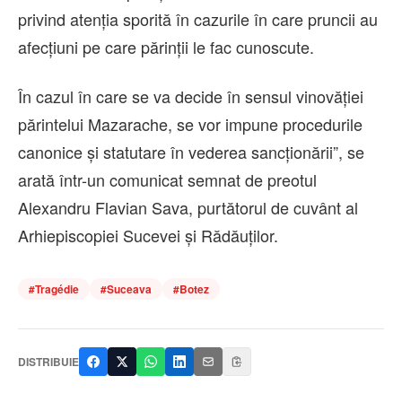
privind atenția sporită în cazurile în care pruncii au
afecțiuni pe care părinții le fac cunoscute.
În cazul în care se va decide în sensul vinovăției
părintelui Mazarache, se vor impune procedurile
canonice și statutare în vederea sancționării”, se
arată într-un comunicat semnat de preotul
Alexandru Flavian Sava, purtătorul de cuvânt al
Arhiepiscopiei Sucevei și Rădăuților.
#
Tragédie
#
Suceava
#
Botez
DISTRIBUIE