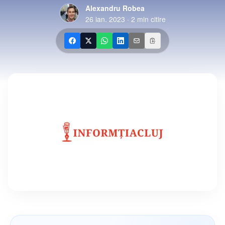
Alexandru Robea
26 ian. 2023
·
2
min citire