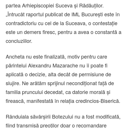
partea Arhiepiscopiei Suceva și Rădăuților.
„Întrucât raportul publicat de IML București este în
contradictoriu cu cel de la Suceava, o contestație
este un demers firesc, pentru a avea o constantă a
concluziilor.
Ancheta nu este finalizată, motiv pentru care
părintelui Alexandru Mazarache nu îi poate fi
aplicată o decizie, alta decât de permisiune de
slujire. Ne arătăm sprijinul necondiționat față de
familia pruncului decedat, ca datorie morală și
firească, manifestată în relația credincios-Biserică.
Rânduiala săvârșirii Botezului nu a fost modificată,
fiind transmisă preoților doar o recomandare