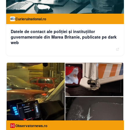
Curierulnational.ro
Datele de contact ale poliției și instituțiilor
guvernamentale din Marea Britanie, publicate pe dark
web
Observatornews.ro