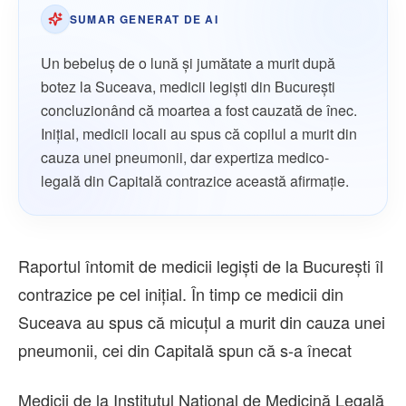
SUMAR GENERAT DE AI
Un bebeluș de o lună și jumătate a murit după
botez la Suceava, medicii legiști din București
concluzionând că moartea a fost cauzată de înec.
Inițial, medicii locali au spus că copilul a murit din
cauza unei pneumonii, dar expertiza medico-
legală din Capitală contrazice această afirmație.
Raportul întomit de medicii legiști de la București îl
contrazice pe cel inițial. În timp ce medicii din
Suceava au spus că micuțul a murit din cauza unei
pneumonii, cei din Capitală spun că s-a înecat
Medicii de la Institutul Național de Medicină Legală