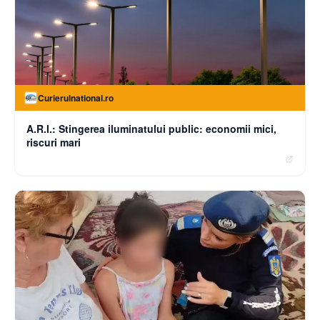
Curierulnational.ro
A.R.I.: Stingerea iluminatului public: economii mici,
riscuri mari