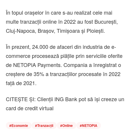
În topul orașelor în care s-au realizat cele mai
multe tranzacții online în 2022 au fost București,
Cluj-Napoca, Brașov, Timișoara și Ploiești.
În prezent, 24.000 de afaceri din industria de e-
commerce procesează plățile prin serviciile oferite
de NETOPIA Payments. Compania a înregistrat o
creștere de 35% a tranzacțiilor procesate în 2022
față de 2021.
CITEȘTE ȘI: Clienții ING Bank pot să îşi creeze un
card de credit virtual
#
Economie
#
Tranzacții
#
Online
#
NETOPIA