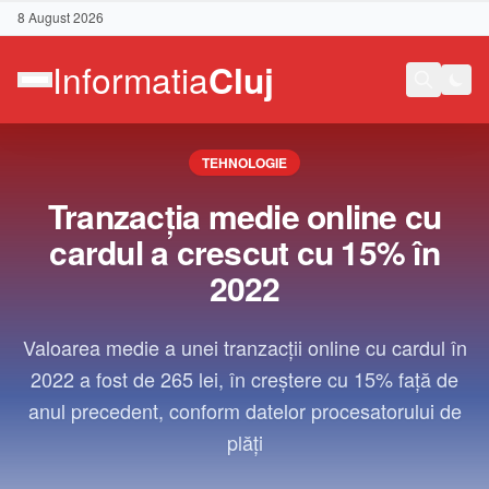
8 August 2026
TEHNOLOGIE
Tranzacția medie online cu
cardul a crescut cu 15% în
2022
Valoarea medie a unei tranzacții online cu cardul în
2022 a fost de 265 lei, în creștere cu 15% față de
anul precedent, conform datelor procesatorului de
plăți
Contact