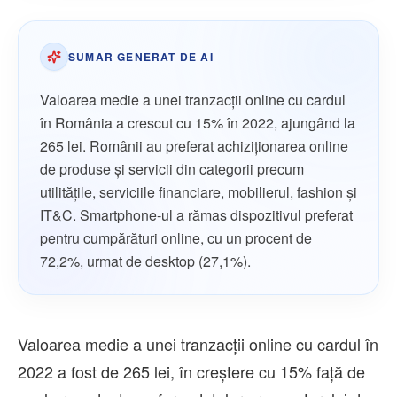
SUMAR GENERAT DE AI
Valoarea medie a unei tranzacții online cu cardul
în România a crescut cu 15% în 2022, ajungând la
265 lei. Românii au preferat achiziționarea online
de produse și servicii din categorii precum
utilitățile, serviciile financiare, mobilierul, fashion și
IT&C. Smartphone-ul a rămas dispozitivul preferat
pentru cumpărături online, cu un procent de
72,2%, urmat de desktop (27,1%).
Valoarea medie a unei tranzacții online cu cardul în
2022 a fost de 265 lei, în creștere cu 15% față de