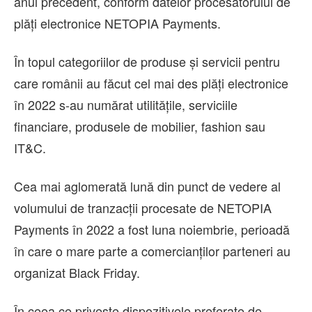
anul precedent, conform datelor procesatorului de
plăți electronice NETOPIA Payments.
În topul categoriilor de produse și servicii pentru
care românii au făcut cel mai des plăți electronice
în 2022 s-au numărat utilitățile, serviciile
financiare, produsele de mobilier, fashion sau
IT&C.
Cea mai aglomerată lună din punct de vedere al
volumului de tranzacții procesate de NETOPIA
Payments în 2022 a fost luna noiembrie, perioadă
în care o mare parte a comercianților parteneri au
organizat Black Friday.
În ceea ce privește dispozitivele preferate de