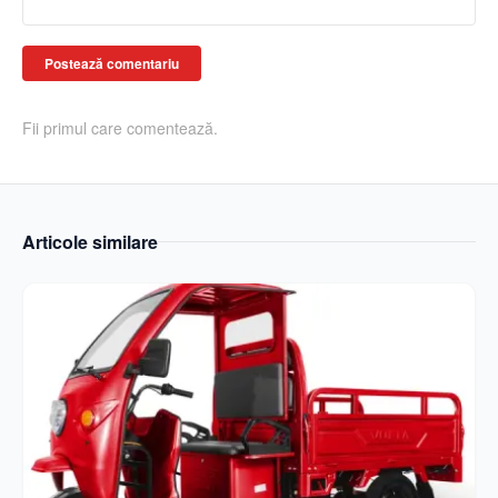
Postează comentariu
Fii primul care comentează.
Articole similare