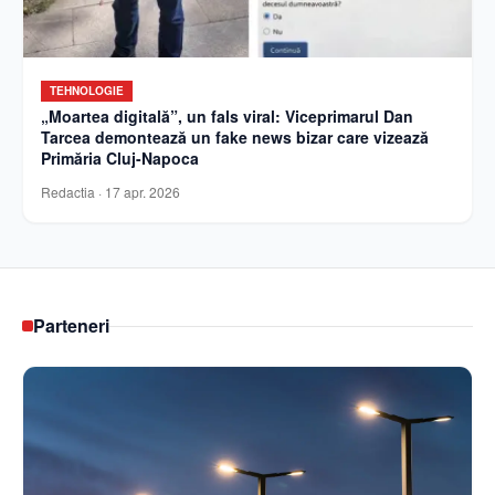
TEHNOLOGIE
„Moartea digitală”, un fals viral: Viceprimarul Dan
Tarcea demontează un fake news bizar care vizează
Primăria Cluj-Napoca
Redactia
·
17 apr. 2026
Parteneri