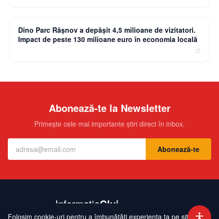
moneybuzz.ro
Dino Parc Râșnov a depășit 4,5 milioane de vizitatori.
Impact de peste 130 milioane euro în economia locală
Abonează-te la Newsletter
Primește cele mai importante știri direct în inbox.
Abonează-te
Folosim cookie-uri pentru a îmbunătăți experiența ta pe site.
Contact
Echipa
Publicitate
Politică de Confidențialitate
Hartă Site