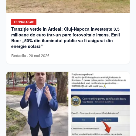
TEHNOLOGIE
Tranziție verde în Ardeal: Cluj-Napoca investește 3,5
milioane de euro într-un parc fotovoltaic imens. Emil
Boc: „50% din iluminatul public va fi asigurat din
energie solară”
Redactia
·
20 mai 2026