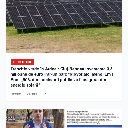
TEHNOLOGIE
Tranziție verde în Ardeal: Cluj-Napoca investește 3,5
milioane de euro într-un parc fotovoltaic imens. Emil
Boc: „50% din iluminatul public va fi asigurat din
energie solară”
Redactia
·
20 mai 2026