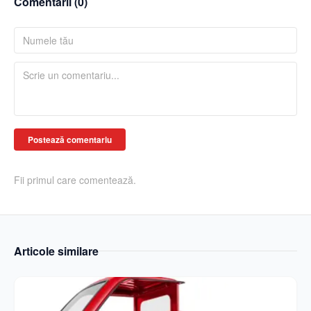
Comentarii (
0
)
Postează comentariu
Fii primul care comentează.
Articole similare