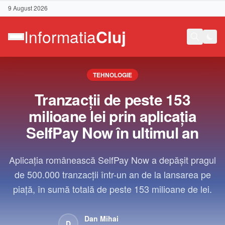
9 August 2026
TEHNOLOGIE
Tranzacții de peste 153
milioane lei prin aplicația
SelfPay Now în ultimul an
Aplicația românească SelfPay Now a depășit pragul
de 500.000 tranzacții într-un an de la lansarea pe
piață, în sumă totală de peste 153 milioane de lei.
Contact
Dan Mihai
D