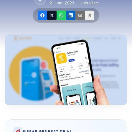
21 mar. 2023
·
1
min citire
SUMAR GENERAT DE AI