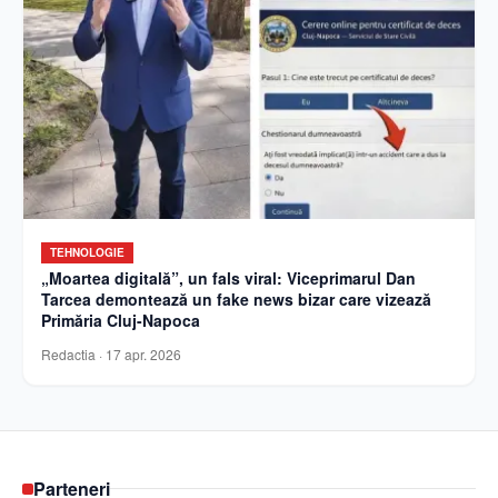
TEHNOLOGIE
„Moartea digitală”, un fals viral: Viceprimarul Dan
Tarcea demontează un fake news bizar care vizează
Primăria Cluj-Napoca
Redactia
·
17 apr. 2026
Parteneri