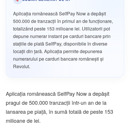
Aplicația românească SelfPay Now a depășit
500.000 de tranzacții în primul an de funcționare,
totalizând peste 153 milioane lei. Utilizatorii pot
depune numerar instant pe carduri bancare prin
stațiile de plată SelfPay, disponibile în diverse
locații din țară. Aplicația permite depunerea
numerarului pe carduri bancare românești și
Revolut.
Aplicația românească SelfPay Now a depășit
pragul de 500.000 tranzacții într-un an de la
lansarea pe piață, în sumă totală de peste 153
milioane de lei.