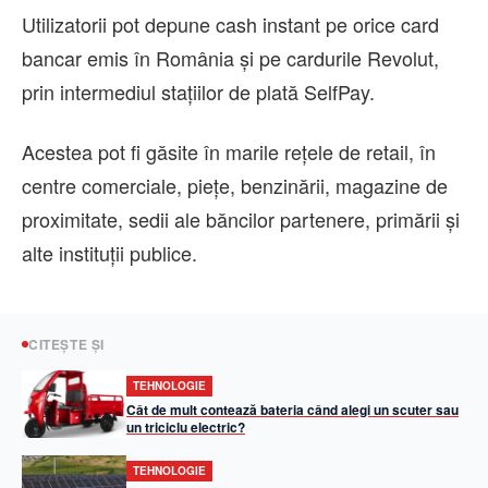
Utilizatorii pot depune cash instant pe orice card
bancar emis în România și pe cardurile Revolut,
prin intermediul stațiilor de plată SelfPay.
Acestea pot fi găsite în marile rețele de retail, în
centre comerciale, piețe, benzinării, magazine de
proximitate, sedii ale băncilor partenere, primării și
alte instituții publice.
CITEȘTE ȘI
TEHNOLOGIE
Cât de mult contează bateria când alegi un scuter sau
un triciclu electric?
TEHNOLOGIE