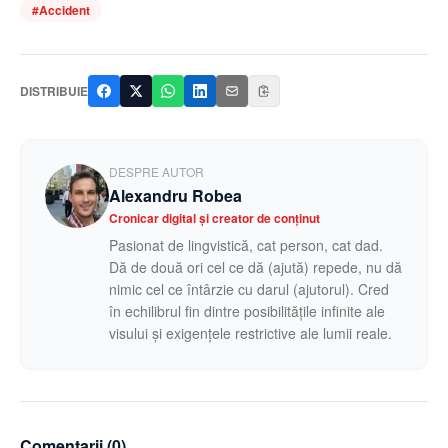
#
Accident
DISTRIBUIE
DESPRE AUTOR
Alexandru Robea
Cronicar digital și creator de conținut
Pasionat de lingvistică, cat person, cat dad.
Dă de două ori cel ce dă (ajută) repede, nu dă
nimic cel ce întârzie cu darul (ajutorul). Cred
în echilibrul fin dintre posibilitățile infinite ale
visului și exigențele restrictive ale lumii reale.
Comentarii (
0
)