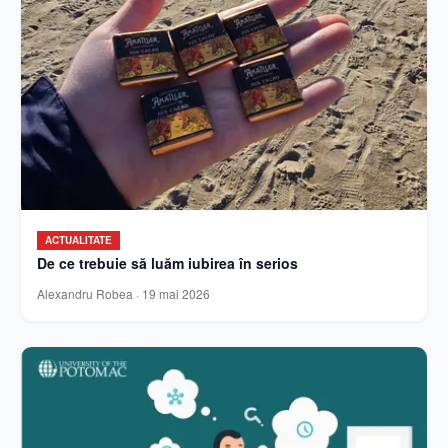
ACTUALITATE
De ce trebuie să luăm iubirea în serios
Alexandru Robea
·
19 mai 2026