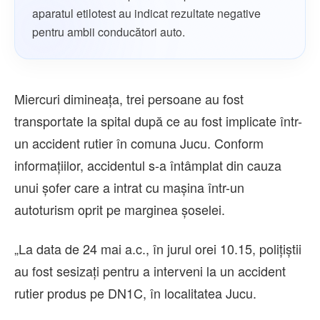
aparatul etilotest au indicat rezultate negative
pentru ambii conducători auto.
Miercuri dimineața, trei persoane au fost
transportate la spital după ce au fost implicate într-
un accident rutier în comuna Jucu. Conform
informațiilor, accidentul s-a întâmplat din cauza
unui șofer care a intrat cu mașina într-un
autoturism oprit pe marginea șoselei.
„La data de 24 mai a.c., în jurul orei 10.15, polițiștii
au fost sesizați pentru a interveni la un accident
rutier produs pe DN1C, în localitatea Jucu.