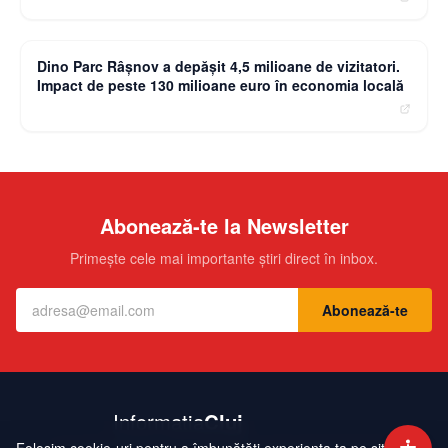
moneybuzz.ro
Dino Parc Râșnov a depășit 4,5 milioane de vizitatori.
Impact de peste 130 milioane euro în economia locală
Abonează-te la Newsletter
Primește cele mai importante știri direct în inbox.
Abonează-te
Contact
Echipa
Publicitate
Politică de Confidențialitate
Hartă Site