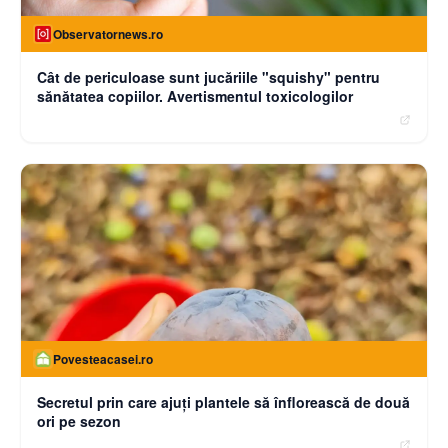
Observatornews.ro
Cât de periculoase sunt jucăriile "squishy" pentru
sănătatea copiilor. Avertismentul toxicologilor
Povesteacasei.ro
Secretul prin care ajuți plantele să înflorească de două
ori pe sezon