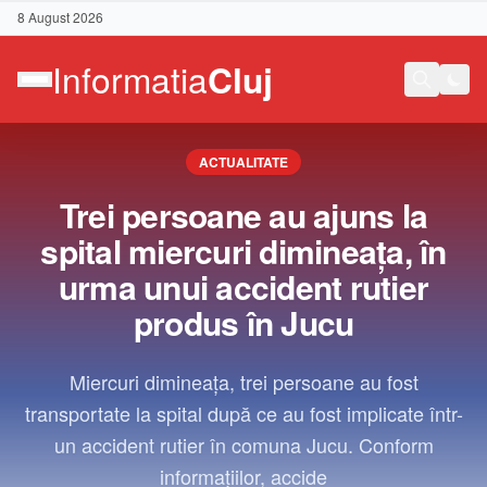
8 August 2026
ACTUALITATE
Trei persoane au ajuns la
spital miercuri dimineața, în
urma unui accident rutier
produs în Jucu
Miercuri dimineața, trei persoane au fost
transportate la spital după ce au fost implicate într-
un accident rutier în comuna Jucu. Conform
Contact
informațiilor, accide