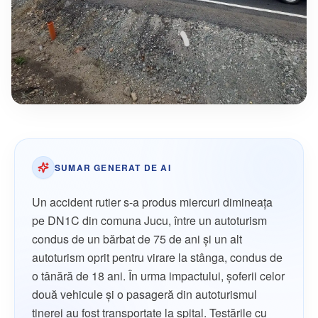
SUMAR GENERAT DE AI
Un accident rutier s-a produs miercuri dimineața
pe DN1C din comuna Jucu, între un autoturism
condus de un bărbat de 75 de ani și un alt
autoturism oprit pentru virare la stânga, condus de
o tânără de 18 ani. În urma impactului, șoferii celor
două vehicule și o pasageră din autoturismul
tinerei au fost transportate la spital. Testările cu