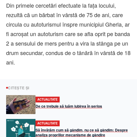
Din primele cercetări efectuate la fața locului,
rezultă că un bărbat în vârstă de 75 de ani, care
circula cu autoturismul înspre municipiul Gherla, ar
fi acroșat un autoturism care se afla oprit pe banda
2 a sensului de mers pentru a vira la stânga pe un
drum secundar, condus de o tânără în vârstă de 18
ani.
CITEȘTE ȘI
ACTUALITATE
De ce trebuie să luăm iubirea în serios
ACTUALITATE
Să învățăm cum să gândim, nu ce să gândim: Despre
analiza propriilor mecanisme de gândire