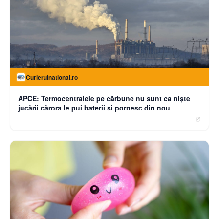
Curierulnational.ro
APCE: Termocentralele pe cărbune nu sunt ca niște
jucării cărora le pui baterii și pornesc din nou