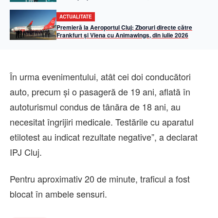
ACTUALITATE
Premieră la Aeroportul Cluj: Zboruri directe către
Frankfurt și Viena cu Animawings, din iulie 2026
În urma evenimentului, atât cei doi conducători
auto, precum și o pasageră de 19 ani, aflată în
autoturismul condus de tânăra de 18 ani, au
necesitat îngrijiri medicale. Testările cu aparatul
etilotest au indicat rezultate negative”, a declarat
IPJ Cluj.
Pentru aproximativ 20 de minute, traficul a fost
blocat în ambele sensuri.