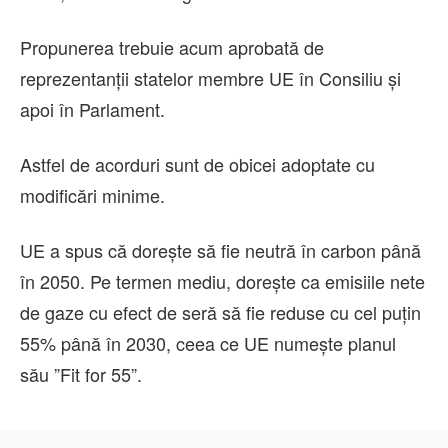
Propunerea trebuie acum aprobată de
reprezentanţii statelor membre UE în Consiliu şi
apoi în Parlament.
Astfel de acorduri sunt de obicei adoptate cu
modificări minime.
UE a spus că doreşte să fie neutră în carbon până
în 2050. Pe termen mediu, doreşte ca emisiile nete
de gaze cu efect de seră să fie reduse cu cel puţin
55% până în 2030, ceea ce UE numeşte planul
său ”Fit for 55”.