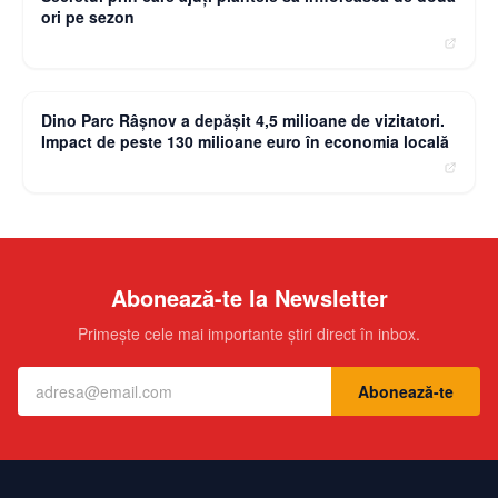
ori pe sezon
moneybuzz.ro
Dino Parc Râșnov a depășit 4,5 milioane de vizitatori.
Impact de peste 130 milioane euro în economia locală
Abonează-te la Newsletter
Primește cele mai importante știri direct în inbox.
Abonează-te