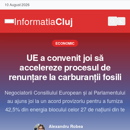
10 August 2026
ECONOMIC
UE a convenit joi să
accelereze procesul de
renunţare la carburanţii fosili
Negociatorii Consiliului European şi ai Parlamentului
au ajuns joi la un acord provizoriu pentru a furniza
42,5% din energia blocului celor 27 de naţiuni din te
Contact
Alexandru Robea