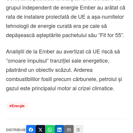
grupul independent de energie Ember au arătat că
rata de instalare proiectată de UE a aşa-numitelor
tehnologii de energie curată era pe cale să
depăşească aşteptările pachetului său ”Fit for 55”.
Analiştii de la Ember au avertizat că UE riscă să
”omoare impulsul” tranziţiei sale energetice,
păstrând un obiectiv scăzut. Arderea
combustibililor fosili precum cărbunele, petrolul şi
gazul este principalul motor al crizei climatice.
#
Energie
DISTRIBUIE