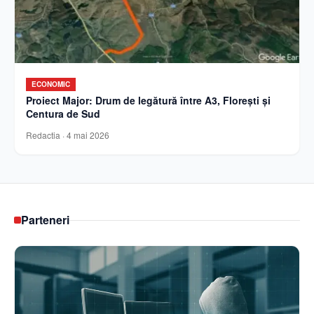
ECONOMIC
Proiect Major: Drum de legătură între A3, Florești și
Centura de Sud
Redactia
·
4 mai 2026
Parteneri