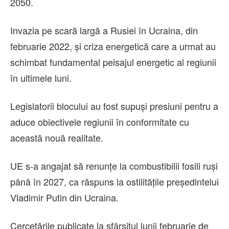
2050.
Invazia pe scară largă a Rusiei în Ucraina, din
februarie 2022, şi criza energetică care a urmat au
schimbat fundamental peisajul energetic al regiunii
în ultimele luni.
Legislatorii blocului au fost supuşi presiuni pentru a
aduce obiectivele regiunii în conformitate cu
această nouă realitate.
UE s-a angajat să renunţe la combustibilii fosili ruşi
până în 2027, ca răspuns la ostilităţile preşedintelui
Vladimir Putin din Ucraina.
Cercetările publicate la sfârşitul lunii februarie de