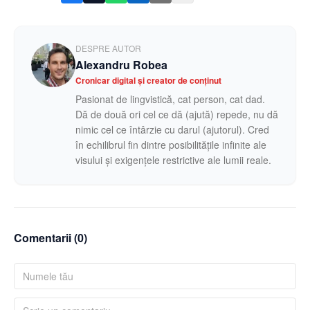
DESPRE AUTOR
Alexandru Robea
Cronicar digital și creator de conținut
Pasionat de lingvistică, cat person, cat dad.
Dă de două ori cel ce dă (ajută) repede, nu dă
nimic cel ce întârzie cu darul (ajutorul). Cred
în echilibrul fin dintre posibilitățile infinite ale
visului și exigențele restrictive ale lumii reale.
Comentarii (
0
)