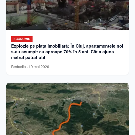
ECONOMIC
Explozie pe piața imobiliară: În Cluj, apartamentele noi
s-au scumpit cu aproape 70% în 5 ani. Cât a ajuns
metrul pătrat util
Redactia
·
19 mai 2026