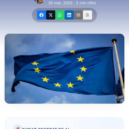
30 mar. 2023
·
2
min citire