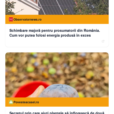
Observatornews.ro
Schimbare majoră pentru prosumatorii din România.
Cum vor putea folosi energia produsă în exces
Povesteacasei.ro
Secretul prin care ajuți plantele să înflorească de două