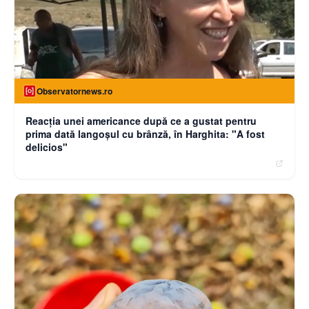
Observatornews.ro
Reacţia unei americance după ce a gustat pentru
prima dată langoşul cu brânză, în Harghita: "A fost
delicios"