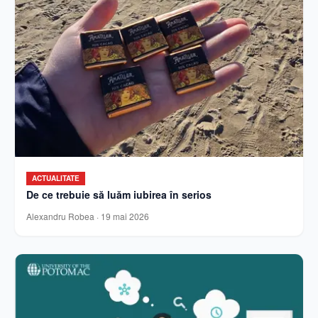
ACTUALITATE
De ce trebuie să luăm iubirea în serios
Alexandru Robea
·
19 mai 2026