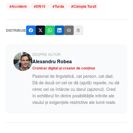
#
Accident
#
DN15
#
Turda
#
Câmpia Turzii
DISTRIBUIE
DESPRE AUTOR
Alexandru Robea
Cronicar digital și creator de conținut
Pasionat de lingvistică, cat person, cat dad.
Dă de două ori cel ce dă (ajută) repede, nu dă
nimic cel ce întârzie cu darul (ajutorul). Cred
în echilibrul fin dintre posibilitățile infinite ale
visului și exigențele restrictive ale lumii reale.