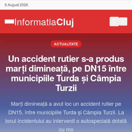
9 August 2026
ACTUALITATE
Un accident rutier s-a produs
marți dimineață, pe DN15 între
municipiile Turda și Câmpia
Turzii
Marți dimineață a avut loc un accident rutier pe
DN15, între municipiile Turda și Câmpia Turzii. La
locul incidentului au intervenit o autospecială dotată
Contact
cu mo