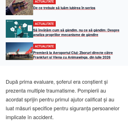
ACTUALITATE
De ce trebuie să luăm iubirea în serios
ACTUALITATE
Să învățăm cum să gândim, nu ce să gândim: Despre
analiza propriilor mecanisme de gândire
ACTUALITATE
Premieră la Aeroportul Cluj: Zboruri directe către
Frankfurt și Viena cu Animawings, din iulie 2026
După prima evaluare, șoferul era conștient și
prezenta multiple traumatisme. Pompierii au
acordat sprijin pentru primul ajutor calificat și au
luat măsuri specifice pentru siguranța persoanelor
implicate în accident.