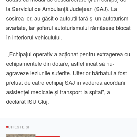
la Serviciul de Ambulanță Județean (SAJ). La
sosirea lor, au găsit o autoutilitară și un autoturism
avariate, iar șoferul autoturismului rămăsese blocat
în interiorul vehiculului.
,,Echipajul operativ a acționat pentru extragerea cu
echipamentele din dotare, astfel încât să nu-i
agraveze leziunile suferite. Ulterior bărbatul a fost
preluat de către echipaj SAJ în vederea acordării
asistenței medicale și transport la spital”, a
declarat ISU Cluj.
CITEȘTE ȘI