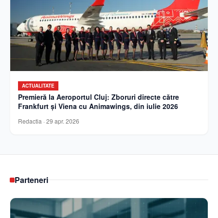
ACTUALITATE
Premieră la Aeroportul Cluj: Zboruri directe către
Frankfurt și Viena cu Animawings, din iulie 2026
Redactia
·
29 apr. 2026
Parteneri