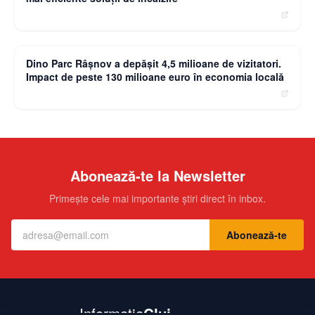
moneybuzz.ro
Dino Parc Râșnov a depășit 4,5 milioane de vizitatori.
Impact de peste 130 milioane euro în economia locală
Abonează-te la Newsletter
Primește cele mai importante știri direct în inbox.
Abonează-te