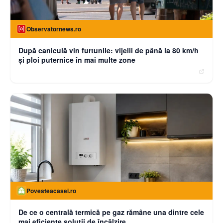
Observatornews.ro
După caniculă vin furtunile: vijelii de până la 80 km/h
și ploi puternice în mai multe zone
Povesteacasei.ro
De ce o centrală termică pe gaz rămâne una dintre cele
mai eficiente soluții de încălzire