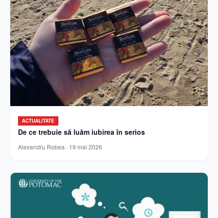
ACTUALITATE
De ce trebuie să luăm iubirea în serios
Alexandru Robea
·
19 mai 2026