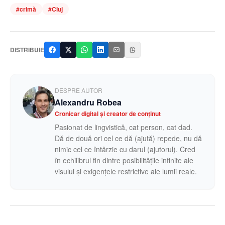
#
crimă
#
Cluj
DISTRIBUIE
DESPRE AUTOR
Alexandru Robea
Cronicar digital și creator de conținut
Pasionat de lingvistică, cat person, cat dad.
Dă de două ori cel ce dă (ajută) repede, nu dă
nimic cel ce întârzie cu darul (ajutorul). Cred
în echilibrul fin dintre posibilitățile infinite ale
visului și exigențele restrictive ale lumii reale.