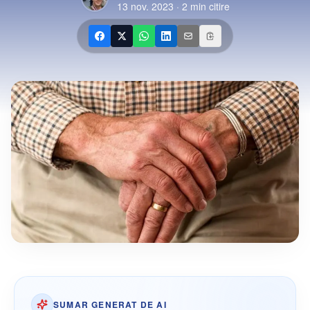
13 nov. 2023
·
2
min citire
SUMAR GENERAT DE AI