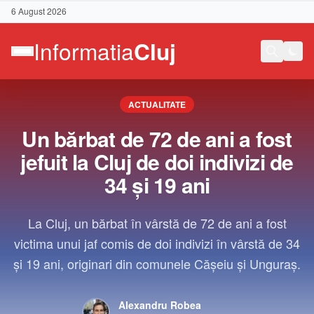
6 August 2026
ACTUALITATE
Un bărbat de 72 de ani a fost
jefuit la Cluj de doi indivizi de
34 și 19 ani
La Cluj, un bărbat în vârstă de 72 de ani a fost
victima unui jaf comis de doi indivizi în vârstă de 34
și 19 ani, originari din comunele Cășeiu și Unguraș.
Contact
Alexandru Robea