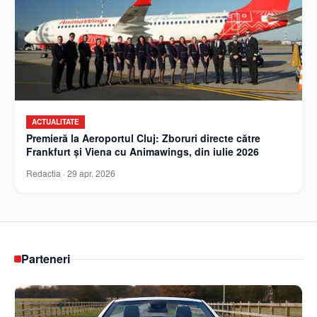
ACTUALITATE
Premieră la Aeroportul Cluj: Zboruri directe către
Frankfurt și Viena cu Animawings, din iulie 2026
Redactia
·
29 apr. 2026
Parteneri