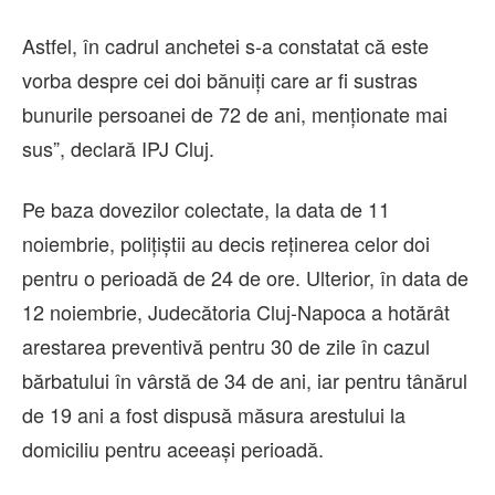
Astfel, în cadrul anchetei s-a constatat că este
vorba despre cei doi bănuiți care ar fi sustras
bunurile persoanei de 72 de ani, menționate mai
sus”, declară IPJ Cluj.
Pe baza dovezilor colectate, la data de 11
noiembrie, polițiștii au decis reținerea celor doi
pentru o perioadă de 24 de ore. Ulterior, în data de
12 noiembrie, Judecătoria Cluj-Napoca a hotărât
arestarea preventivă pentru 30 de zile în cazul
bărbatului în vârstă de 34 de ani, iar pentru tânărul
de 19 ani a fost dispusă măsura arestului la
domiciliu pentru aceeași perioadă.