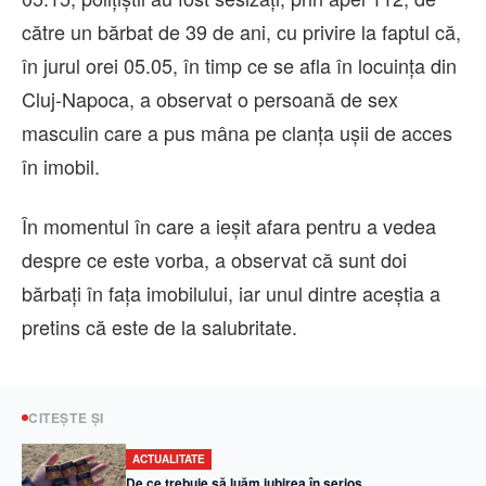
către un bărbat de 39 de ani, cu privire la faptul că,
în jurul orei 05.05, în timp ce se afla în locuința din
Cluj-Napoca, a observat o persoană de sex
masculin care a pus mâna pe clanța ușii de acces
în imobil.
În momentul în care a ieșit afara pentru a vedea
despre ce este vorba, a observat că sunt doi
bărbați în fața imobilului, iar unul dintre aceștia a
pretins că este de la salubritate.
CITEȘTE ȘI
ACTUALITATE
De ce trebuie să luăm iubirea în serios