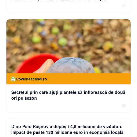
Povesteacasei.ro
Secretul prin care ajuți plantele să înflorească de două
ori pe sezon
moneybuzz.ro
Dino Parc Râșnov a depășit 4,5 milioane de vizitatori.
Impact de peste 130 milioane euro în economia locală