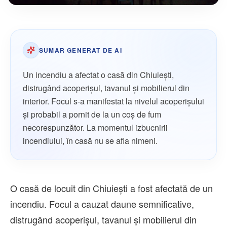
SUMAR GENERAT DE AI
Un incendiu a afectat o casă din Chiuiești,
distrugând acoperișul, tavanul și mobilierul din
interior. Focul s-a manifestat la nivelul acoperișului
și probabil a pornit de la un coș de fum
necorespunzător. La momentul izbucnirii
incendiului, în casă nu se afla nimeni.
O casă de locuit din Chiuiești a fost afectată de un
incendiu. Focul a cauzat daune semnificative,
distrugând acoperișul, tavanul și mobilierul din