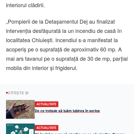
interiorul clădirii.
„Pompierii de la Detașamentul Dej au finalizat
intervenția desfășurată la un incendiu de casă în
localitatea Chiuiești. Incendiul s-a manifestat la
acoperiș pe o suprafață de aproximativ 60 mp. A
mai ars tavanul pe o suprafață de 30 de mp, parțial
mobila din interior și frigiderul.
CITEȘTE ȘI
ACTUALITATE
De ce trebuie să luăm iubirea în serios
ACTUALITATE