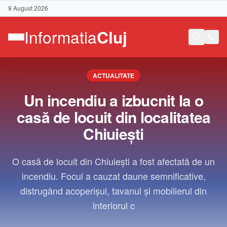
9 August 2026
ACTUALITATE
Un incendiu a izbucnit la o
casă de locuit din localitatea
Chiuiești
O casă de locuit din Chiuiești a fost afectată de un
incendiu. Focul a cauzat daune semnificative,
distrugând acoperișul, tavanul și mobilierul din
interiorul c
Contact