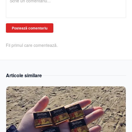
Postează comentariu
Fii primul care comentează.
Articole similare