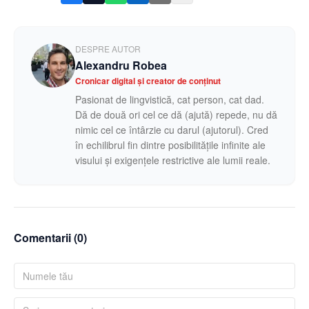
DESPRE AUTOR
Alexandru Robea
Cronicar digital și creator de conținut
Pasionat de lingvistică, cat person, cat dad.
Dă de două ori cel ce dă (ajută) repede, nu dă
nimic cel ce întârzie cu darul (ajutorul). Cred
în echilibrul fin dintre posibilitățile infinite ale
visului și exigențele restrictive ale lumii reale.
Comentarii (
0
)