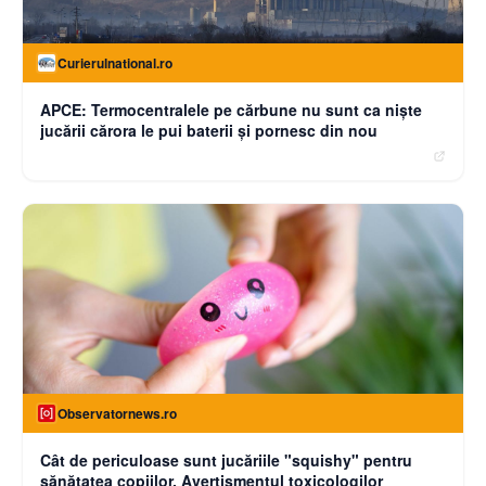
Curierulnational.ro
APCE: Termocentralele pe cărbune nu sunt ca niște
jucării cărora le pui baterii și pornesc din nou
Observatornews.ro
Cât de periculoase sunt jucăriile "squishy" pentru
sănătatea copiilor. Avertismentul toxicologilor