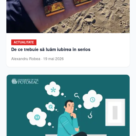
ACTUALITATE
De ce trebuie să luăm iubirea în serios
Alexandru Robea
·
19 mai 2026