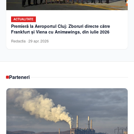
ACTUALITATE
Premieră la Aeroportul Cluj: Zboruri directe către
Frankfurt și Viena cu Animawings, din iulie 2026
Redactia
·
29 apr. 2026
Parteneri