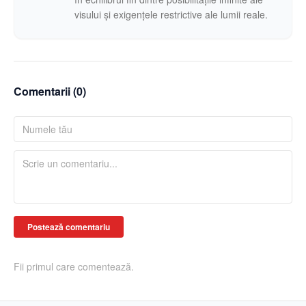
visului și exigențele restrictive ale lumii reale.
Comentarii (
0
)
Postează comentariu
Fii primul care comentează.