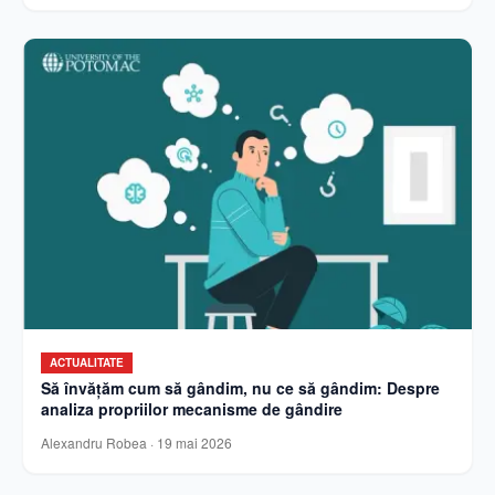
ACTUALITATE
Să învățăm cum să gândim, nu ce să gândim: Despre
analiza propriilor mecanisme de gândire
Alexandru Robea
·
19 mai 2026