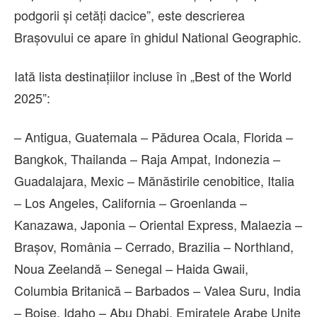
podgorii și cetăți dacice”, este descrierea
Brașovului ce apare în ghidul National Geographic.
Iată lista destinațiilor incluse în „Best of the World
2025”:
– Antigua, Guatemala – Pădurea Ocala, Florida –
Bangkok, Thailanda – Raja Ampat, Indonezia –
Guadalajara, Mexic – Mănăstirile cenobitice, Italia
– Los Angeles, California – Groenlanda –
Kanazawa, Japonia – Oriental Express, Malaezia –
Brașov, România – Cerrado, Brazilia – Northland,
Noua Zeelandă – Senegal – Haida Gwaii,
Columbia Britanică – Barbados – Valea Suru, India
– Boise, Idaho – Abu Dhabi, Emiratele Arabe Unite