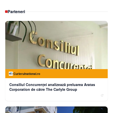
Parteneri
Curierulnational.ro
Consiliul Concurenței analizează preluarea Aratas
Corporation de către The Carlyle Group