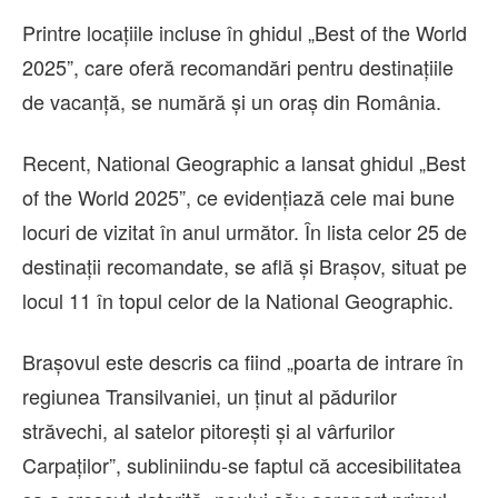
Printre locațiile incluse în ghidul „Best of the World
2025”, care oferă recomandări pentru destinațiile
de vacanță, se numără și un oraș din România.
Recent, National Geographic a lansat ghidul „Best
of the World 2025”, ce evidențiază cele mai bune
locuri de vizitat în anul următor. În lista celor 25 de
destinații recomandate, se află și Brașov, situat pe
locul 11 în topul celor de la National Geographic.
Brașovul este descris ca fiind „poarta de intrare în
regiunea Transilvaniei, un ținut al pădurilor
străvechi, al satelor pitorești și al vârfurilor
Carpaților”, subliniindu-se faptul că accesibilitatea