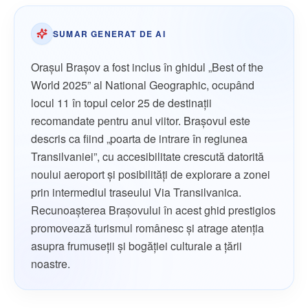
SUMAR GENERAT DE AI
Orașul Brașov a fost inclus în ghidul „Best of the
World 2025” al National Geographic, ocupând
locul 11 în topul celor 25 de destinații
recomandate pentru anul viitor. Brașovul este
descris ca fiind „poarta de intrare în regiunea
Transilvaniei”, cu accesibilitate crescută datorită
noului aeroport și posibilități de explorare a zonei
prin intermediul traseului Via Transilvanica.
Recunoașterea Brașovului în acest ghid prestigios
promovează turismul românesc și atrage atenția
asupra frumuseții și bogăției culturale a țării
noastre.