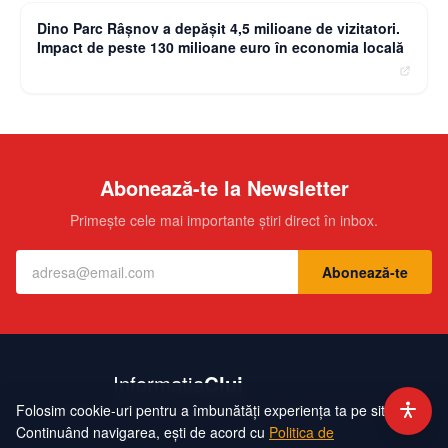
Dino Parc Râșnov a depășit 4,5 milioane de vizitatori.
Impact de peste 130 milioane euro în economia locală
Abonează-te la Newsletter
Primește cele mai importante știri direct în inbox.
Abonează-te
Folosim cookie-uri pentru a îmbunătăți experiența ta pe site.
Contact
Echipa
Publicitate
Politică de Confidențialitate
Hartă Site
Continuând navigarea, ești de acord cu
Politica de