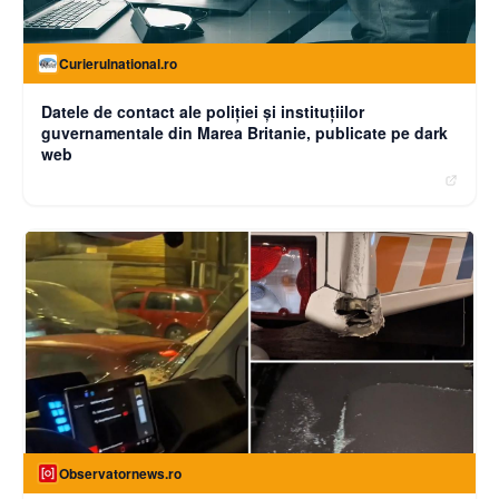
Curierulnational.ro
Datele de contact ale poliției și instituțiilor
guvernamentale din Marea Britanie, publicate pe dark
web
Observatornews.ro