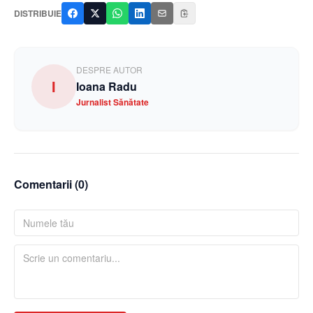
DISTRIBUIE
DESPRE AUTOR
I
Ioana Radu
Jurnalist Sănătate
Comentarii (
0
)