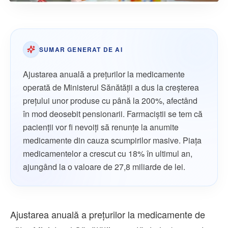
SUMAR GENERAT DE AI
Ajustarea anuală a prețurilor la medicamente
operată de Ministerul Sănătății a dus la creșterea
prețului unor produse cu până la 200%, afectând
în mod deosebit pensionarii. Farmaciștii se tem că
pacienții vor fi nevoiți să renunțe la anumite
medicamente din cauza scumpirilor masive. Piața
medicamentelor a crescut cu 18% în ultimul an,
ajungând la o valoare de 27,8 miliarde de lei.
Ajustarea anuală a preţurilor la medicamente de