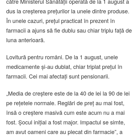
către Ministerul Sănătăţii operată de la 1 august a
dus la creșterea prețurilor la unele dintre produse.
În unele cazuri, prețul practicat în prezent în
farmacii a ajuns să fie dublu sau chiar triplu faţă de
luna anterioară.
Lovitură pentru români. De la 1 august, unele
medicamente şi-au dublat, chiar triplat preţul în
farmacii. Cei mai afectați sunt pensionarii.
„Media de creştere este de la 40 de lei la 90 de lei
pe reţetele normale. Reglări de preţ au mai fost,
însă o creştere masivă cum este acum nu a mai
fost. Şocul iniţial a fost major. Impactul se simte,
am avut oameni care au plecat din farmacie”, a