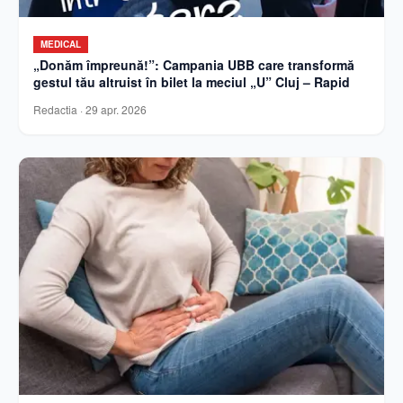
MEDICAL
„Donăm împreună!”: Campania UBB care transformă
gestul tău altruist în bilet la meciul „U” Cluj – Rapid
Redactia
·
29 apr. 2026