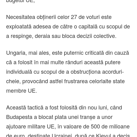
Necesitatea obţinerii celor 27 de voturi este
exploatată adesea de către o capitală cu scopul de
a respinge, deraia sau bloca decizii colective.
Ungaria, mai ales, este puternic criticată din cauză
că a folosit în mai multe rânduri această putere
individuală cu scopul de a obstrucţiona acorduri-
cheie, provocând astfel frustrarea celorlalte state
membre UE.
Această tactică a fost folosită din nou luni, când
Budapesta a blocat plata unei tranşe a unor
ajutoare militare UE, în valoare de 500 de milioane
de euro, destinate Ucrainei, după ce Kievul a decis