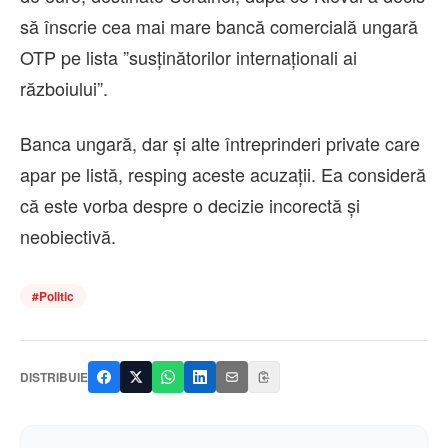
să înscrie cea mai mare bancă comercială ungară
OTP pe lista ”susţinătorilor internaţionali ai
războiului”.
Banca ungară, dar şi alte întreprinderi private care
apar pe listă, resping aceste acuzaţii. Ea consideră
că este vorba despre o decizie incorectă şi
neobiectivă.
#
Politic
DISTRIBUIE