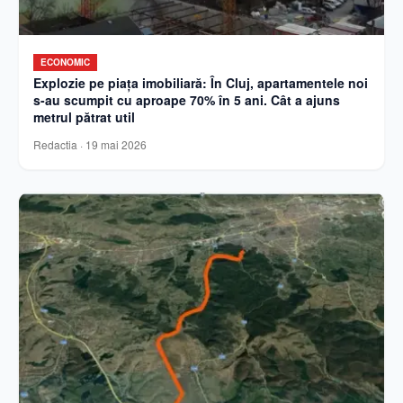
ECONOMIC
Explozie pe piața imobiliară: În Cluj, apartamentele noi
s-au scumpit cu aproape 70% în 5 ani. Cât a ajuns
metrul pătrat util
Redactia
·
19 mai 2026