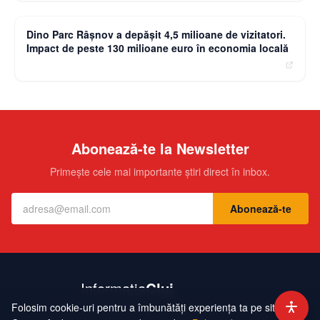
moneybuzz.ro
Dino Parc Râșnov a depășit 4,5 milioane de vizitatori.
Impact de peste 130 milioane euro în economia locală
Abonează-te la Newsletter
Primește cele mai importante știri direct în inbox.
Abonează-te
Folosim cookie-uri pentru a îmbunătăți experiența ta pe site.
Contact
Echipa
Publicitate
Politică de Confidențialitate
Hartă Site