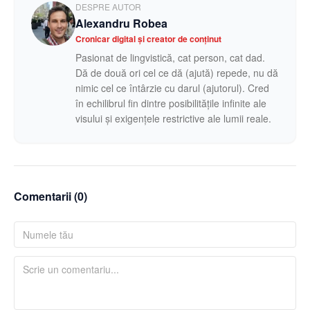
DESPRE AUTOR
Alexandru Robea
Cronicar digital și creator de conținut
Pasionat de lingvistică, cat person, cat dad.
Dă de două ori cel ce dă (ajută) repede, nu dă
nimic cel ce întârzie cu darul (ajutorul). Cred
în echilibrul fin dintre posibilitățile infinite ale
visului și exigențele restrictive ale lumii reale.
Comentarii (
0
)