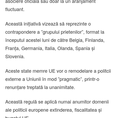
asociere oficială sau doar la un aranjament
fluctuant.
Această iniţiativă vizează să reprezinte o
contrapondere a ”grupului prietenilor”, format la
începutul acestei luni de către Belgia, Finlanda,
Franţa, Germania, Italia, Olanda, Spania şi
Slovenia.
Aceste state memre UE vor o remodelare a politcii
externe a Uniunii în mod ”pragmatic”, printr-o
renunţare treptată la unanimitate.
Această regulă se aplică numai anumitor domenii
ale politicii europene extinderea, fiscalitatea şi
bugetul UE,