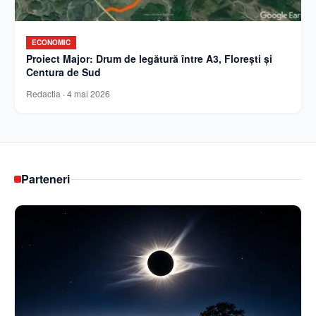
ECONOMIC
Proiect Major: Drum de legătură între A3, Florești și
Centura de Sud
Redactia
·
4 mai 2026
Parteneri