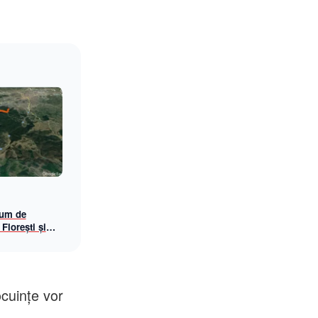
rum de
 Florești și
ocuinţe vor