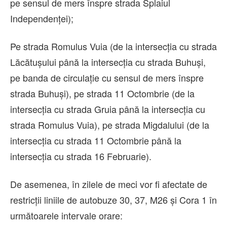
pe sensul de mers înspre strada Splaiul
Independenței);
Pe strada Romulus Vuia (de la intersecția cu strada
Lăcătușului până la intersecția cu strada Buhuși,
pe banda de circulație cu sensul de mers înspre
strada Buhuși), pe strada 11 Octombrie (de la
intersecția cu strada Gruia până la intersecția cu
strada Romulus Vuia), pe strada Migdalului (de la
intersecția cu strada 11 Octombrie până la
intersecția cu strada 16 Februarie).
De asemenea, în zilele de meci vor fi afectate de
restricții liniile de autobuze 30, 37, M26 și Cora 1 în
următoarele intervale orare: