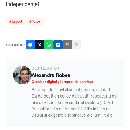
Independenței.
#
Esport
#
Fotbal
DISTRIBUIE
DESPRE AUTOR
Alexandru Robea
Cronicar digital și creator de conținut
Pasionat de lingvistică, cat person, cat dad.
Dă de două ori cel ce dă (ajută) repede, nu dă
nimic cel ce întârzie cu darul (ajutorul). Cred
în echilibrul fin dintre posibilitățile infinite ale
visului și exigențele restrictive ale lumii reale.