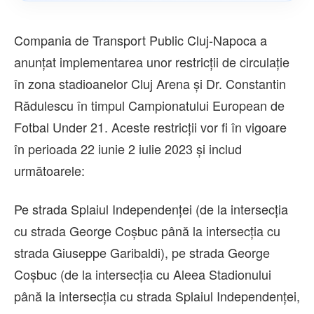
Compania de Transport Public Cluj-Napoca a
anunțat implementarea unor restricții de circulație
în zona stadioanelor Cluj Arena și Dr. Constantin
Rădulescu în timpul Campionatului European de
Fotbal Under 21. Aceste restricții vor fi în vigoare
în perioada 22 iunie 2 iulie 2023 și includ
următoarele:
Pe strada Splaiul Independenței (de la intersecția
cu strada George Coșbuc până la intersecția cu
strada Giuseppe Garibaldi), pe strada George
Coșbuc (de la intersecția cu Aleea Stadionului
până la intersecția cu strada Splaiul Independenței,