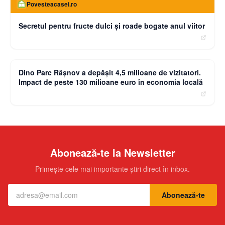
Povesteacasei.ro
Secretul pentru fructe dulci și roade bogate anul viitor
moneybuzz.ro
Dino Parc Râșnov a depășit 4,5 milioane de vizitatori.
Impact de peste 130 milioane euro în economia locală
Abonează-te la Newsletter
Primește cele mai importante știri direct în inbox.
Abonează-te