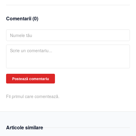
Comentarii (
0
)
Postează comentariu
Fii primul care comentează.
Articole similare