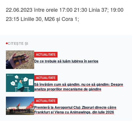
22.06.2023 între orele 17:00 21:30 Linia 37; 19:00
23:15 Liniile 30, M26 și Cora 1;
CITEȘTE ȘI
ACTUALITATE
De ce trebuie să luăm iubirea în serios
ACTUALITATE
Să învățăm cum să gândim, nu ce să gândim: Despre
analiza propriilor mecanisme de gândire
ACTUALITATE
Premieră la Aeroportul Cluj: Zboruri directe către
Frankfurt și Viena cu Animawings, din iulie 2026