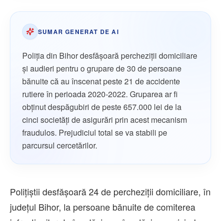
SUMAR GENERAT DE AI
Poliția din Bihor desfășoară percheziții domiciliare
și audieri pentru o grupare de 30 de persoane
bănuite că au înscenat peste 21 de accidente
rutiere în perioada 2020-2022. Gruparea ar fi
obținut despăgubiri de peste 657.000 lei de la
cinci societăți de asigurări prin acest mecanism
fraudulos. Prejudiciul total se va stabili pe
parcursul cercetărilor.
Polițiștii desfășoară 24 de percheziții domiciliare, în
județul Bihor, la persoane bănuite de comiterea