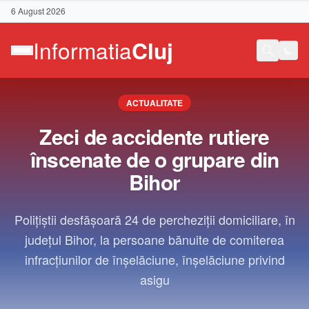
6 August 2026
ACTUALITATE
Zeci de accidente rutiere
înscenate de o grupare din
Bihor
Polițiștii desfășoară 24 de percheziții domiciliare, în
județul Bihor, la persoane bănuite de comiterea
infracțiunilor de înșelăciune, înșelăciune privind
asigu
Contact