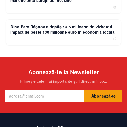
mai eficiente soluții de încălzire
moneybuzz.ro
Dino Parc Râșnov a depășit 4,5 milioane de vizitatori.
Impact de peste 130 milioane euro în economia locală
Abonează-te la Newsletter
Primește cele mai importante știri direct în inbox.
Abonează-te