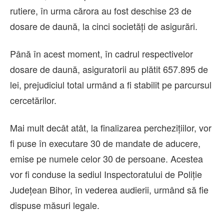
rutiere, în urma cărora au fost deschise 23 de
dosare de daună, la cinci societăți de asigurări.
Până în acest moment, în cadrul respectivelor
dosare de daună, asiguratorii au plătit 657.895 de
lei, prejudiciul total urmând a fi stabilit pe parcursul
cercetărilor.
Mai mult decât atât, la finalizarea perchezițiilor, vor
fi puse în executare 30 de mandate de aducere,
emise pe numele celor 30 de persoane. Acestea
vor fi conduse la sediul Inspectoratului de Poliție
Județean Bihor, în vederea audierii, urmând să fie
dispuse măsuri legale.