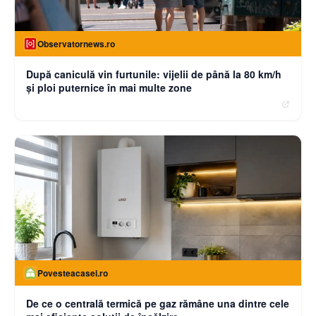
Observatornews.ro
După caniculă vin furtunile: vijelii de până la 80 km/h
și ploi puternice în mai multe zone
Povesteacasei.ro
De ce o centrală termică pe gaz rămâne una dintre cele