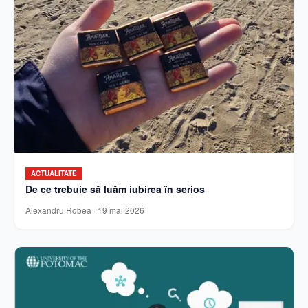
ACTUALITATE
De ce trebuie să luăm iubirea în serios
Alexandru Robea
·
19 mai 2026