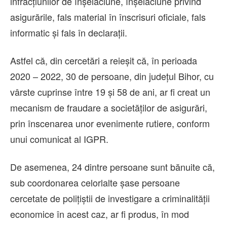
infracțiunilor de înșelăciune, înșelăciune privind
asigurările, fals material în înscrisuri oficiale, fals
informatic și fals în declarații.
Astfel că, din cercetări a reieșit că, în perioada
2020 – 2022, 30 de persoane, din județul Bihor, cu
vârste cuprinse între 19 și 58 de ani, ar fi creat un
mecanism de fraudare a societăților de asigurări,
prin înscenarea unor evenimente rutiere, conform
unui comunicat al IGPR.
De asemenea, 24 dintre persoane sunt bănuite că,
sub coordonarea celorlalte șase persoane
cercetate de polițiștii de investigare a criminalității
economice în acest caz, ar fi produs, în mod