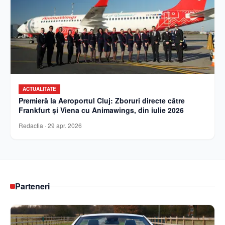
ACTUALITATE
Premieră la Aeroportul Cluj: Zboruri directe către
Frankfurt și Viena cu Animawings, din iulie 2026
Redactia
·
29 apr. 2026
Parteneri