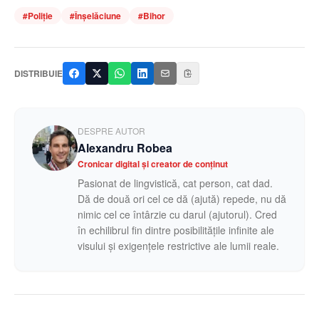
#
Poliție
#
Înșelăciune
#
Bihor
DISTRIBUIE
DESPRE AUTOR
Alexandru Robea
Cronicar digital și creator de conținut
Pasionat de lingvistică, cat person, cat dad.
Dă de două ori cel ce dă (ajută) repede, nu dă
nimic cel ce întârzie cu darul (ajutorul). Cred
în echilibrul fin dintre posibilitățile infinite ale
visului și exigențele restrictive ale lumii reale.