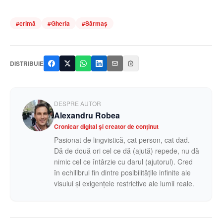
#
crimă
#
Gherla
#
Sărmaș
DISTRIBUIE
DESPRE AUTOR
Alexandru Robea
Cronicar digital și creator de conținut
Pasionat de lingvistică, cat person, cat dad.
Dă de două ori cel ce dă (ajută) repede, nu dă
nimic cel ce întârzie cu darul (ajutorul). Cred
în echilibrul fin dintre posibilitățile infinite ale
visului și exigențele restrictive ale lumii reale.