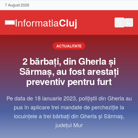
7 August 2026
ACTUALITATE
2 bărbați, din Gherla și
Sărmaș, au fost arestați
preventiv pentru furt
Pe data de 18 ianuarie 2023, polițiștii din Gherla au
pus în aplicare trei mandate de percheziție la
locuințele a trei bărbați din Gherla și Sărmaș,
județul Mur
Contact