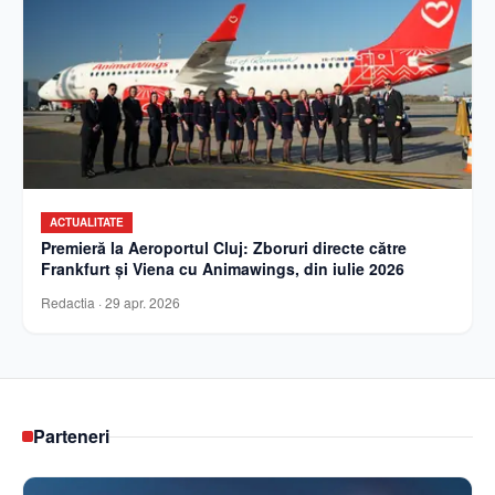
ACTUALITATE
Premieră la Aeroportul Cluj: Zboruri directe către
Frankfurt și Viena cu Animawings, din iulie 2026
Redactia
·
29 apr. 2026
Parteneri