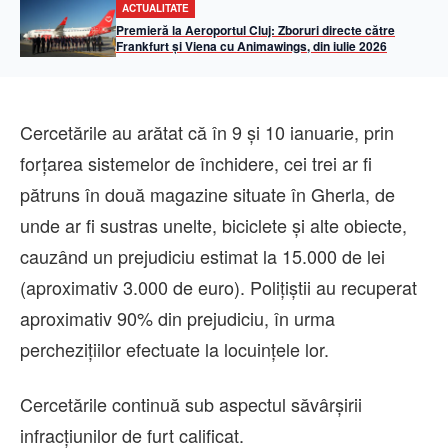
ACTUALITATE
Premieră la Aeroportul Cluj: Zboruri directe către
Frankfurt și Viena cu Animawings, din iulie 2026
Cercetările au arătat că în 9 și 10 ianuarie, prin
forțarea sistemelor de închidere, cei trei ar fi
pătruns în două magazine situate în Gherla, de
unde ar fi sustras unelte, biciclete și alte obiecte,
cauzând un prejudiciu estimat la 15.000 de lei
(aproximativ 3.000 de euro). Polițiștii au recuperat
aproximativ 90% din prejudiciu, în urma
perchezițiilor efectuate la locuințele lor.
Cercetările continuă sub aspectul săvârșirii
infracțiunilor de furt calificat.