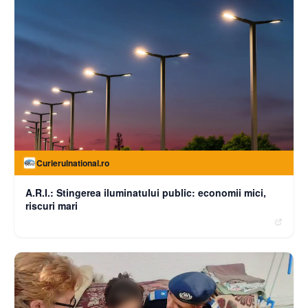
Curierulnational.ro
A.R.I.: Stingerea iluminatului public: economii mici,
riscuri mari