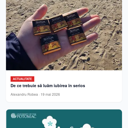
ACTUALITATE
De ce trebuie să luăm iubirea în serios
Alexandru Robea
·
19 mai 2026