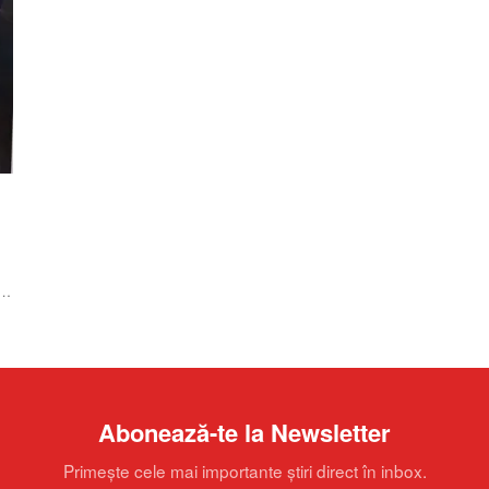
Abonează-te la Newsletter
Primește cele mai importante știri direct în inbox.