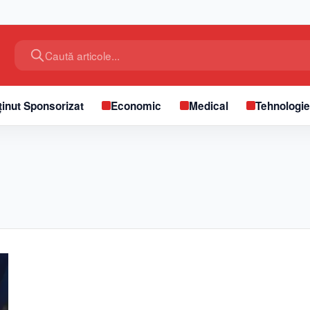
Caută articole...
inut Sponsorizat
Economic
Medical
Tehnologi