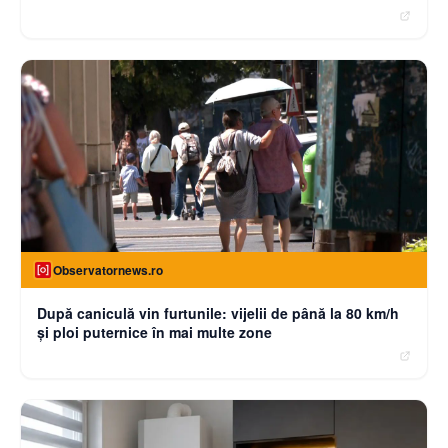
Observatornews.ro
După caniculă vin furtunile: vijelii de până la 80 km/h
și ploi puternice în mai multe zone