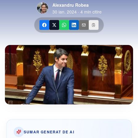
Alexandru Robea
30 ian. 2024
·
4
min citire
SUMAR GENERAT DE AI