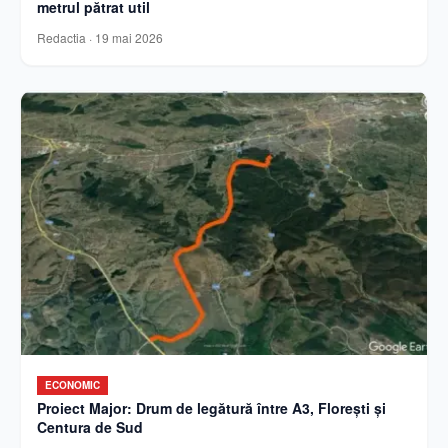
metrul pătrat util
Redactia
·
19 mai 2026
ECONOMIC
Proiect Major: Drum de legătură între A3, Florești și
Centura de Sud