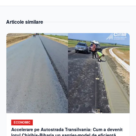
Articole similare
ECONOMIC
Accelerare pe Autostrada Transilvania: Cum a devenit
lotul Chiribiș-Biharia un șantier-model de eficiență