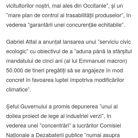
vicitultorilor noştri, mai ales din Occitanie”, şi un
”mare plan de control al trasabilităţii produselor”, în
vederea ”garantării unei concurenţăe echitabile”.
Gabriel Attal a anunţat lansarea unui ”serviciu civic
ecologic” cu obiectivul de a ”aduna până la sfârşitul
mandatului de cinci ani (al lui Emmanuel macron)
50.000 de tineri pregătiţi să se angajeze în mod
concret în favoarea luptei împotriva modificărilor
climatice”.
Şeful Guvernului a promis depunerea ”unui al
doilea proiect de lege al industriei verzi”, în
vederea unei ”concentrări” a lucrărilor Comisiei
Naţionale a Dezabaterii publice ”numai asupra