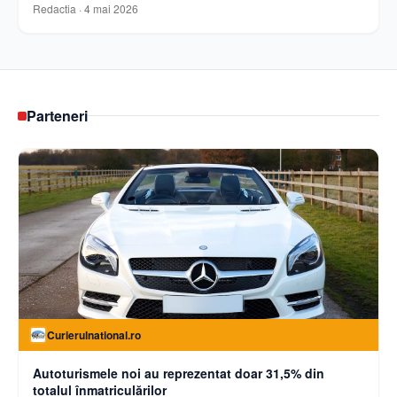
Redactia
·
4 mai 2026
Parteneri
Curierulnational.ro
Autoturismele noi au reprezentat doar 31,5% din
totalul înmatriculărilor