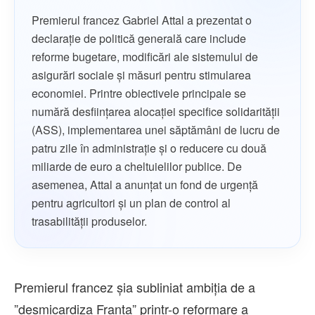
Premierul francez Gabriel Attal a prezentat o
declarație de politică generală care include
reforme bugetare, modificări ale sistemului de
asigurări sociale și măsuri pentru stimularea
economiei. Printre obiectivele principale se
numără desființarea alocației specifice solidarității
(ASS), implementarea unei săptămâni de lucru de
patru zile în administrație și o reducere cu două
miliarde de euro a cheltuielilor publice. De
asemenea, Attal a anunțat un fond de urgență
pentru agricultori și un plan de control al
trasabilității produselor.
Premierul francez şia subliniat ambiţia de a
”desmicardiza Franţa” printr-o reformare a