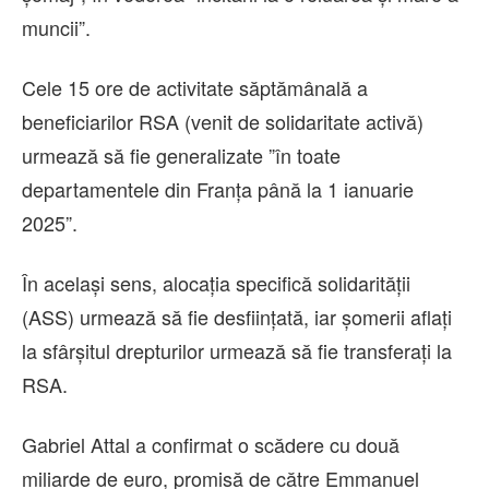
muncii”.
Cele 15 ore de activitate săptămânală a
beneficiarilor RSA (venit de solidaritate activă)
urmează să fie generalizate ”în toate
departamentele din Franţa până la 1 ianuarie
2025”.
În acelaşi sens, alocaţia specifică solidarităţii
(ASS) urmează să fie desfiinţată, iar şomerii aflaţi
la sfârşitul drepturilor urmează să fie transferaţi la
RSA.
Gabriel Attal a confirmat o scădere cu două
miliarde de euro, promisă de către Emmanuel