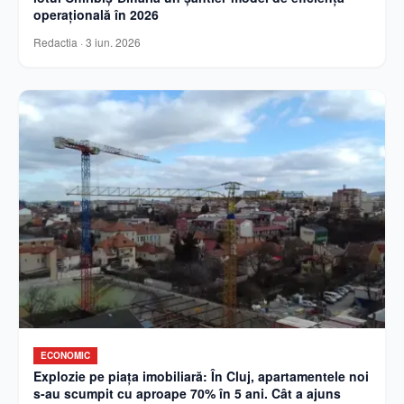
operațională în 2026
Redactia
·
3 iun. 2026
ECONOMIC
Explozie pe piața imobiliară: În Cluj, apartamentele noi
s-au scumpit cu aproape 70% în 5 ani. Cât a ajuns