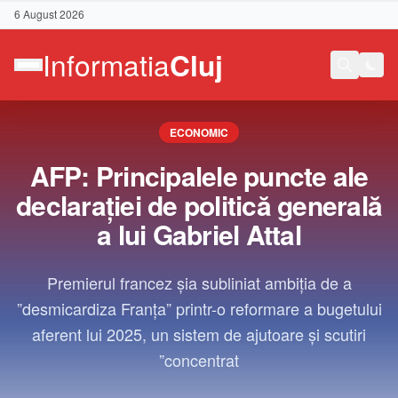
6 August 2026
ECONOMIC
AFP: Principalele puncte ale
declaraţiei de politică generală
a lui Gabriel Attal
Premierul francez şia subliniat ambiţia de a
”desmicardiza Franţa” printr-o reformare a bugetului
aferent lui 2025, un sistem de ajutoare şi scutiri
”concentrat
Contact