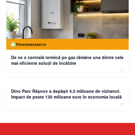
Povesteacasei.ro
De ce o centrală termică pe gaz rămâne una dintre cele
mai eficiente soluții de încălzire
moneybuzz.ro
Dino Parc Râșnov a depășit 4,5 milioane de vizitatori.
Impact de peste 130 milioane euro în economia locală