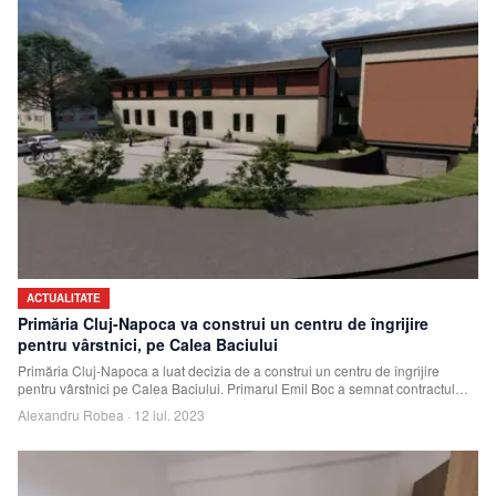
ACTUALITATE
Primăria Cluj-Napoca va construi un centru de îngrijire
pentru vârstnici, pe Calea Baciului
Primăria Cluj-Napoca a luat decizia de a construi un centru de îngrijire
pentru vârstnici pe Calea Baciului. Primarul Emil Boc a semnat contractul
pentru proiec
Alexandru Robea
·
12 iul. 2023