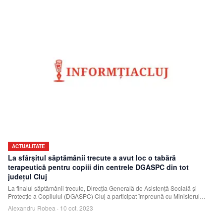
ACTUALITATE
La sfârșitul săptămânii trecute a avut loc o tabără
terapeutică pentru copiii din centrele DGASPC din tot
județul Cluj
La finalul săptămânii trecute, Direcția Generală de Asistență Socială și
Protecție a Copilului (DGASPC) Cluj a participat împreună cu Ministerul
Familiei, Tiner
Alexandru Robea
·
10 oct. 2023