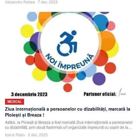
Alexandru Robea
·
7 dec. 2023
MEDICAL
Ziua internațională a persoanelor cu dizabilități, marcată la
Ploiești și Breaza !
Astăzi, la Ploiești și Breaza a fost marcată Ziua Internațională a persoanelor
cu dizabilități, prin două flashmob-uri organizate împreună cu copiii de la
Asoci
Ioana Radu
·
3 dec. 2023