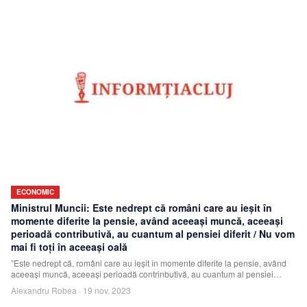
ECONOMIC
Ministrul Muncii: Este nedrept că români care au ieşit în
momente diferite la pensie, având aceeaşi muncă, aceeaşi
perioadă contributivă, au cuantum al pensiei diferit / Nu vom
mai fi toţi în aceeaşi oală
”Este nedrept că, români care au ieşit în momente diferite la pensie, având
aceeaşi muncă, aceeaşi perioadă contrinbutivă, au cuantum al pensiei
diferit”, a dec
Alexandru Robea
·
19 nov. 2023