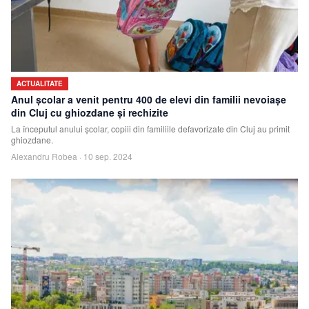
ACTUALITATE
Anul școlar a venit pentru 400 de elevi din familii nevoiașe
din Cluj cu ghiozdane și rechizite
La începutul anului școlar, copiii din familiile defavorizate din Cluj au primit
ghiozdane.
Alexandru Robea
·
10 sep. 2024