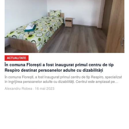
ACTUALITATE
În comuna Florești a fost inaugurat primul centru de tip
Respiro destinat persoanelor adulte cu dizabilități
În comuna Florești, a fost inaugurat primul centru de tip Respiro, specializat
în îngrijirea persoanelor adulte cu dizabilități. Centrul este amplasat pe
strada
Alexandru Robea
·
16 mai 2023