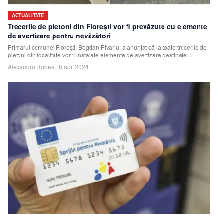
ACTUALITATE
Trecerile de pietoni din Florești vor fi prevăzute cu elemente
de avertizare pentru nevăzători
Primarul comunei Florești, Bogdan Pivariu, a anunțat că la toate trecerile de
pietoni din localitate vor fi instalate elemente de avertizare destinate
persoanel
Alexandru Robea
·
8 apr. 2024