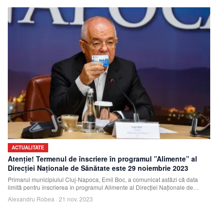
ACTUALITATE
Atenție! Termenul de înscriere în programul ”Alimente” al
Direcției Naționale de Sănătate este 29 noiembrie 2023
Primarul municipiului Cluj-Napoca, Emil Boc, a comunicat astăzi că data
limită pentru înscrierea în programul Alimente al Direcției Naționale de
Sănătate este 2
Alexandru Robea
·
21 nov. 2023