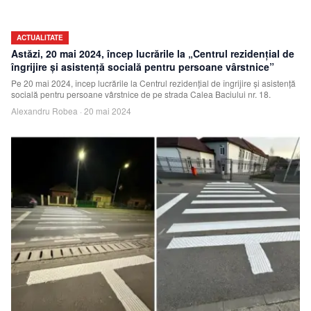
ACTUALITATE
Astăzi, 20 mai 2024, încep lucrările la „Centrul rezidențial de
îngrijire și asistență socială pentru persoane vârstnice”
Pe 20 mai 2024, încep lucrările la Centrul rezidențial de îngrijire și asistență
socială pentru persoane vârstnice de pe strada Calea Baciului nr. 18.
Alexandru Robea
·
20 mai 2024