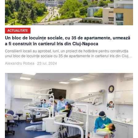
ACTUALITATE
Un bloc de locuințe sociale, cu 35 de apartamente, urmează
a fi construit în cartierul Iris din Cluj-Napoca
Consilierii locali au aprobat, luni, un proiect de hotărâre pentru construcția
unui bloc de locuințe sociale cu 35 de apartamente în cartierul Iris din Cluj-
Nap
Alexandru Robea
·
23 iul. 2024