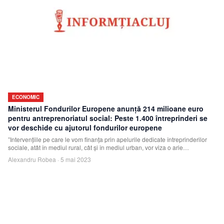
ECONOMIC
Ministerul Fondurilor Europene anunţă 214 milioane euro
pentru antreprenoriatul social: Peste 1.400 întreprinderi se
vor deschide cu ajutorul fondurilor europene
”Intervenţiile pe care le vom finanţa prin apelurile dedicate întreprinderilor
sociale, atât în mediul rural, cât şi în mediul urban, vor viza o arie
economico-
Alexandru Robea
·
5 mai 2023