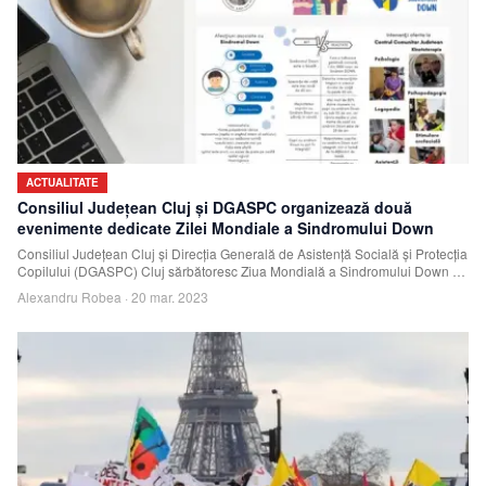
ACTUALITATE
Consiliul Județean Cluj și DGASPC organizează două
evenimente dedicate Zilei Mondiale a Sindromului Down
Consiliul Județean Cluj și Direcția Generală de Asistență Socială și Protecția
Copilului (DGASPC) Cluj sărbătoresc Ziua Mondială a Sindromului Down pe
21 martie
Alexandru Robea
·
20 mar. 2023