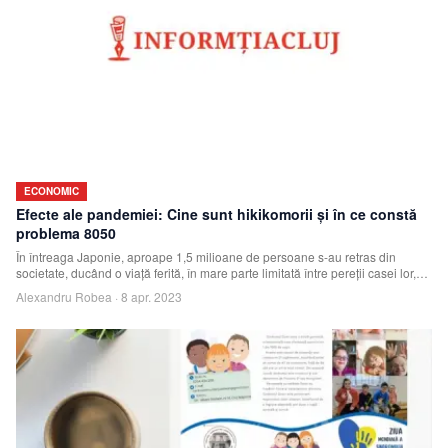
ECONOMIC
Efecte ale pandemiei: Cine sunt hikikomorii şi în ce constă
problema 8050
În întreaga Japonie, aproape 1,5 milioane de persoane s-au retras din
societate, ducând o viaţă ferită, în mare parte limitată între pereţii casei lor,
potrivit
Alexandru Robea
·
8 apr. 2023