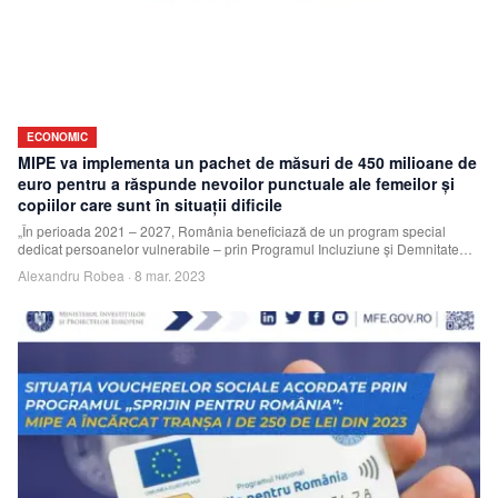
ECONOMIC
MIPE va implementa un pachet de măsuri de 450 milioane de
euro pentru a răspunde nevoilor punctuale ale femeilor şi
copiilor care sunt în situaţii dificile
„În perioada 2021 – 2027, România beneficiază de un program special
dedicat persoanelor vulnerabile – prin Programul Incluziune şi Demnitate
Socială, iar 10% di
Alexandru Robea
·
8 mar. 2023