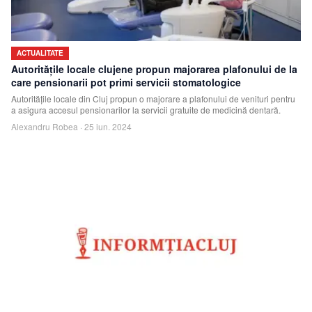
ACTUALITATE
Autoritățile locale clujene propun majorarea plafonului de la
care pensionarii pot primi servicii stomatologice
Autoritățile locale din Cluj propun o majorare a plafonului de venituri pentru
a asigura accesul pensionarilor la servicii gratuite de medicină dentară.
Alexandru Robea
·
25 iun. 2024