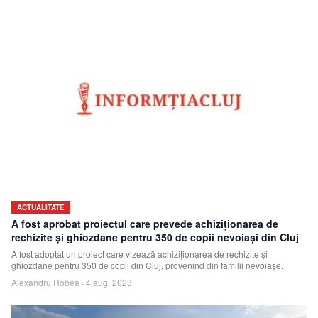
ACTUALITATE
A fost aprobat proiectul care prevede achiziționarea de
rechizite și ghiozdane pentru 350 de copii nevoiași din Cluj
A fost adoptat un proiect care vizează achiziționarea de rechizite și
ghiozdane pentru 350 de copii din Cluj, provenind din familii nevoiașe.
Alexandru Robea
·
4 aug. 2023