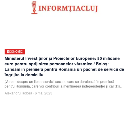
ECONOMIC
Ministerul Investiţiilor şi Proiectelor Europene: 80 milioane
euro pentru sprijinirea persoanelor vârstnice / Boloş:
Lansăm în premieră pentru România un pachet de servicii de
îngrijire la domiciliu
„Vorbim despre un tip de servicii sociale care se derulează în premieră
pentru România, care vor contribui la menţinerea independenţei şi calităţii
vieţii pentr
Alexandru Robea
·
6 mai 2023