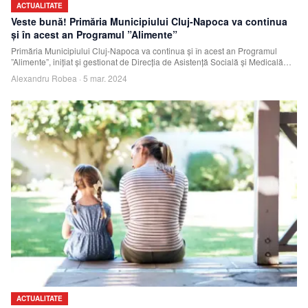
ACTUALITATE
Veste bună! Primăria Municipiului Cluj-Napoca va continua
și în acest an Programul ”Alimente”
Primăria Municipiului Cluj-Napoca va continua și în acest an Programul
”Alimente”, inițiat și gestionat de Direcția de Asistență Socială și Medicală
Cluj, pentr
Alexandru Robea
·
5 mar. 2024
ACTUALITATE