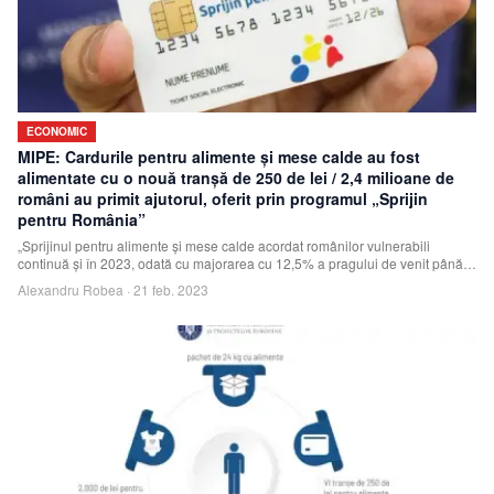
ECONOMIC
MIPE: Cardurile pentru alimente şi mese calde au fost
alimentate cu o nouă tranşă de 250 de lei / 2,4 milioane de
români au primit ajutorul, oferit prin programul „Sprijin
pentru România”
„Sprijinul pentru alimente şi mese calde acordat românilor vulnerabili
continuă şi în 2023, odată cu majorarea cu 12,5% a pragului de venit până
la care se acor
Alexandru Robea
·
21 feb. 2023