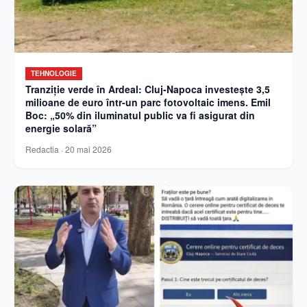
TEHNOLOGIE
Tranziție verde în Ardeal: Cluj-Napoca investește 3,5
milioane de euro într-un parc fotovoltaic imens. Emil
Boc: „50% din iluminatul public va fi asigurat din
energie solară”
Redactia
·
20 mai 2026