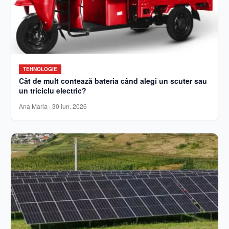
TEHNOLOGIE
Cât de mult contează bateria când alegi un scuter sau
un triciclu electric?
Ana Maria
·
30 iun. 2026