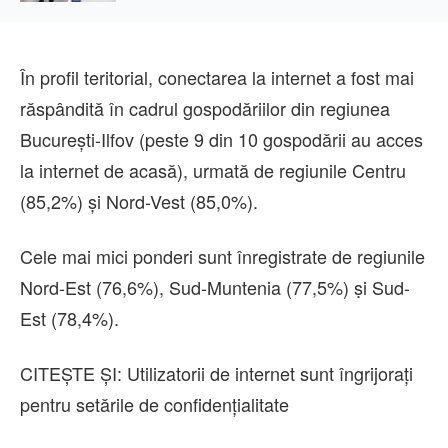
Primăria Cluj-Napoca
În profil teritorial, conectarea la internet a fost mai
răspândită în cadrul gospodăriilor din regiunea
Bucureşti-Ilfov (peste 9 din 10 gospodării au acces
la internet de acasă), urmată de regiunile Centru
(85,2%) şi Nord-Vest (85,0%).
Cele mai mici ponderi sunt înregistrate de regiunile
Nord-Est (76,6%), Sud-Muntenia (77,5%) ṣi Sud-
Est (78,4%).
CITEȘTE ȘI: Utilizatorii de internet sunt îngrijorați
pentru setările de confidențialitate