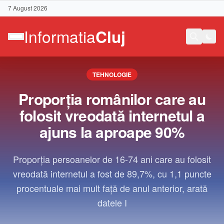
7 August 2026
TEHNOLOGIE
Proporția românilor care au
folosit vreodată internetul a
ajuns la aproape 90%
Proporţia persoanelor de 16-74 ani care au folosit
vreodată internetul a fost de 89,7%, cu 1,1 puncte
procentuale mai mult faţă de anul anterior, arată
datele I
Contact