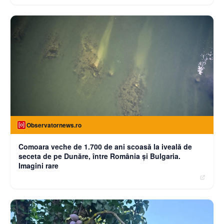
Observatornews.ro
Comoara veche de 1.700 de ani scoasă la iveală de
seceta de pe Dunăre, între România şi Bulgaria.
Imagini rare