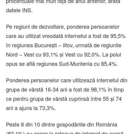
procentuale mai mult faţă de anul anterior, arată
datele INS.
Pe regiuni de dezvoltare, ponderea persoanelor
care au utilizat vreodată internetul a fost de 95,5%
în regiunea Bucureṣti – Ilfov, urmată de regiunile
Nord – Vest cu 93,1% ṣi Vest cu 92,0%. La polul
opus se află regiunea Sud-Muntenia cu 85,4%.
Ponderea persoanelor care utilizează internetul din
grupa de vârstă 16-34 ani a fost de 98,1% în timp
ce pentru grupa de vârstă cuprinsă între 55 şi 74
ani a ajuns la 73,3%.
Peste 8 din 10 dintre gospodăriile din România
(82,1%) au acces la reţeaua de internet de acasă.