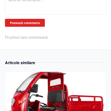
Postează comentariu
Fii primul care comentează.
Articole similare