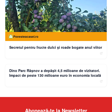
Povesteacasei.ro
Secretul pentru fructe dulci și roade bogate anul viitor
moneybuzz.ro
Dino Parc Râșnov a depășit 4,5 milioane de vizitatori.
Impact de peste 130 milioane euro în economia locală
Abonează-te la Newsletter