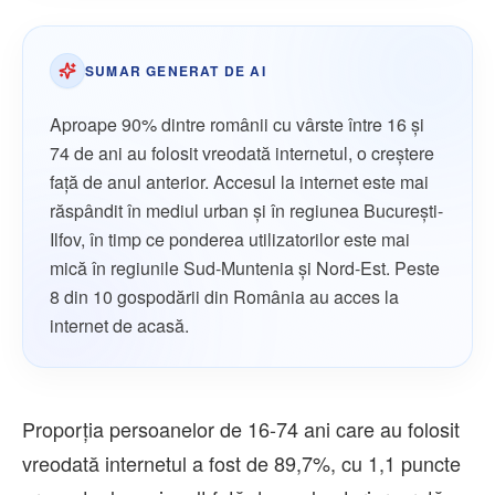
SUMAR GENERAT DE AI
Aproape 90% dintre românii cu vârste între 16 și
74 de ani au folosit vreodată internetul, o creștere
față de anul anterior. Accesul la internet este mai
răspândit în mediul urban și în regiunea București-
Ilfov, în timp ce ponderea utilizatorilor este mai
mică în regiunile Sud-Muntenia și Nord-Est. Peste
8 din 10 gospodării din România au acces la
internet de acasă.
Proporţia persoanelor de 16-74 ani care au folosit
vreodată internetul a fost de 89,7%, cu 1,1 puncte