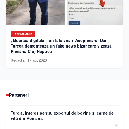
TEHNOLOGIE
„Moartea digitală”, un fals viral: Viceprimarul Dan
Tarcea demontează un fake news bizar care vizează
Primăria Cluj-Napoca
Redactia
·
17 apr. 2026
Parteneri
Curierulnational.ro
Turcia, interes pentru exportul de bovine și carne de
vită din România