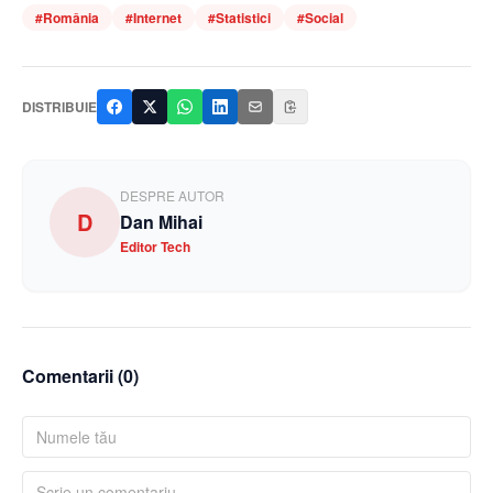
#
România
#
Internet
#
Statistici
#
Social
DISTRIBUIE
DESPRE AUTOR
D
Dan Mihai
Editor Tech
Comentarii (
0
)