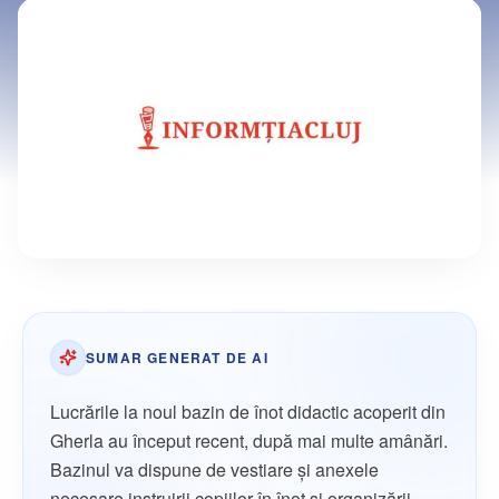
SUMAR GENERAT DE AI
Lucrările la noul bazin de înot didactic acoperit din
Gherla au început recent, după mai multe amânări.
Bazinul va dispune de vestiare și anexele
necesare instruirii copiilor în înot și organizării