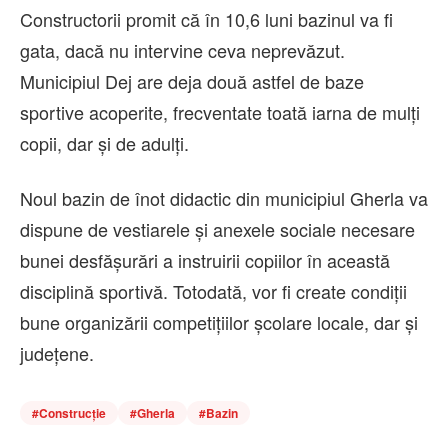
Constructorii promit că în 10,6 luni bazinul va fi
gata, dacă nu intervine ceva neprevăzut.
Municipiul Dej are deja două astfel de baze
sportive acoperite, frecventate toată iarna de mulți
copii, dar și de adulți.
Noul bazin de înot didactic din municipiul Gherla va
dispune de vestiarele și anexele sociale necesare
bunei desfășurări a instruirii copiilor în această
disciplină sportivă. Totodată, vor fi create condiții
bune organizării competițiilor școlare locale, dar și
județene.
#
Construcție
#
Gherla
#
Bazin