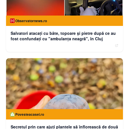
Observatornews.ro
Salvatori atacaţi cu bâte, topoare şi pietre după ce au
fost confundaţi cu "ambulanţa neagră", în Cluj
Povesteacasei.ro
Secretul prin care ajuți plantele să înflorească de două