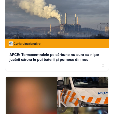
Curierulnational.ro
APCE: Termocentralele pe cărbune nu sunt ca niște
jucării cărora le pui baterii și pornesc din nou