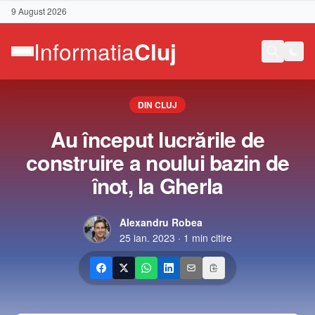
9 August 2026
DIN CLUJ
Au început lucrările de
construire a noului bazin de
înot, la Gherla
Alexandru Robea
25 ian. 2023
·
1
min citire
Contact