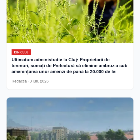
DIN CLUJ
Ultimatum administrativ la Cluj: Proprietarii de
terenuri, somați de Prefectură să elimine ambrozia sub
amenințarea unor amenzi de până la 20.000 de lei
Redactia
·
3 iun. 2026