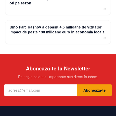
ori pe sezon
moneybuzz.ro
Dino Parc Râșnov a depășit 4,5 milioane de vizitatori.
Impact de peste 130 milioane euro în economia locală
Abonează-te la Newsletter
Primește cele mai importante știri direct în inbox.
Abonează-te