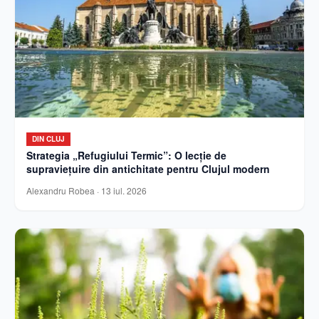
DIN CLUJ
Strategia „Refugiului Termic”: O lecție de
supraviețuire din antichitate pentru Clujul modern
Alexandru Robea
·
13 iul. 2026