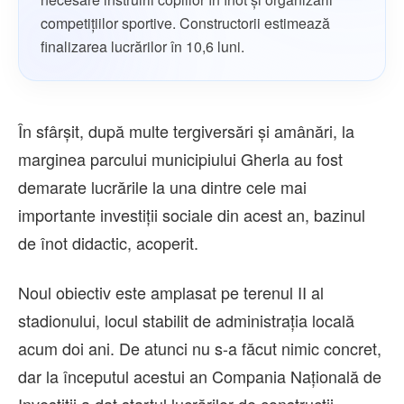
competițiilor sportive. Constructorii estimează
finalizarea lucrărilor în 10,6 luni.
În sfârșit, după multe tergiversări și amânări, la
marginea parcului municipiului Gherla au fost
demarate lucrările la una dintre cele mai
importante investiții sociale din acest an, bazinul
de înot didactic, acoperit.
Noul obiectiv este amplasat pe terenul II al
stadionului, locul stabilit de administrația locală
acum doi ani. De atunci nu s-a făcut nimic concret,
dar la începutul acestui an Compania Națională de