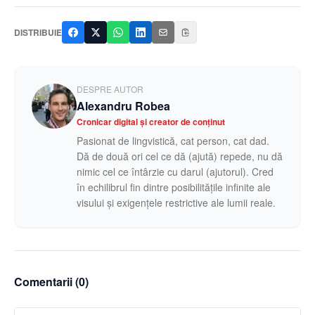
DISTRIBUIE
DESPRE AUTOR
Alexandru Robea
Cronicar digital și creator de conținut
Pasionat de lingvistică, cat person, cat dad.
Dă de două ori cel ce dă (ajută) repede, nu dă
nimic cel ce întârzie cu darul (ajutorul). Cred
în echilibrul fin dintre posibilitățile infinite ale
visului și exigențele restrictive ale lumii reale.
Comentarii (
0
)